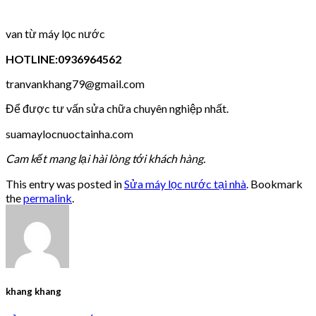
van từ máy lọc nước
HOTLINE:0936964562
tranvankhang79@gmail.com
Để được tư vấn sửa chữa chuyên nghiệp nhất.
suamaylocnuoctainha.com
Cam kết mang lại hài lòng tới khách hàng.
This entry was posted in
Sửa máy lọc nước tại nhà
. Bookmark
the
permalink
.
khang khang