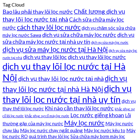
Tag Cloud
Chất lượng dịch vụ
Bao lâu phải thay lõi lọc nước
thay lõi lọc nước tại nhà
Cách sửa chữa máy lọc
cách thay lõi lọc nước
nước
dịch vụ chăm sóc sửa chữa
dịch vụ sửa chữa máy lọc nước
dịch vụ
máy lọc nước Sawa
sửa chữa máy lọc nước tại nhà uy tín
dịch vụ sửa máy lọc nước
dịch vụ sửa máy lọc nước tại Hà Nội
dịch vụ sửa máy lọc
dịch vụ thay lõi lọc
dịch vụ thay lõi lọc nước
nước tại nhà
dịch vụ thay lõi lọc nước tại Hà
Nội
dịch vụ
dịch vụ thay lõi lọc nước tại nhà
dịch vụ
thay lõi lọc nước tại nhà Hà Nội
thay lõi lọc nước tại nhà uy tín
dịch vụ
Khi nào cần thay lõi lọc nước
thay thế lõi lọc nước
khắc phục sự
Lọc nước giếng khoan
Lỗi
cố lõi lọc nước
khắc phục sự cố máy lọc nước
Máy lọc nước
thường gặp của máy lọc nước
Máy lọc nước
chạy lâu
Máy lọc nước chạy ngắt quãng
Máy lọc nước kêu to
Máy
lọc nước RO
quá trình thay lõi lọc
Sửa chữa máy bơm máy lọc