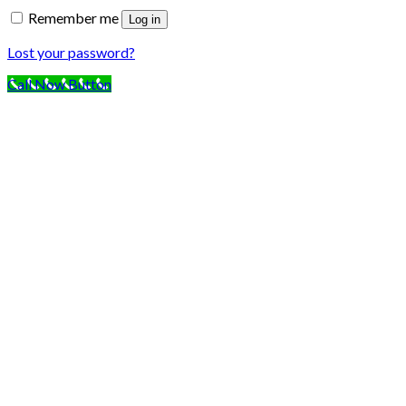
Remember me
Log in
Lost your password?
Call Now Button