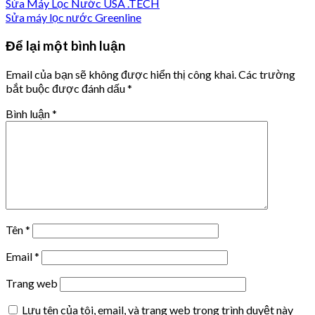
Sửa Máy Lọc Nước USA .TECH
Sửa máy lọc nước Greenline
Để lại một bình luận
Email của bạn sẽ không được hiển thị công khai.
Các trường
bắt buộc được đánh dấu
*
Bình luận
*
Tên
*
Email
*
Trang web
Lưu tên của tôi, email, và trang web trong trình duyệt này