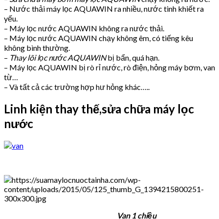
– Nước thải máy lọc AQUAWIN ra nhiều, nước tinh khiết ra
yếu.
– Máy lọc nước AQUAWIN không ra nước thải.
– Máy lọc nước AQUAWIN chạy không êm, có tiếng kêu
không bình thường.
–
Thay lõi lọc nước AQUAWIN
bị bẩn, quá hạn.
– Máy lọc AQUAWIN bị rò rỉ nước, rò điện, hỏng máy bơm, van
từ…
– Và tất cả các trường hợp hư hỏng khác…..
Linh kiện thay thế,sửa chữa máy lọc
nước
Van 1 chiều