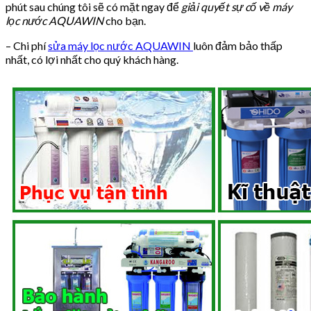
phút sau chúng tôi sẽ có mặt ngay để
giải quyết sự cố về máy
lọc nước AQUAWIN
cho bạn.
– Chi phí
sửa máy lọc nước AQUAWIN
luôn đảm bảo thấp
nhất, có lợi nhất cho quý khách hàng.