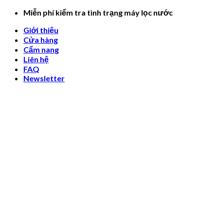
Skip
Miễn phí kiểm tra tình trạng máy lọc nước
to
Giới thiệu
content
Cửa hàng
Cẩm nang
Liên hệ
FAQ
Newsletter