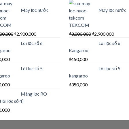
Máy lọc nước
Máy lọc nước
KCOM
TEKCOM
00,000
₫
2,900,000
₫
3,000,000
₫
2,900,000
Lõi lọc số 6
Lõi lọc số 6
garoo
Kangaroo
0,000
₫
450,000
Lõi lọc số 5
Lõi lọc số 5
garoo
kangaroo
0,000
₫
350,000
Màng lọc RO
lõi lọc số 4)
0,000