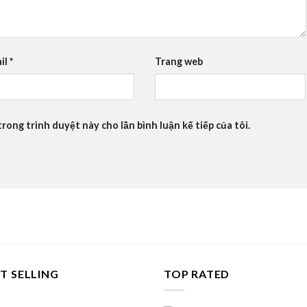
il
*
Trang web
trong trình duyệt này cho lần bình luận kế tiếp của tôi.
T SELLING
TOP RATED