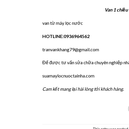
Van 1 chiều
van từ máy lọc nước
HOTLINE:0936964562
tranvankhang79@gmail.com
Để được tư vấn sửa chữa chuyên nghiệp nh
suamaylocnuoctainha.com
Cam kết mang lại hài lòng tới khách hàng.