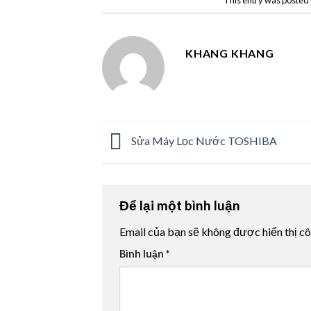
This entry was posted 
KHANG KHANG
Sửa Máy Lọc Nước TOSHIBA
Để lại một bình luận
Email của bạn sẽ không được hiển thị cô
Bình luận
*