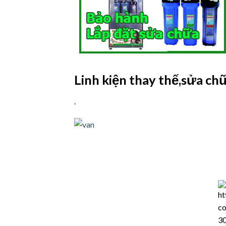
Linh kiện thay thế,sửa c
.