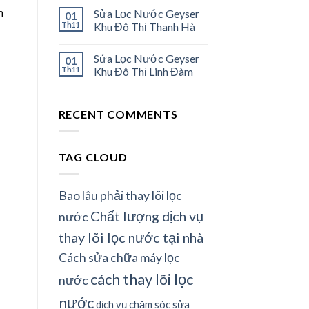
m
Sửa Lọc Nước Geyser
01
Th11
Khu Đô Thị Thanh Hà
Sửa Lọc Nước Geyser
01
Th11
Khu Đô Thị Linh Đàm
RECENT COMMENTS
TAG CLOUD
Bao lâu phải thay lõi lọc
Chất lượng dịch vụ
nước
thay lõi lọc nước tại nhà
Cách sửa chữa máy lọc
cách thay lõi lọc
nước
nước
dịch vụ chăm sóc sửa