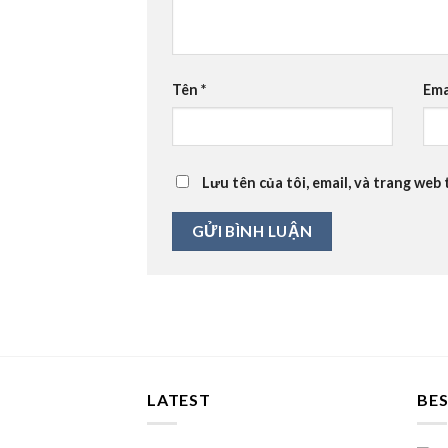
Tên
*
Ema
Lưu tên của tôi, email, và trang web 
LATEST
BES