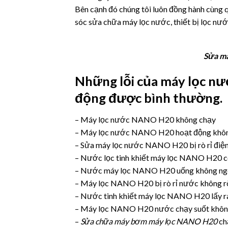
Bên cạnh đó chúng tôi luôn đồng hành cùng 
sóc sửa chữa máy lọc nước, thiết bị lọc nước
Sửa má
Những lỗi của máy lọc 
động được bình thường
.
– Máy lọc nước NANO H20 không chạy
– Máy lọc nước NANO H20 hoạt động không
– Sửa máy lọc nước NANO H20 bị rò rỉ điện,
– Nước lọc tinh khiết máy lọc NANO H20 có 
– Nước máy lọc NANO H20 uống không ngo
– Máy lọc NANO H20 bị rò rỉ nước không r
– Nước tinh khiết máy lọc NANO H20 lấy ra t
– Máy lọc NANO H20 nước chạy suốt không 
–
Sửa chữa máy bơm máy lọc NANO H20
ch