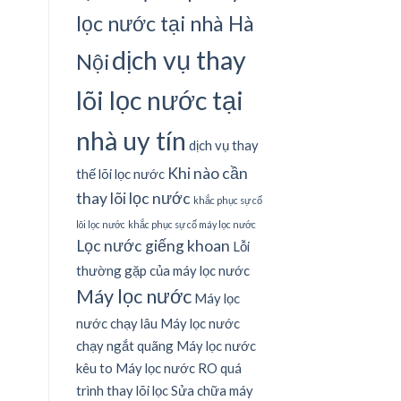
lọc nước tại nhà Hà
dịch vụ thay
Nội
lõi lọc nước tại
nhà uy tín
dịch vụ thay
Khi nào cần
thế lõi lọc nước
thay lõi lọc nước
khắc phục sự cố
lõi lọc nước
khắc phục sự cố máy lọc nước
Lọc nước giếng khoan
Lỗi
thường gặp của máy lọc nước
Máy lọc nước
Máy lọc
nước chạy lâu
Máy lọc nước
chạy ngắt quãng
Máy lọc nước
kêu to
Máy lọc nước RO
quá
trình thay lõi lọc
Sửa chữa máy