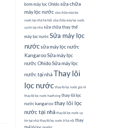
sửa chữa
bơm máy lọc Ohido
máy lọc nước
sửa chữa máy lọc
nước tại nhà hà Nội
sửa chữa máy lọc nước
sửa chữa thay thế
uy tín tại nhà
Sửa máy lọc
máy lọc nước
nước
sửa máy lọc nước
Kangaroo
Sửa máy lọc
nước Ohido
Sửa máy lọc
Thay lõi
nước tại nhà
lọc nước
thay lõi lọc nước giá rẻ
thay lõi lọc
thay lõi lọc nước haohsing
thay lõi lọc
nước kangaroo
nước tại nhà
thay lõi lọc nước uy
thay
tín tại nhà
thay lõi lọc nước ở hà nội
thế lõi lọc nước