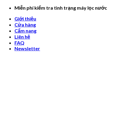
Skip
Miễn phí kiểm tra tình trạng máy lọc nước
to
Giới thiệu
content
Cửa hàng
Cẩm nang
Liên hệ
FAQ
Newsletter