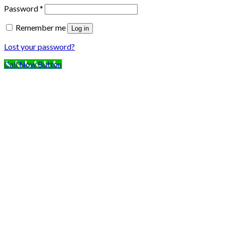
Password
*
Remember me
Log in
Lost your password?
Call Now Button