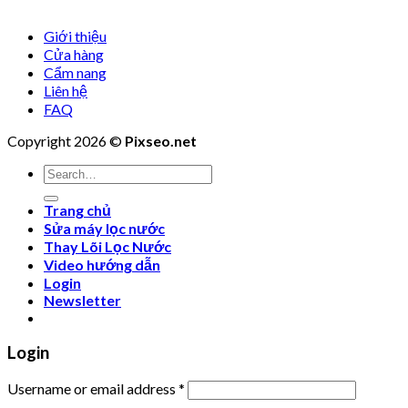
Giới thiệu
Cửa hàng
Cẩm nang
Liên hệ
FAQ
Copyright 2026 ©
Pixseo.net
Search
for:
Trang chủ
Sửa máy lọc nước
Thay Lõi Lọc Nước
Video hướng dẫn
Login
Newsletter
Login
Username or email address
*