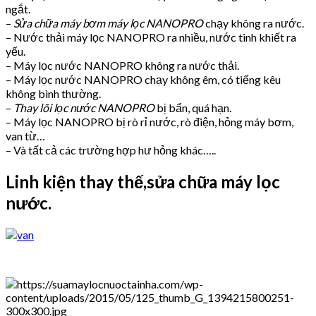
ngắt.
–
Sửa chữa máy bơm máy lọc NANOPRO
chạy không ra nước.
– Nước thải máy lọc NANOPRO ra nhiều, nước tinh khiết ra
yếu.
– Máy lọc nước NANOPRO không ra nước thải.
– Máy lọc nước NANOPRO chạy không êm, có tiếng kêu
không bình thường.
–
Thay lõi lọc nước NANOPRO
bị bẩn, quá hạn.
– Máy lọc NANOPRO bị rò rỉ nước, rò điện, hỏng máy bơm,
van từ…
– Và tất cả các trường hợp hư hỏng khác…..
Linh kiện thay thế,sửa chữa máy lọc
nước.