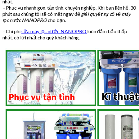
nhật.
– Phục vụ nhanh gọn, tận tình, chuyên nghiệp. Khi bạn liên hệ, 30
phút sau chúng tôi sẽ có mặt ngay để
giải quyết sự cố về máy
lọc nước NANOPRO
cho bạn.
– Chi phí
sửa máy lọc nước NANOPRO
luôn đảm bảo thấp
nhất, có lợi nhất cho quý khách hàng.