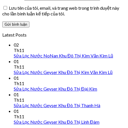
Lưu tên của tôi, email, và trang web trong trình duyệt này
cho lần bình luận kế tiếp của tôi.
Latest Posts
02
Th11
Sửa Lọc Nước NoNan Khu Đô Thị Kim Văn Kim Lũ
01
Th11
Sửa Lọc Nước Geyser Khu Đô Thị Kim Văn Kim Lũ
01
Th11
Sửa Lọc Nước Geyser Khu Đô Thị Đại Kim
01
Th11
Sửa Lọc Nước Geyser Khu Đô Thị Thanh Hà
01
Th11
Sửa Lọc Nước Geyser Khu Đô Thị Linh Đàm