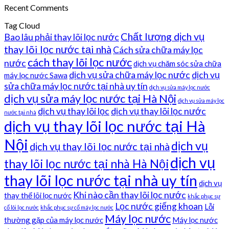
Recent Comments
Tag Cloud
Chất lượng dịch vụ
Bao lâu phải thay lõi lọc nước
thay lõi lọc nước tại nhà
Cách sửa chữa máy lọc
cách thay lõi lọc nước
nước
dịch vụ chăm sóc sửa chữa
dịch vụ sửa chữa máy lọc nước
dịch vụ
máy lọc nước Sawa
sửa chữa máy lọc nước tại nhà uy tín
dịch vụ sửa máy lọc nước
dịch vụ sửa máy lọc nước tại Hà Nội
dịch vụ sửa máy lọc
dịch vụ thay lõi lọc
dịch vụ thay lõi lọc nước
nước tại nhà
dịch vụ thay lõi lọc nước tại Hà
Nội
dịch vụ
dịch vụ thay lõi lọc nước tại nhà
dịch vụ
thay lõi lọc nước tại nhà Hà Nội
thay lõi lọc nước tại nhà uy tín
dịch vụ
Khi nào cần thay lõi lọc nước
thay thế lõi lọc nước
khắc phục sự
Lọc nước giếng khoan
Lỗi
cố lõi lọc nước
khắc phục sự cố máy lọc nước
Máy lọc nước
thường gặp của máy lọc nước
Máy lọc nước