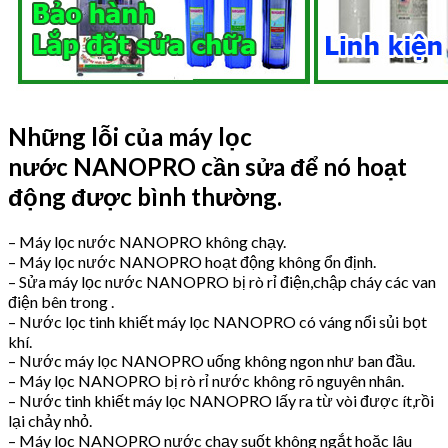
Những lỗi của máy lọc
nước NANOPRO cần sửa để nó hoạt
động được bình thường
.
– Máy lọc nước NANOPRO không chạy.
– Máy lọc nước NANOPRO hoạt động không ổn định.
– Sửa máy lọc nước NANOPRO bị rò rỉ điện,chập cháy các van
điện bên trong .
– Nước lọc tinh khiết máy lọc NANOPRO có váng nổi sủi bọt
khí.
– Nước máy lọc NANOPRO uống không ngon như ban đầu.
– Máy lọc NANOPRO bị rò rỉ nước không rõ nguyên nhân.
– Nước tinh khiết máy lọc NANOPRO lấy ra từ vòi được ít,rồi
lại chảy nhỏ.
– Máy lọc NANOPRO nước chạy suốt không ngắt hoặc lâu