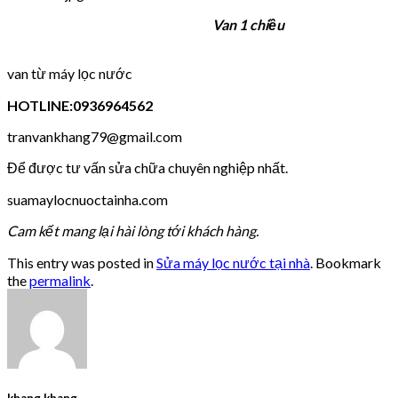
Van 1 chiều
van từ máy lọc nước
HOTLINE:0936964562
tranvankhang79@gmail.com
Để được tư vấn sửa chữa chuyên nghiệp nhất.
suamaylocnuoctainha.com
Cam kết mang lại hài lòng tới khách hàng.
This entry was posted in
Sửa máy lọc nước tại nhà
. Bookmark
the
permalink
.
khang khang