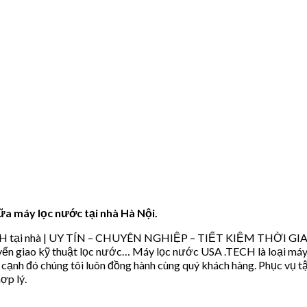
a máy lọc nước tại nhà Hà Nội.
ECH tại nhà | UY TÍN – CHUYÊN NGHIỆP – TIẾT KIỆM THỜI GIAN
uyển giao kỹ thuật lọc nước… Máy lọc nước USA .TECH là loại máy
ên cạnh đó chúng tôi luôn đồng hành cùng quý khách hàng. Phục vụ 
ợp lý.