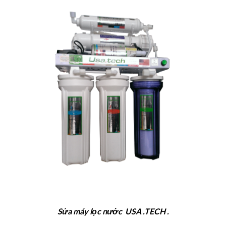
Sửa máy lọc nước USA .TECH .