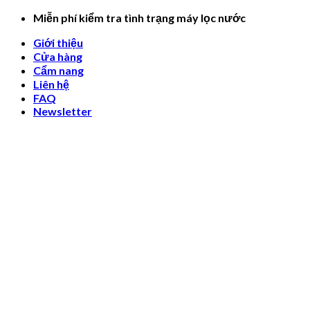
Skip
Miễn phí kiểm tra tình trạng máy lọc nước
to
Giới thiệu
content
Cửa hàng
Cẩm nang
Liên hệ
FAQ
Newsletter