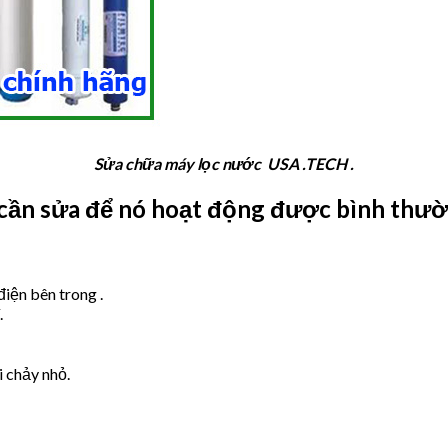
Sửa chữa máy lọc nước USA .TECH .
cần sửa để nó hoạt động được bình thư
điện bên trong .
.
i chảy nhỏ.