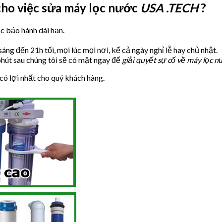
 cho việc sửa máy lọc nước
USA .TECH
?
c bảo hành dài hạn.
sáng đến 21h tối, mọi lúc mọi nơi, kể cả ngày nghỉ lễ hay chủ nhật.
 phút sau chúng tôi sẽ có mặt ngay để
giải quyết sự cố về máy lọc 
có lợi nhất cho quý khách hàng.