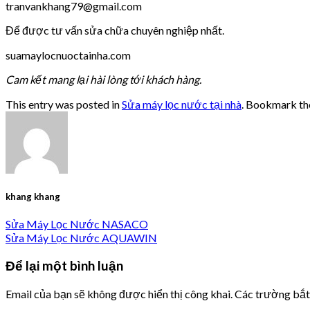
tranvankhang79@gmail.com
Để được tư vấn sửa chữa chuyên nghiệp nhất.
suamaylocnuoctainha.com
Cam kết mang lại hài lòng tới khách hàng.
This entry was posted in
Sửa máy lọc nước tại nhà
. Bookmark t
khang khang
Sửa Máy Lọc Nước NASACO
Sửa Máy Lọc Nước AQUAWIN
Để lại một bình luận
Email của bạn sẽ không được hiển thị công khai.
Các trường bắ