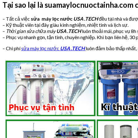
Tại sao lại là suamaylocnuoctainha.com
– Tất cả việc
sửa máy lọc nước
USA .TECH
đều tại nhà và đượ
– Kỹ thuật viên tại đây giàu kinh nghiệm, nhiệt tình và lịch sự.
–
Thời gian sửa chữa máy
USA .TECH
luôn thoải mái, phục vụ 8h 
– Phục vụ nhanh gọn, tận tình, chuyên nghiệp. Khi bạn liên hệ, 30
– Chi phí
sửa máy lọc nước
USA .TECH
luôn đảm bảo thấp nhất, 