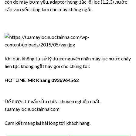
còn do máy bơm yếu, adaptor hỏng ,tắc lõi lọc (1,2,3) ,nước
cấp vào yếu cũng làm cho máy không ngắt.
Khi bạn không tự sử lý được nguyên nhân máy lọc nước chày
liên tục không ngắt hãy goi cho chúng tôi:
HOTLINE MR Khang 0936964562
Để được tư vấn sửa chữa chuyên nghiệp nhất.
suamaylocnuoctainha.com
Cam kết mang lại hài lòng tới khách hàng.