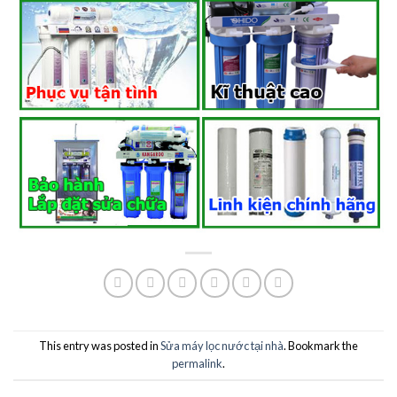
This entry was posted in
Sửa máy lọc nước tại nhà
. Bookmark the
permalink
.