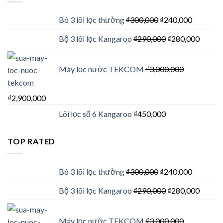
Bô 3 lõi lọc thường
₫
300,000
₫
240,000
Bộ 3 lõi lọc Kangaroo
₫
290,000
₫
280,000
Máy lọc nước TEKCOM
₫
3,000,000
₫
2,900,000
Lõi lọc số 6 Kangaroo
₫
450,000
TOP RATED
Bô 3 lõi lọc thường
₫
300,000
₫
240,000
Bộ 3 lõi lọc Kangaroo
₫
290,000
₫
280,000
Máy lọc nước TEKCOM
₫
3,000,000