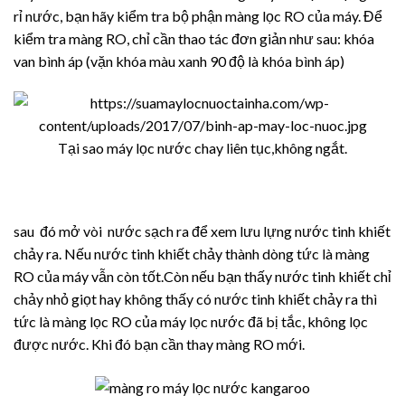
rỉ nước, bạn hãy kiểm tra bộ phận màng lọc RO của máy. Để
kiểm tra màng RO, chỉ cần thao tác đơn giản như sau: khóa
van bình áp (vặn khóa màu xanh 90 độ là khóa bình áp)
Tại sao máy lọc nước chay liên tục,không ngắt.
sau đó mở vòi nước sạch ra để xem lưu lựng nước tinh khiết
chảy ra. Nếu nước tinh khiết chảy thành dòng tức là màng
RO của máy vẫn còn tốt.Còn nếu bạn thấy nước tinh khiết chỉ
chảy nhỏ giọt hay không thấy có nước tinh khiết chảy ra thì
tức là màng lọc RO của máy lọc nước đã bị tắc, không lọc
được nước. Khi đó bạn cần thay màng RO mới.