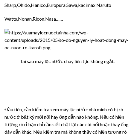
Sharp,Ohido,Hanico,Europura,Sawa,kacimax,Naruto
Watts,Nonan,Ricon,Nasa……
Tai sao máy lọc nước chay liên tục,không ngắt.
Đầu tiên, cần kiểm tra xem máy lọc nước nhà mình có bị rò
nước ở bất kỳ mối nối hay ống dẫn nào không. Nếu có hiện
tượng rò rỉ bạn chỉ cần siết chặt lại các cút nối hoặc thay ống
dây dẫn khác. Nếu kiểm tra mà không thấy có hiện tượng rò