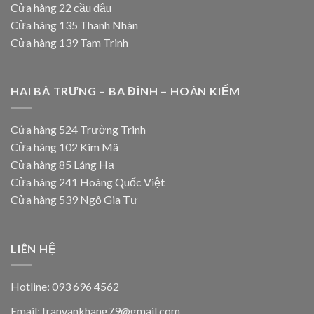
Cửa hàng 22 cầu dậu
Cửa hàng 135 Thanh Nhàn
Cửa hàng 139 Tam Trinh
HAI BÀ TRƯNG – BA ĐÌNH – HOÀN KIẾM
Cửa hàng 524 Trường Trinh
Cửa hàng 102 Kim Mã
Cửa hàng 85 Láng Hạ
Cửa hàng 241 Hoàng Quốc Việt
Cửa hàng 539 Ngô Gia Tự
LIÊN HỆ
Hotline: 093 696 4562
Email: tranvankhang79@gmail.com