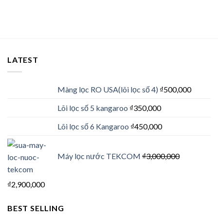
LATEST
Màng lọc RO USA(lõi lọc số 4)
₫
500,000
Lõi lọc số 5 kangaroo
₫
350,000
Lõi lọc số 6 Kangaroo
₫
450,000
Máy lọc nước TEKCOM
₫
3,000,000
₫
2,900,000
BEST SELLING