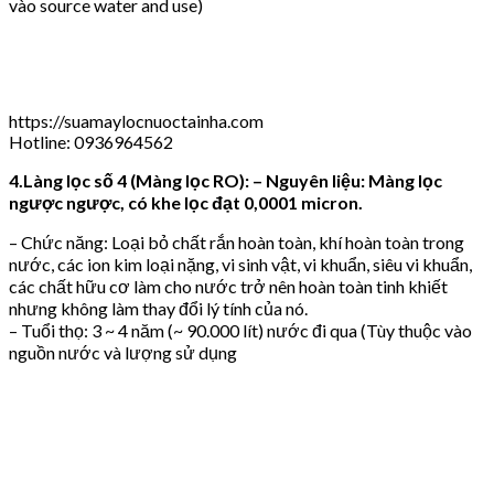
vào source water and use)
https://suamaylocnuoctainha.com
Hotline: 0936964562
4.Làng lọc số 4 (Màng lọc RO): – Nguyên liệu: Màng lọc
ngược ngược, có khe lọc đạt 0,0001 micron.
– Chức năng: Loại bỏ chất rắn hoàn toàn, khí hoàn toàn trong
nước, các ion kim loại nặng, vi sinh vật, vi khuẩn, siêu vi khuẩn,
các chất hữu cơ làm cho nước trở nên hoàn toàn tinh khiết
nhưng không làm thay đổi lý tính của nó.
– Tuổi thọ: 3 ~ 4 năm (~ 90.000 lít) nước đi qua (Tùy thuộc vào
nguồn nước và lượng sử dụng