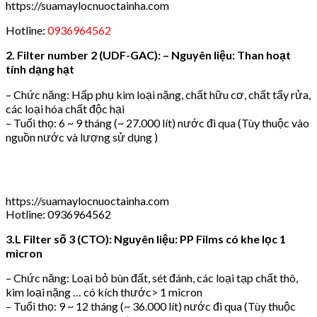
https://suamaylocnuoctainha.com
Hotline:
0936964562
2. Filter number 2 (UDF-GAC): – Nguyên liệu: Than hoạt
tính dạng hạt
– Chức năng: Hấp phụ kim loại nặng, chất hữu cơ, chất tẩy rửa,
các loại hóa chất độc hại
– Tuổi thọ: 6 ~ 9 tháng (~ 27.000 lít) nước đi qua (Tùy thuộc vào
nguồn nước và lượng sử dụng )
https://suamaylocnuoctainha.com
Hotline: 0936964562
3.L Filter số 3 (CTO): Nguyên liệu: PP Films có khe lọc 1
micron
– Chức năng: Loại bỏ bùn đất, sét đánh, các loại tạp chất thô,
kim loại nặng … có kích thước> 1 micron
– Tuổi thọ: 9 ~ 12 tháng (~ 36.000 lít) nước đi qua (Tùy thuộc