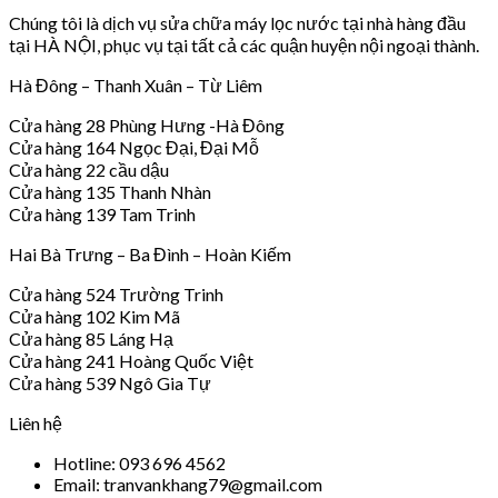
Chúng tôi là dịch vụ sửa chữa máy lọc nước tại nhà hàng đầu
tại HÀ NỘI, phục vụ tại tất cả các quận huyện nội ngoại thành.
Hà Đông – Thanh Xuân – Từ Liêm
Cửa hàng 28 Phùng Hưng -Hà Đông
Cửa hàng 164 Ngọc Đại, Đại Mỗ
Cửa hàng 22 cầu dậu
Cửa hàng 135 Thanh Nhàn
Cửa hàng 139 Tam Trinh
Hai Bà Trưng – Ba Đình – Hoàn Kiếm
Cửa hàng 524 Trường Trinh
Cửa hàng 102 Kim Mã
Cửa hàng 85 Láng Hạ
Cửa hàng 241 Hoàng Quốc Việt
Cửa hàng 539 Ngô Gia Tự
Liên hệ
Hotline: 093 696 4562
Email: tranvankhang79@gmail.com