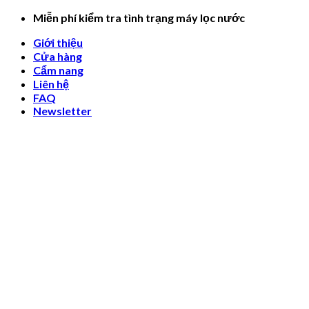
Skip
Miễn phí kiểm tra tình trạng máy lọc nước
to
Giới thiệu
content
Cửa hàng
Cẩm nang
Liên hệ
FAQ
Newsletter