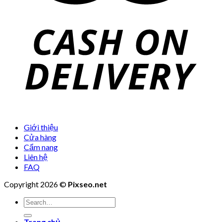
Giới thiệu
Cửa hàng
Cẩm nang
Liên hệ
FAQ
Copyright 2026 ©
Pixseo.net
Search
for:
Trang chủ