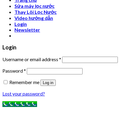
Sửa máy lọc nước
Thay Lõi Lọc Nước
Video hướng dẫn
Login
Newsletter
Login
Username or email address
*
Password
*
Remember me
Log in
Lost your password?
Call Now Button