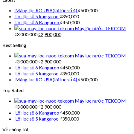
Màng lọc RO USA(lõi lọc số 4)
₫
500,000
Lõi lọc số 5 kangaroo
₫
350,000
Lõi lọc số 6 Kangaroo
₫
450,000
Máy lọc nước TEKCOM
₫
3,000,000
₫
2,900,000
Best Selling
Máy lọc nước TEKCOM
₫
3,000,000
₫
2,900,000
Lõi lọc số 6 Kangaroo
₫
450,000
Lõi lọc số 5 kangaroo
₫
350,000
Màng lọc RO USA(lõi lọc số 4)
₫
500,000
Top Rated
Máy lọc nước TEKCOM
₫
3,000,000
₫
2,900,000
Lõi lọc số 6 Kangaroo
₫
450,000
Lõi lọc số 5 kangaroo
₫
350,000
Về chúng tôi