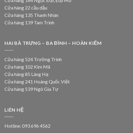
Cửa hàng 164 Ngọc Đại, Đại Mỗ
Cửa hàng 22 cầu dậu
Cửa hàng 135 Thanh Nhàn
Cửa hàng 139 Tam Trinh
HAI BÀ TRƯNG – BA ĐÌNH – HOÀN KIẾM
Cửa hàng 524 Trường Trinh
Cửa hàng 102 Kim Mã
Cửa hàng 85 Láng Hạ
Cửa hàng 241 Hoàng Quốc Việt
Cửa hàng 539 Ngô Gia Tự
LIÊN HỆ
Hotline: 093 696 4562