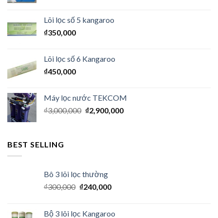
Lõi lọc số 5 kangaroo
₫
350,000
Lõi lọc số 6 Kangaroo
₫
450,000
Máy lọc nước TEKCOM
₫
3,000,000
₫
2,900,000
BEST SELLING
Bô 3 lõi lọc thường
₫
300,000
₫
240,000
Bộ 3 lõi lọc Kangaroo