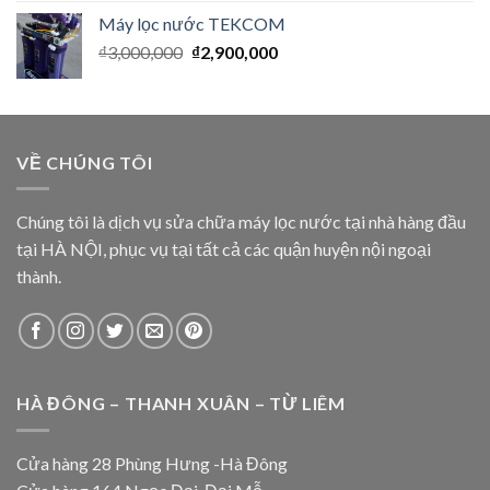
Máy lọc nước TEKCOM
₫
3,000,000
₫
2,900,000
VỀ CHÚNG TÔI
Chúng tôi là dịch vụ sửa chữa máy lọc nước tại nhà hàng đầu
tại HÀ NỘI, phục vụ tại tất cả các quận huyện nội ngoại
thành.
HÀ ĐÔNG – THANH XUÂN – TỪ LIÊM
Cửa hàng 28 Phùng Hưng -Hà Đông