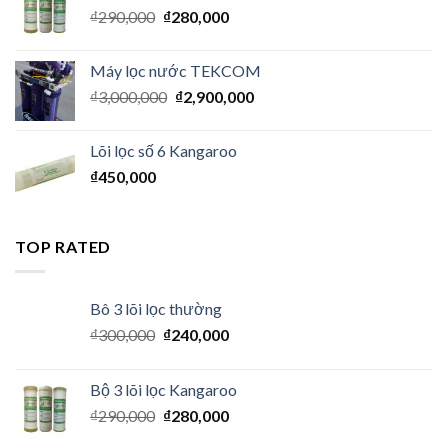
₫
290,000
₫
280,000
Máy lọc nước TEKCOM
₫
3,000,000
₫
2,900,000
Lõi lọc số 6 Kangaroo
₫
450,000
TOP RATED
Bô 3 lõi lọc thường
₫
300,000
₫
240,000
Bộ 3 lõi lọc Kangaroo
₫
290,000
₫
280,000