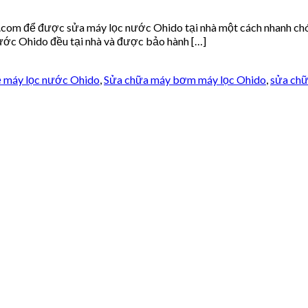
om để được sửa máy lọc nước Ohido tại nhà một cách nhanh chóng 
ước Ohido đều tại nhà và được bảo hành […]
về máy lọc nước Ohido
,
Sửa chữa máy bơm máy lọc Ohido
,
sửa chữ