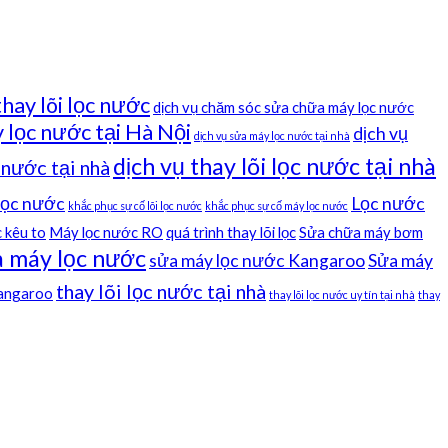
thay lõi lọc nước
dịch vụ chăm sóc sửa chữa máy lọc nước
 lọc nước tại Hà Nội
dịch vụ
dịch vụ sửa máy lọc nước tại nhà
dịch vụ thay lõi lọc nước tại nhà
c nước tại nhà
 lọc nước
Lọc nước
khắc phục sự cố lõi lọc nước
khắc phục sự cố máy lọc nước
 kêu to
Máy lọc nước RO
quá trình thay lõi lọc
Sửa chữa máy bơm
 máy lọc nước
sửa máy lọc nước Kangaroo
Sửa máy
thay lõi lọc nước tại nhà
kangaroo
thay lõi lọc nước uy tín tại nhà
thay