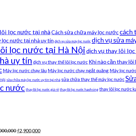
cách 
lõi lọc nước tại nhà
Cách sửa chữa máy lọc nước
dịch vụ sửa máy
lọc nước tại nhà uy tín
dịch vụ sửa máy lọc nước
lõi lọc nước tại Hà Nội
dịch vụ thay lõi lọ
hà uy tín
Khi nào cần thay lõi
dịch vụ thay thế lõi lọc nước
c
Máy lọc nước chạy lâu
Máy lọc nước chạy ngắt quãng
Máy lọc nước
Sửa
sửa chữa thay thế máy lọc nước
 Nội
sửa chữa máy lọc nước uy tín tại nhà
ọc nước
thay lõi lọc nước 
thay lõi lọc nước giá rẻ
thay lõi lọc nước haohsing
000,000
₫
2,900,000