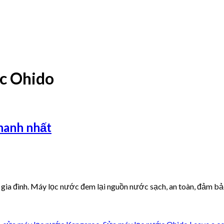
c Ohido
nhanh nhất
 gia đình. Máy lọc nước đem lại nguồn nước sạch, an toàn, đảm bảo