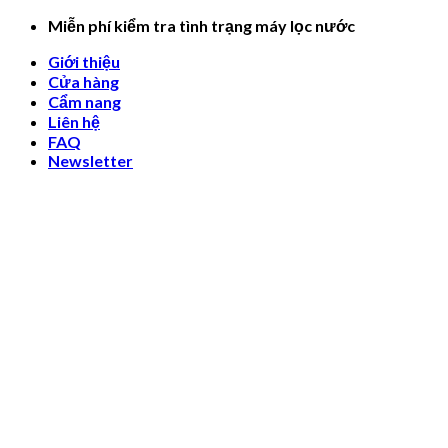
Skip
Miễn phí kiểm tra tình trạng máy lọc nước
to
Giới thiệu
content
Cửa hàng
Cẩm nang
Liên hệ
FAQ
Newsletter