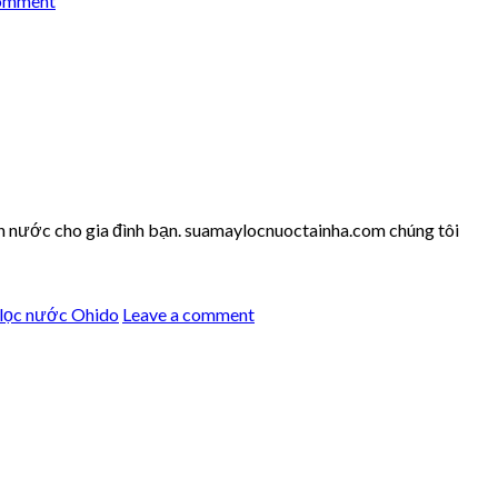
comment
n nước cho gia đình bạn. suamaylocnuoctainha.com chúng tôi
lọc nước Ohido
Leave a comment