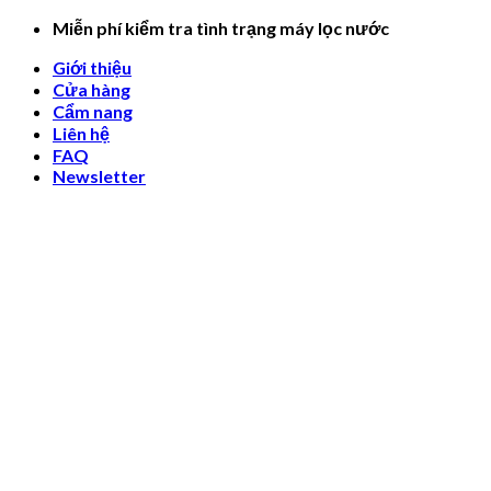
Skip
Miễn phí kiểm tra tình trạng máy lọc nước
to
Giới thiệu
content
Cửa hàng
Cẩm nang
Liên hệ
FAQ
Newsletter