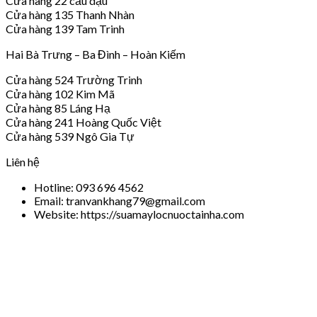
Cửa hàng 22 cầu dậu
Cửa hàng 135 Thanh Nhàn
Cửa hàng 139 Tam Trinh
Hai Bà Trưng – Ba Đình – Hoàn Kiếm
Cửa hàng 524 Trường Trinh
Cửa hàng 102 Kim Mã
Cửa hàng 85 Láng Hạ
Cửa hàng 241 Hoàng Quốc Việt
Cửa hàng 539 Ngô Gia Tự
Liên hệ
Hotline: 093 696 4562
Email: tranvankhang79@gmail.com
Website: https://suamaylocnuoctainha.com