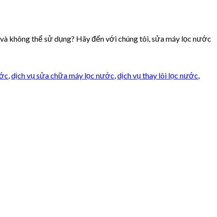
 và không thể sử dụng? Hãy đến với chúng tôi, sửa máy lọc nước
ước
,
dịch vụ sửa chữa máy lọc nước
,
dịch vụ thay lõi lọc nước
,