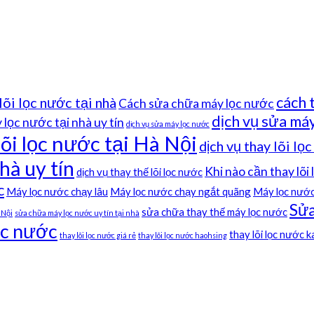
cách 
lõi lọc nước tại nhà
Cách sửa chữa máy lọc nước
dịch vụ sửa máy
lọc nước tại nhà uy tín
dịch vụ sửa máy lọc nước
lõi lọc nước tại Hà Nội
dịch vụ thay lõi lọ
hà uy tín
Khi nào cần thay lõi
dịch vụ thay thế lõi lọc nước
c
Máy lọc nước chạy lâu
Máy lọc nước chạy ngắt quãng
Máy lọc nước
Sửa
sửa chữa thay thế máy lọc nước
 Nội
sửa chữa máy lọc nước uy tín tại nhà
ọc nước
thay lõi lọc nước 
thay lõi lọc nước giá rẻ
thay lõi lọc nước haohsing