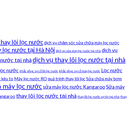
thay lõi lọc nước
dịch vụ chăm sóc sửa chữa máy lọc nước
 lọc nước tại Hà Nội
dịch vụ
dịch vụ sửa máy lọc nước tại nhà
dịch vụ thay lõi lọc nước tại nhà
c nước tại nhà
 lọc nước
Lọc nước
khắc phục sự cố lõi lọc nước
khắc phục sự cố máy lọc nước
 kêu to
Máy lọc nước RO
quá trình thay lõi lọc
Sửa chữa máy bơm
 máy lọc nước
sửa máy lọc nước Kangaroo
Sửa máy
thay lõi lọc nước tại nhà
kangaroo
thay lõi lọc nước uy tín tại nhà
thay