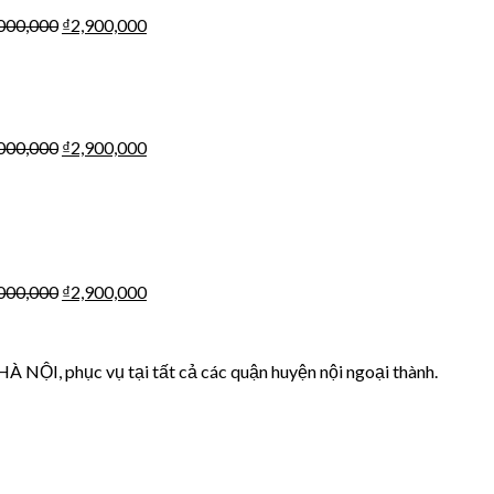
000,000
₫
2,900,000
000,000
₫
2,900,000
000,000
₫
2,900,000
HÀ NỘI, phục vụ tại tất cả các quận huyện nội ngoại thành.