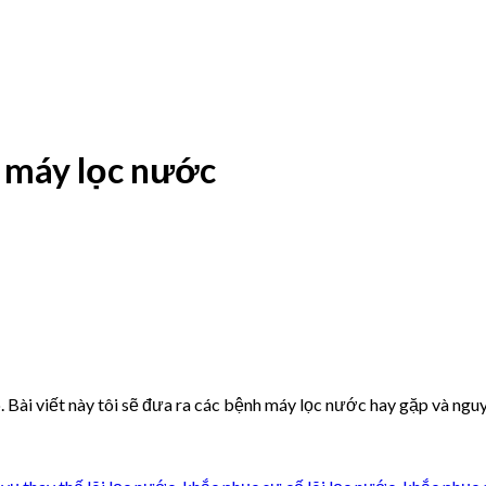
a máy lọc nước
 Bài viết này tôi sẽ đưa ra các bệnh máy lọc nước hay gặp và nguy