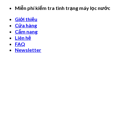
Skip
Miễn phí kiểm tra tình trạng máy lọc nước
to
Giới thiệu
content
Cửa hàng
Cẩm nang
Liên hệ
FAQ
Newsletter