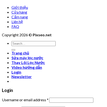
Giới thiệu
Cửa hàng
Cẩm nang
Liên hệ
FAQ
Copyright 2026 ©
Pixseo.net
Search
for:
Trang chủ
Sửa máy lọc nước
Thay Lõi Lọc Nước
Video hướng dẫn
Login
Newsletter
Login
Username or email address
*