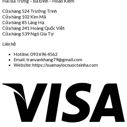
Hai Bà Trưng – Ba Đình – Hoàn Kiếm
Cửa hàng 524 Trường Trinh
Cửa hàng 102 Kim Mã
Cửa hàng 85 Láng Hạ
Cửa hàng 241 Hoàng Quốc Việt
Cửa hàng 539 Ngô Gia Tự
Liên hệ
Hotline: 093 696 4562
Email: tranvankhang79@gmail.com
Website: https://suamaylocnuoctainha.com