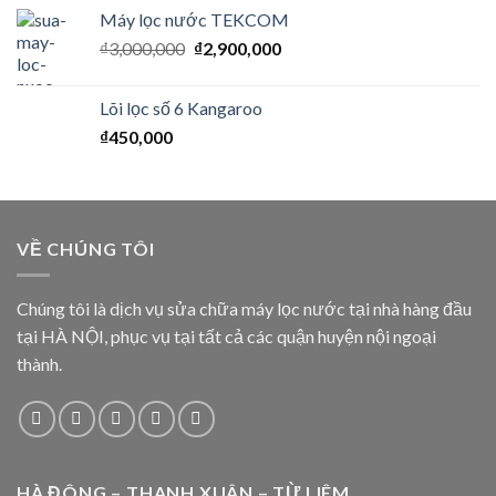
Máy lọc nước TEKCOM
₫
3,000,000
₫
2,900,000
Lõi lọc số 6 Kangaroo
₫
450,000
VỀ CHÚNG TÔI
Chúng tôi là dịch vụ sửa chữa máy lọc nước tại nhà hàng đầu
tại HÀ NỘI, phục vụ tại tất cả các quận huyện nội ngoại
thành.
HÀ ĐÔNG – THANH XUÂN – TỪ LIÊM