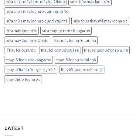
Sửa chữa máy bơm máy lọc Ohido
sửa chữa máy lọc nước
sửa chữa máy lọc nước tại nhà hà Nội
sửa chữa máy lọc nước uy tín tại nhà
sửa chữa thay thế máy lọc nước
Sửa máy lọc nước
sửa máy lọc nước Kangaroo
Sửa máy lọc nước Ohido
Sửa máy lọc nước tại nhà
Thay lõi lọc nước
thay lõi lọc nước giá rẻ
thay lõi lọc nước haohsing
thay lõi lọc nước kangaroo
thay lõi lọc nước tại nhà
thay lõi lọc nước uy tín tại nhà
thay lõi lọc nước ở hà nội
thay thế lõi lọc nước
LATEST