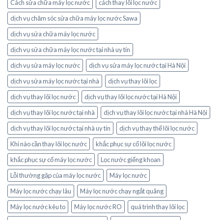
Cách sửa chữa máy lọc nước
cách thay lõi lọc nước
dịch vụ chăm sóc sửa chữa máy lọc nước Sawa
dịch vụ sửa chữa máy lọc nước
dịch vụ sửa chữa máy lọc nước tại nhà uy tín
dịch vụ sửa máy lọc nước
dịch vụ sửa máy lọc nước tại Hà Nội
dịch vụ sửa máy lọc nước tại nhà
dịch vụ thay lõi lọc
dịch vụ thay lõi lọc nước
dịch vụ thay lõi lọc nước tại Hà Nội
dịch vụ thay lõi lọc nước tại nhà
dịch vụ thay lõi lọc nước tại nhà Hà Nội
dịch vụ thay lõi lọc nước tại nhà uy tín
dịch vụ thay thế lõi lọc nước
Khi nào cần thay lõi lọc nước
khắc phục sự cố lõi lọc nước
khắc phục sự cố máy lọc nước
Lọc nước giếng khoan
Lỗi thường gặp của máy lọc nước
Máy lọc nước
Máy lọc nước chạy lâu
Máy lọc nước chạy ngắt quãng
Máy lọc nước kêu to
Máy lọc nước RO
quá trình thay lõi lọc