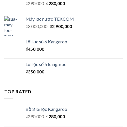
₫
290,000
₫
280,000
Máy lọc nước TEKCOM
₫
3,000,000
₫
2,900,000
Lõi lọc số 6 Kangaroo
₫
450,000
Lõi lọc số 5 kangaroo
₫
350,000
TOP RATED
Bộ 3 lõi lọc Kangaroo
₫
290,000
₫
280,000