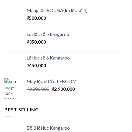
Màng lọc RO USA(lõi lọc số 4)
₫
500,000
Lõi lọc số 5 kangaroo
₫
350,000
Lõi lọc số 6 Kangaroo
₫
450,000
Máy lọc nước TEKCOM
₫
3,000,000
₫
2,900,000
BEST SELLING
Bộ 3 lõi lọc Kangaroo