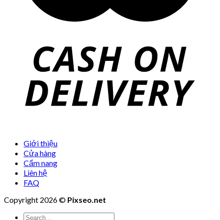
Giới thiệu
Cửa hàng
Cẩm nang
Liên hệ
FAQ
Copyright 2026 ©
Pixseo.net
Search