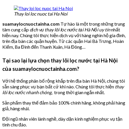
Thay loi loc nuoc tai Ha Noi
suamaylocnuoctainha.com
Tự hào là một trong những trung
tâm cung cấp
dịch vụ thay lõi lọc nước tại Hà Nội uy tín
nhất
hiện nay. Chúng tôi thực hiện dịch vụ với hàng nghìn hộ gia đình,
trên địa bàn các quận huyện. Từ các quận Hai Bà Trưng, Hoàn
Kiếm, Ba Đình đến Thanh Xuân, Hà Đông…
Tại sao lại lựa chọn thay lõi lọc nước tại Hà Nội
của suamaylocnuoctainha.com?
Với hệ thống phân bố rộng khắp trên địa bàn Hà Nội, chúng tôi
sẵn sàng phục vụ bạn bất cứ khi nào. Chúng tôi thực hiện
thay
lõi lọc nước nhanh chóng
, trong thời gian ngắn nhất.
Sản phẩm thay thế đảm bảo 100% chính hãng, không phải hàng
giả, hàng nhái.
Đội ngũ nhân viên lành nghề, dày dặn kinh nghiệm phục vụ tận
tình chu đáo.