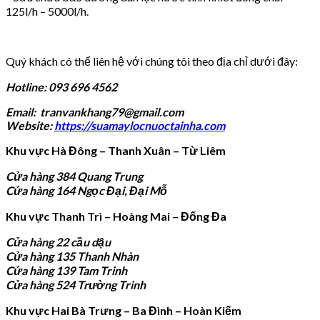
125l/h – 5000l/h.
Quý khách có thể liên hệ với chúng tôi theo địa chỉ dưới đây:
Hotline: 093 696 4562
Email: tranvankhang79@gmail.com
Website:
https://suamaylocnuoctainha.com
Khu vực Hà Đông – Thanh Xuân – Từ Liêm
Cửa hàng 384 Quang Trung
Cửa hàng 164 Ngọc Đại, Đại Mỗ
Khu vực Thanh Trì – Hoàng Mai – Đống Đa
Cửa hàng 22 cầu dậu
Cửa hàng 135 Thanh Nhàn
Cửa hàng 139 Tam Trinh
Cửa hàng 524 Trường Trinh
Khu vực Hai Bà Trưng – Ba Đình – Hoàn Kiếm