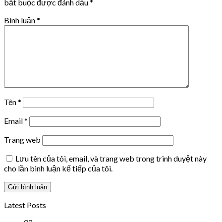
bắt buộc được đánh dấu
*
Bình luận
*
Tên
*
Email
*
Trang web
Lưu tên của tôi, email, và trang web trong trình duyệt này
cho lần bình luận kế tiếp của tôi.
Latest Posts