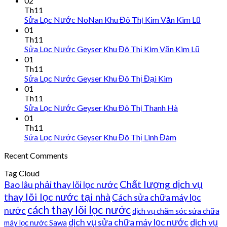
02
Th11
Sửa Lọc Nước NoNan Khu Đô Thị Kim Văn Kim Lũ
01
Th11
Sửa Lọc Nước Geyser Khu Đô Thị Kim Văn Kim Lũ
01
Th11
Sửa Lọc Nước Geyser Khu Đô Thị Đại Kim
01
Th11
Sửa Lọc Nước Geyser Khu Đô Thị Thanh Hà
01
Th11
Sửa Lọc Nước Geyser Khu Đô Thị Linh Đàm
Recent Comments
Tag Cloud
Chất lượng dịch vụ
Bao lâu phải thay lõi lọc nước
thay lõi lọc nước tại nhà
Cách sửa chữa máy lọc
cách thay lõi lọc nước
nước
dịch vụ chăm sóc sửa chữa
dịch vụ sửa chữa máy lọc nước
dịch vụ
máy lọc nước Sawa