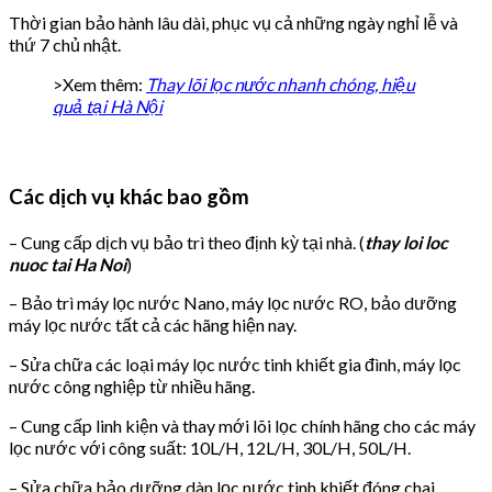
Thời gian bảo hành lâu dài, phục vụ cả những ngày nghỉ lễ và
thứ 7 chủ nhật.
>Xem thêm:
Thay lõi lọc nước nhanh chóng, hiệu
quả tại Hà Nội
Các dịch vụ khác bao gồm
– Cung cấp dịch vụ bảo trì theo định kỳ tại nhà. (
thay loi loc
nuoc tai Ha Noi
)
– Bảo trì máy lọc nước Nano, máy lọc nước RO, bảo dưỡng
máy lọc nước tất cả các hãng hiện nay.
– Sửa chữa các loại máy lọc nước tinh khiết gia đình, máy lọc
nước công nghiệp từ nhiều hãng.
– Cung cấp linh kiện và thay mới lõi lọc chính hãng cho các máy
lọc nước với công suất: 10L/H, 12L/H, 30L/H, 50L/H.
– Sửa chữa bảo dưỡng dàn lọc nước tinh khiết đóng chai