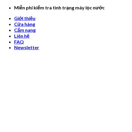
Skip
Miễn phí kiểm tra tình trạng máy lọc nước
to
Giới thiệu
content
Cửa hàng
Cẩm nang
Liên hệ
FAQ
Newsletter