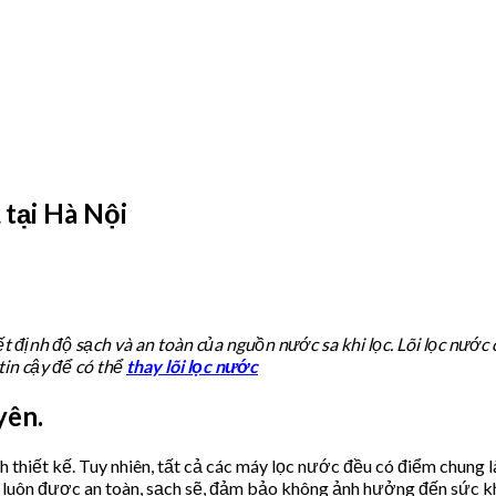
 tại Hà Nội
ết định độ sạch và an toàn của nguồn nước sa khi lọc. Lõi lọc nước
tin cậy để có thể
thay lõi lọc nước
yên.
 thiết kế. Tuy nhiên, tất cả các máy lọc nước đều có điểm chung l
ạn luôn được an toàn, sạch sẽ, đảm bảo không ảnh hưởng đến sức kh