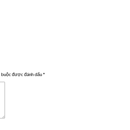
t buộc được đánh dấu
*