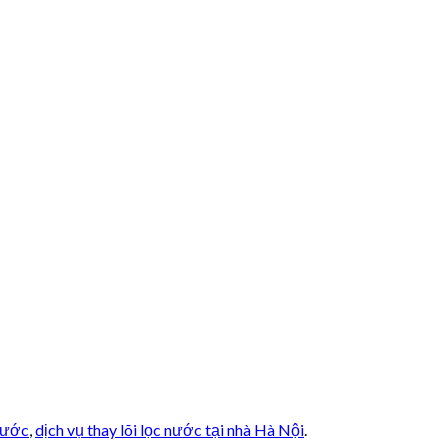
 nước
,
dịch vụ thay lõi lọc nước tại nhà Hà Nội
.