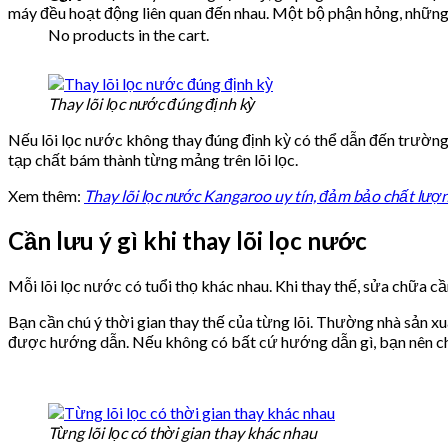
máy đều hoạt động liên quan đến nhau. Một bộ phận hỏng, những
No products in the cart.
Thay lõi lọc nước đúng định kỳ
Nếu lõi lọc nước không thay đúng định kỳ có thể dẫn đến trường
tạp chất bám thành từng mảng trên lõi lọc.
Xem thêm:
Thay lõi lọc nước Kangaroo uy tín, đảm bảo chất lượ
Cần lưu ý gì khi thay lõi lọc nước
Mỗi lõi lọc nước có tuổi thọ khác nhau. Khi thay thế, sửa chữa cầ
Bạn cần chú ý thời gian thay thế của từng lõi. Thường nhà sản x
được hướng dẫn. Nếu không có bất cứ hướng dẫn gì, bạn nên chủ 
Từng lõi lọc có thời gian thay khác nhau