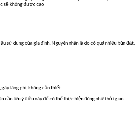
lọc sẽ không được cao
u sử dụng của gia đình. Nguyên nhân là do có quá nhiều bùn đất,
 gây lãng phí, không cần thiết
n cần lưu ý điều này để có thể thực hiện đúng như thời gian