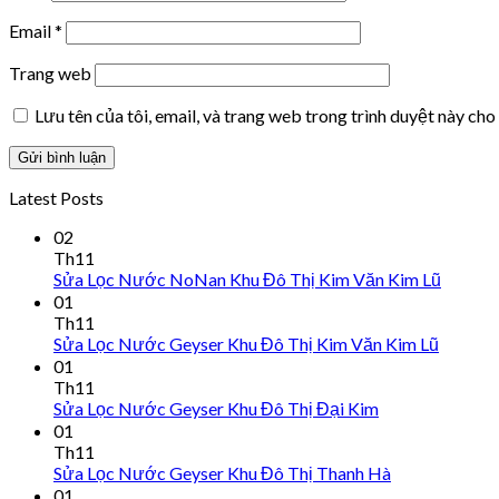
Email
*
Trang web
Lưu tên của tôi, email, và trang web trong trình duyệt này cho 
Latest Posts
02
Th11
Sửa Lọc Nước NoNan Khu Đô Thị Kim Văn Kim Lũ
01
Th11
Sửa Lọc Nước Geyser Khu Đô Thị Kim Văn Kim Lũ
01
Th11
Sửa Lọc Nước Geyser Khu Đô Thị Đại Kim
01
Th11
Sửa Lọc Nước Geyser Khu Đô Thị Thanh Hà
01