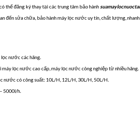
ì có thể đăng ký thay tại các trung tâm bảo hành
suamaylocnuoctai
quan đến sửa chữa, bảo hành máy lọc nước uy tín, chất lượng, nhanh
lọc nước các hãng.
oại máy lọc nước cao cấp, máy lọc nước công nghiệp từ nhiều hãng.
 lọc nước có công suất: 10L/H, 12L/H, 30L/H, 50L/H.
– 5000l/h.