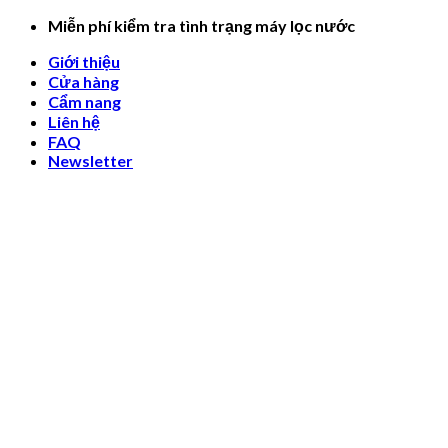
Skip
Miễn phí kiểm tra tình trạng máy lọc nước
to
Giới thiệu
content
Cửa hàng
Cẩm nang
Liên hệ
FAQ
Newsletter