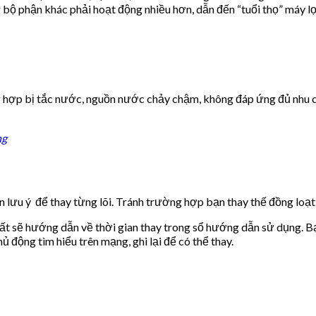
 bộ phận khác phải hoạt động nhiều hơn, dẫn đến “tuổi thọ” máy 
 hợp bị tắc nước, nguồn nước chảy chậm, không đáp ứng đủ nhu cầ
ng
n lưu ý để thay từng lõi. Tránh trường hợp bạn thay thế đồng loạt,
uất sẽ hướng dẫn về thời gian thay trong sổ hướng dẫn sử dụng. Bạ
động tìm hiểu trên mạng, ghi lại để có thể thay.