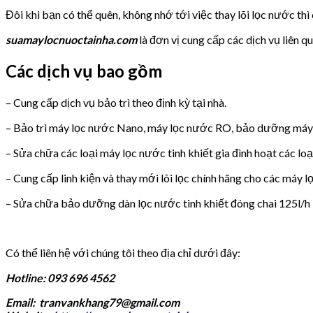
Đôi khi bạn có thể quên, không nhớ tới việc thay lõi lọc nước th
suamaylocnuoctainha.com
là đơn vị cung cấp các dịch vụ liên 
Các dịch vụ bao gồm
– Cung cấp dịch vụ bảo trì theo định kỳ tại nhà.
– Bảo trì máy lọc nước Nano, máy lọc nước RO, bảo dưỡng máy 
– Sửa chữa các loại máy lọc nước tinh khiết gia đình hoạt các l
– Cung cấp linh kiện và thay mới lõi lọc chính hãng cho các máy
– Sửa chữa bảo dưỡng dàn lọc nước tinh khiết đóng chai 125l/h 
Có thể liên hệ với chúng tôi theo địa chỉ dưới đây:
Hotline: 093 696 4562
Email: tranvankhang79@gmail.com