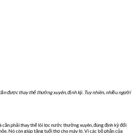
 cần được thay thế thường xuyên, định kỳ. Tuy nhiên, nhiều người
à cần phải thay thế lõi lọc nước thường xuyên, đúng định kỳ đối
ỏe. Nó còn giúp tăng tuổi thọ cho máy lọ. Vì các bộ phận của