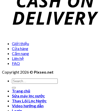
Giới thiệu
Cửa hàng
Cẩm nang
Liên hệ
FAQ
Copyright 2026 ©
Pixseo.net
Search
for:
Trang chủ
Sửa máy lọc nước
Thay Lõi Lọc Nước
Video hướng dẫn
Login