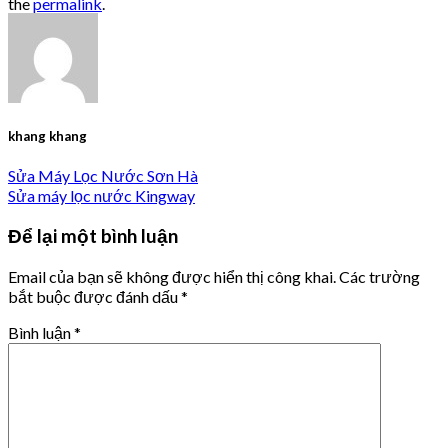
the
permalink
.
khang khang
Sửa Máy Lọc Nước Sơn Hà
Sửa máy lọc nước Kingway
Để lại một bình luận
Email của bạn sẽ không được hiển thị công khai.
Các trường
bắt buộc được đánh dấu
*
Bình luận
*