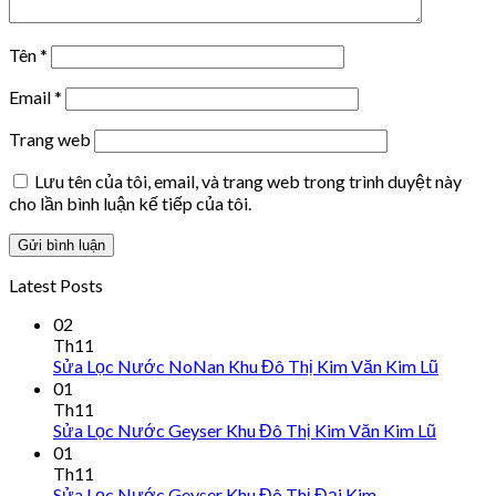
Tên
*
Email
*
Trang web
Lưu tên của tôi, email, và trang web trong trình duyệt này
cho lần bình luận kế tiếp của tôi.
Latest Posts
02
Th11
Sửa Lọc Nước NoNan Khu Đô Thị Kim Văn Kim Lũ
01
Th11
Sửa Lọc Nước Geyser Khu Đô Thị Kim Văn Kim Lũ
01
Th11
Sửa Lọc Nước Geyser Khu Đô Thị Đại Kim