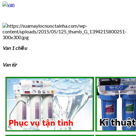
Van 1 chiều
Van từ