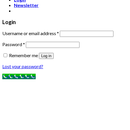
Newsletter
Login
Username or email address
*
Password
*
Remember me
Log in
Lost your password?
Call Now Button