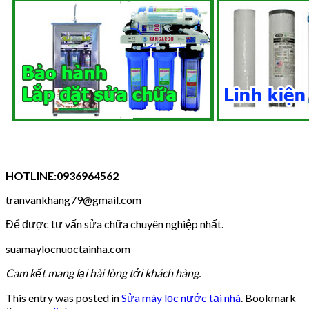
HOTLINE:0936964562
tranvankhang79@gmail.com
Để được tư vấn sửa chữa chuyên nghiệp nhất.
suamaylocnuoctainha.com
Cam kết mang lại hài lòng tới khách hàng.
This entry was posted in
Sửa máy lọc nước tại nhà
. Bookmark