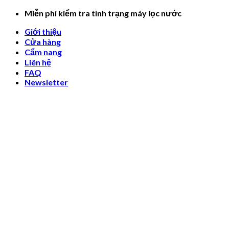
Skip
Miễn phí kiểm tra tình trạng máy lọc nước
to
Giới thiệu
content
Cửa hàng
Cẩm nang
Liên hệ
FAQ
Newsletter