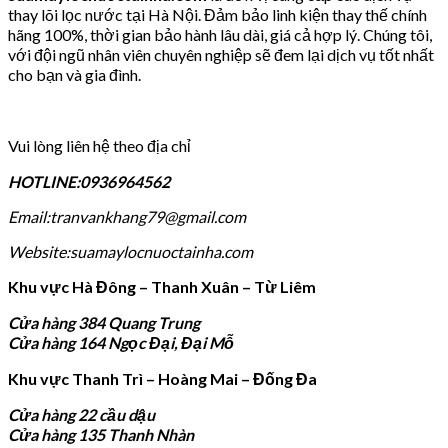
thay lõi lọc nước tại Hà Nội. Đảm bảo linh kiện thay thế chính
hãng 100%, thời gian bảo hành lâu dài, giá cả hợp lý. Chúng tôi,
với đội ngũ nhân viên chuyên nghiệp sẽ đem lại dịch vụ tốt nhất
cho bạn và gia đình.
Vui lòng liên hệ theo địa chỉ
HOTLINE:0936964562
Email:tranvankhang79@gmail.com
Website:suamaylocnuoctainha.com
Khu vực Hà Đông – Thanh Xuân – Từ Liêm
Cửa hàng 384 Quang Trung
Cửa hàng 164 Ngọc Đại, Đại Mỗ
Khu vực Thanh Trì – Hoàng Mai – Đống Đa
Cửa hàng 22 cầu dậu
Cửa hàng 135 Thanh Nhàn