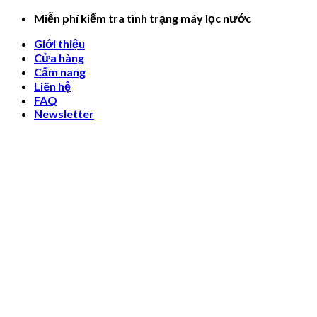
Skip
Miễn phí kiểm tra tình trạng máy lọc nước
to
Giới thiệu
content
Cửa hàng
Cẩm nang
Liên hệ
FAQ
Newsletter