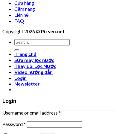
Cửa hàng
Cẩm nang
Liên hệ
FAQ
Copyright 2026 ©
Pixseo.net
Search
for:
Trang chủ
Sửa máy lọc nước
Thay Lõi Lọc Nước
Video hướng dẫn
Login
Newsletter
Login
Username or email address
*
Password
*