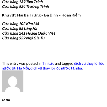
Cửa hàng 139 Tam Trinh
Cửa hàng 524 Trường Trinh
Khu vực Hai Bà Trưng – Ba Đình – Hoàn Kiếm
Cửa hàng 102 Kim Mã
Cửa hàng 85 Láng Hạ
Cửa hàng 241 Hoàng Quốc Việt
Cửa hàng 539 Ngô Gia Tự
This entry was posted in
Tin tức
and tagged
dịch vụ thay lõi lọc
nước tại Hà Nội
,
dịch vụ thay lõi lọc nước tại nhà
.
adam