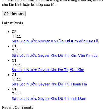
cho lần bình luận kế tiếp của tôi.
Latest Posts
02
Th11
Sửa Lọc Nước NoNan Khu Đô Thị Kim Văn Kim Lũ
01
Th11
Sửa Lọc Nước Geyser Khu Đô Thị Kim Văn Kim Lũ
01
Th11
Sửa Lọc Nước Geyser Khu Đô Thị Đại Kim
01
Th11
Sửa Lọc Nước Geyser Khu Đô Thị Thanh Hà
01
Th11
Sửa Lọc Nước Geyser Khu Đô Thị Linh Đàm
Recent Comments