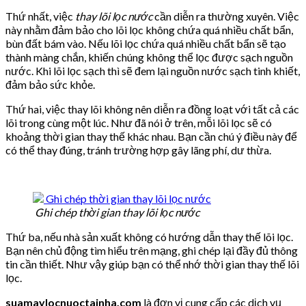
Thứ nhất, việc
thay lõi lọc nước
cần diễn ra thường xuyên. Việc
này nhằm đảm bảo cho lõi lọc không chứa quá nhiều chất bẩn,
bùn đất bám vào. Nếu lõi lọc chứa quá nhiều chất bẩn sẽ tạo
thành màng chắn, khiến chúng không thể lọc được sạch nguồn
nước. Khi lõi lọc sạch thì sẽ đem lại nguồn nước sạch tinh khiết,
đảm bảo sức khỏe.
Thứ hai, việc thay lõi không nên diễn ra đồng loạt với tất cả các
lõi trong cùng một lúc. Như đã nói ở trên, mỗi lõi lọc sẽ có
khoảng thời gian thay thế khác nhau. Bạn cần chú ý điều này để
có thể thay đúng, tránh trường hợp gây lãng phí, dư thừa.
Ghi chép thời gian thay lõi lọc nước
Thứ ba, nếu nhà sản xuất không có hướng dẫn thay thế lõi lọc.
Bạn nên chủ động tìm hiểu trên mạng, ghi chép lại đầy đủ thông
tin cần thiết. Như vậy giúp bạn có thể nhớ thời gian thay thế lõi
lọc.
suamaylocnuoctainha.com
là đơn vị cung cấp các dịch vụ