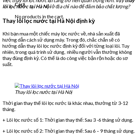
việc thay lõi lọc nước lại càng trở nên quan trọng hơn. Vậy
thay
Cart
lõi lọc nước tại Hà Nội
ở địa chỉ nào để đảm bảo chất lượng?
No products in the cart.
Thay lõi lọc nước tại Hà Nội định kỳ
Khi bạn mua một chiếc máy lọc nước về, nhà sản xuất đã
hướng dẫn cách sử dụng máy. Trong đó, chắc chắn sẽ có
hướng dẫn thay lõi lọc nước định kỳ đối với từng loại lõi. Tuy
nhiên, trong quá trình sử dụng, nhiều người vẫn thường không
thay đúng định kỳ. Có thể là do công việc bận rộn hoặc do sơ
suất.
Thay lõi lọc nước tại Hà Nôị
Thời gian thay thế lõi lọc nước là khác nhau, thường từ 3-12
tháng.
+ Lõi lọc nước số 1: Thời gian thay thế: Sau 3 -6 tháng sử dụng.
+ Lõi lọc nước số 2: Thời gian thay thế: Sau 6 – 9 tháng sử dụng.