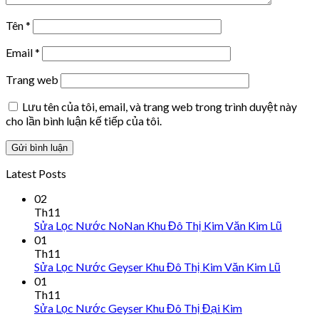
Tên
*
Email
*
Trang web
Lưu tên của tôi, email, và trang web trong trình duyệt này
cho lần bình luận kế tiếp của tôi.
Latest Posts
02
Th11
Sửa Lọc Nước NoNan Khu Đô Thị Kim Văn Kim Lũ
01
Th11
Sửa Lọc Nước Geyser Khu Đô Thị Kim Văn Kim Lũ
01
Th11
Sửa Lọc Nước Geyser Khu Đô Thị Đại Kim