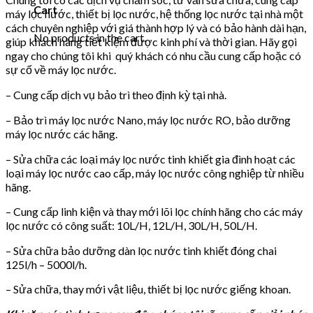
Cart
máy lọc nước, thiết bị lọc nước, hệ thống lọc nước tại nhà một
cách chuyên nghiệp với giá thành hợp lý và có bảo hành dài hạn,
No products in the cart.
giúp khách hàng tiết kiệm được kinh phí và thời gian. Hãy gọi
ngay cho chúng tôi khi quý khách có nhu cầu cung cấp hoặc có
sự cố về máy lọc nước.
– Cung cấp dịch vụ bảo trì theo định kỳ tại nhà.
– Bảo trì máy lọc nước Nano, máy lọc nước RO, bảo dưỡng
máy lọc nước các hãng.
– Sửa chữa các loại máy lọc nước tinh khiết gia đình hoạt các
loại máy lọc nước cao cấp, máy lọc nước công nghiệp từ nhiều
hãng.
– Cung cấp linh kiện và thay mới lõi lọc chính hãng cho các máy
lọc nước có công suất: 10L/H, 12L/H, 30L/H, 50L/H.
– Sửa chữa bảo dưỡng dàn lọc nước tinh khiết đóng chai
125l/h – 5000l/h.
– Sửa chữa, thay mới vật liệu, thiết bị lọc nước giếng khoan.