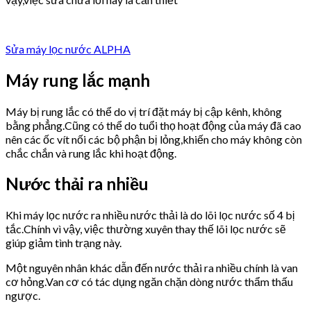
Sửa máy lọc nước ALPHA
Máy rung lắc mạnh
Máy bị rung lắc có thể do vị trí đặt máy bị cập kênh, không
bằng phẳng.Cũng có thể do tuổi thọ hoạt động của máy đã cao
nên các ốc vít nối các bộ phận bị lỏng,khiến cho máy không còn
chắc chắn và rung lắc khi hoạt động.
Nước thải ra nhiều
Khi máy lọc nước ra nhiều nước thải là do lõi lọc nước số 4 bị
tắc.Chính vì vậy, việc thường xuyên thay thế lõi lọc nước sẽ
giúp giảm tình trạng này.
Một nguyên nhân khác dẫn đến nước thải ra nhiều chính là van
cơ hỏng.Van cơ có tác dụng ngăn chặn dòng nước thẩm thấu
ngược.