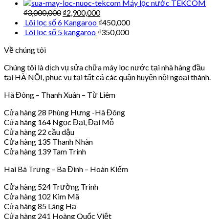
Máy lọc nước TEKCOM
₫
3,000,000
₫
2,900,000
Lõi lọc số 6 Kangaroo
₫
450,000
Lõi lọc số 5 kangaroo
₫
350,000
Về chúng tôi
Chúng tôi là dịch vụ sửa chữa máy lọc nước tại nhà hàng đầu
tại HÀ NỘI, phục vụ tại tất cả các quận huyện nội ngoại thành.
Hà Đông – Thanh Xuân – Từ Liêm
Cửa hàng 28 Phùng Hưng -Hà Đông
Cửa hàng 164 Ngọc Đại, Đại Mỗ
Cửa hàng 22 cầu dậu
Cửa hàng 135 Thanh Nhàn
Cửa hàng 139 Tam Trinh
Hai Bà Trưng – Ba Đình – Hoàn Kiếm
Cửa hàng 524 Trường Trinh
Cửa hàng 102 Kim Mã
Cửa hàng 85 Láng Hạ
Cửa hàng 241 Hoàng Quốc Việt