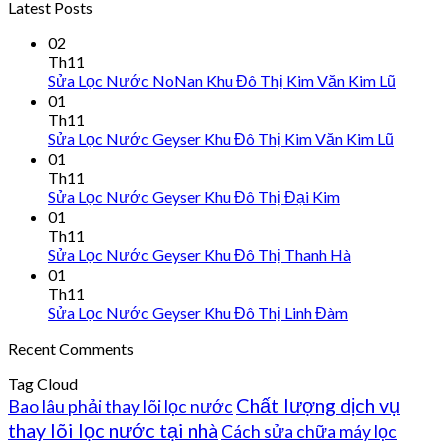
Latest Posts
02
Th11
Sửa Lọc Nước NoNan Khu Đô Thị Kim Văn Kim Lũ
01
Th11
Sửa Lọc Nước Geyser Khu Đô Thị Kim Văn Kim Lũ
01
Th11
Sửa Lọc Nước Geyser Khu Đô Thị Đại Kim
01
Th11
Sửa Lọc Nước Geyser Khu Đô Thị Thanh Hà
01
Th11
Sửa Lọc Nước Geyser Khu Đô Thị Linh Đàm
Recent Comments
Tag Cloud
Chất lượng dịch vụ
Bao lâu phải thay lõi lọc nước
thay lõi lọc nước tại nhà
Cách sửa chữa máy lọc