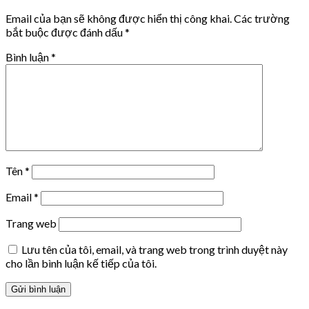
Email của bạn sẽ không được hiển thị công khai.
Các trường
bắt buộc được đánh dấu
*
Bình luận
*
Tên
*
Email
*
Trang web
Lưu tên của tôi, email, và trang web trong trình duyệt này
cho lần bình luận kế tiếp của tôi.