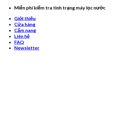
Skip
Miễn phí kiểm tra tình trạng máy lọc nước
to
Giới thiệu
content
Cửa hàng
Cẩm nang
Liên hệ
FAQ
Newsletter