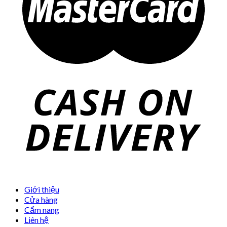
Giới thiệu
Cửa hàng
Cẩm nang
Liên hệ