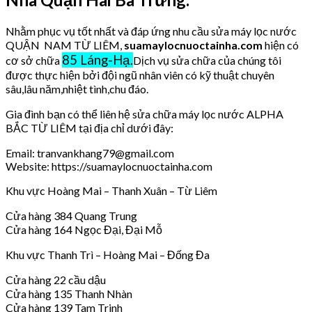
Nhằm phục vụ tốt nhất và đáp ứng nhu cầu sửa máy lọc nước
QUẬN NAM TỪ LIÊM,
suamaylocnuoctainha.com
hiện có
85 Láng-Hạ.
cơ sở chữa
Dịch vụ sửa chữa của chúng tôi
được thực hiện bởi đội ngũ nhân viên có kỹ thuật chuyên
sâu,lâu năm,nhiệt tình,chu đáo.
Gia đình bạn có thể liên hệ sửa chữa máy lọc nước ALPHA
BẮC TỪ LIÊM tại địa chỉ dưới đây:
Email: tranvankhang79@gmail.com
Website: https://suamaylocnuoctainha.com
Khu vực Hoàng Mai – Thanh Xuân – Từ Liêm
Cửa hàng 384 Quang Trung
Cửa hàng 164 Ngọc Đại, Đại Mỗ
Khu vực Thanh Trì – Hoàng Mai – Đống Đa
Cửa hàng 22 cầu dậu
Cửa hàng 135 Thanh Nhàn
Cửa hàng 139 Tam Trinh