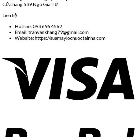
Cửa hàng 539 Ngô Gia Tự
Liên hệ
Hotline: 093 696 4562
Email: tranvankhang79@gmail.com
Website: https://suamaylocnuoctainha.com