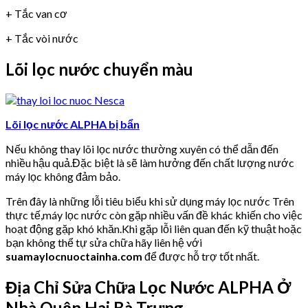
+ Tắc van cơ
+ Tắc vòi nước
Lõi lọc nước chuyển màu
Lõi lọc nước ALPHA bị bẩn
Nếu không thay lõi lọc nước thường xuyên có thể dẫn đến
nhiều hậu quả.Đặc biệt là sẽ làm hưởng đến chất lượng nước
máy lọc không đảm bảo.
Trên đây là những lỗi tiêu biểu khi sử dụng máy lọc nước Trên
thực tế,máy lọc nước còn gặp nhiều vấn đề khác khiến cho việc
hoạt động gặp khó khăn.Khi gặp lỗi liên quan đến kỹ thuật hoặc
bạn không thể tự sửa chữa hãy liên hệ với
suamaylocnuoctainha.com
để được hỗ trợ tốt nhất.
Địa Chỉ Sửa Chữa Lọc Nước ALPHA Ở
Nhà Quận Hai Bà Trưng.