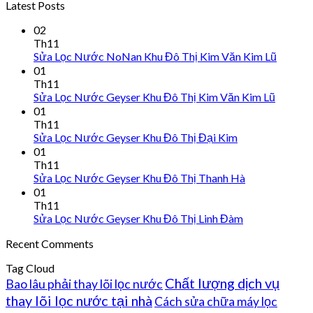
Latest Posts
02
Th11
Sửa Lọc Nước NoNan Khu Đô Thị Kim Văn Kim Lũ
01
Th11
Sửa Lọc Nước Geyser Khu Đô Thị Kim Văn Kim Lũ
01
Th11
Sửa Lọc Nước Geyser Khu Đô Thị Đại Kim
01
Th11
Sửa Lọc Nước Geyser Khu Đô Thị Thanh Hà
01
Th11
Sửa Lọc Nước Geyser Khu Đô Thị Linh Đàm
Recent Comments
Tag Cloud
Chất lượng dịch vụ
Bao lâu phải thay lõi lọc nước
thay lõi lọc nước tại nhà
Cách sửa chữa máy lọc