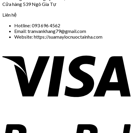
Cửa hàng 539 Ngô Gia Tự
Liên hệ
Hotline: 093 696 4562
Email: tranvankhang79@gmail.com
Website: https://suamaylocnuoctainha.com