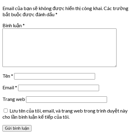
Email của bạn sẽ không được hiển thị công khai.
Các trường
bắt buộc được đánh dấu
*
Bình luận
*
Tên
*
Email
*
Trang web
Lưu tên của tôi, email, và trang web trong trình duyệt này
cho lần bình luận kế tiếp của tôi.