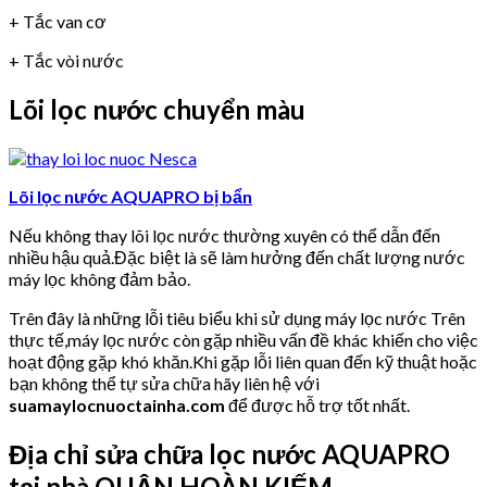
+ Tắc van cơ
+ Tắc vòi nước
Lõi lọc nước chuyển màu
Lõi lọc nước AQUAPRO bị bẩn
Nếu không thay lõi lọc nước thường xuyên có thể dẫn đến
nhiều hậu quả.Đặc biệt là sẽ làm hưởng đến chất lượng nước
máy lọc không đảm bảo.
Trên đây là những lỗi tiêu biểu khi sử dụng máy lọc nước Trên
thực tế,máy lọc nước còn gặp nhiều vấn đề khác khiến cho việc
hoạt động gặp khó khăn.Khi gặp lỗi liên quan đến kỹ thuật hoặc
bạn không thể tự sửa chữa hãy liên hệ với
suamaylocnuoctainha.com
để được hỗ trợ tốt nhất.
Địa chỉ sửa chữa lọc nước AQUAPRO
tại nhà QUẬN HOÀN KIẾM.