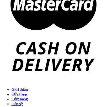
Giới thiệu
Cửa hàng
Cẩm nang
Liên hệ