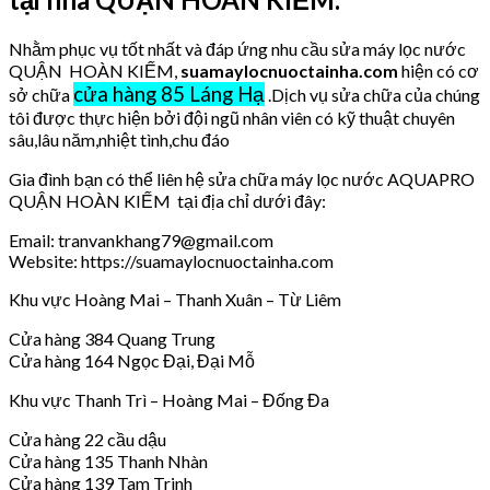
Nhằm phục vụ tốt nhất và đáp ứng nhu cầu sửa máy lọc nước
QUẬN HOÀN KIẾM,
suamaylocnuoctainha.com
hiện có cơ
cửa hàng 85 Láng Hạ
sở chữa
.Dịch vụ sửa chữa của chúng
tôi được thực hiện bởi đội ngũ nhân viên có kỹ thuật chuyên
sâu,lâu năm,nhiệt tình,chu đáo
Gia đình bạn có thể liên hệ sửa chữa máy lọc nước AQUAPRO
QUẬN HOÀN KIẾM tại địa chỉ dưới đây:
Email: tranvankhang79@gmail.com
Website: https://suamaylocnuoctainha.com
Khu vực Hoàng Mai – Thanh Xuân – Từ Liêm
Cửa hàng 384 Quang Trung
Cửa hàng 164 Ngọc Đại, Đại Mỗ
Khu vực Thanh Trì – Hoàng Mai – Đống Đa
Cửa hàng 22 cầu dậu
Cửa hàng 135 Thanh Nhàn
Cửa hàng 139 Tam Trinh