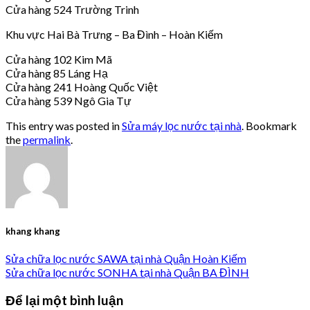
Cửa hàng 524 Trường Trinh
Khu vực Hai Bà Trưng – Ba Đình – Hoàn Kiếm
Cửa hàng 102 Kim Mã
Cửa hàng 85 Láng Hạ
Cửa hàng 241 Hoàng Quốc Việt
Cửa hàng 539 Ngô Gia Tự
This entry was posted in
Sửa máy lọc nước tại nhà
. Bookmark
the
permalink
.
khang khang
Sửa chữa lọc nước SAWA tại nhà Quận Hoàn Kiếm
Sửa chữa lọc nước SONHA tại nhà Quận BA ĐÌNH
Để lại một bình luận