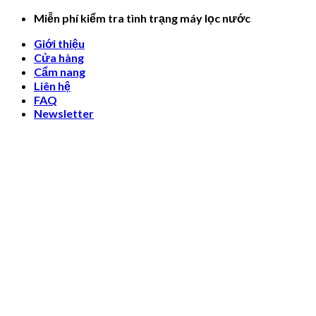
Skip
Miễn phí kiểm tra tình trạng máy lọc nước
to
Giới thiệu
content
Cửa hàng
Cẩm nang
Liên hệ
FAQ
Newsletter