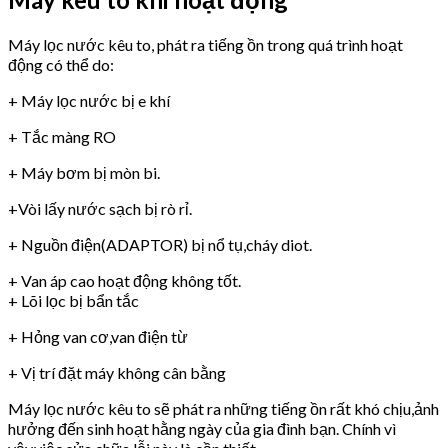
Máy lọc nước kêu to, phát ra tiếng ồn trong quá trình hoạt
động có thể do:
+ Máy lọc nước bị e khí
+ Tắc màng RO
+ Máy bơm bị mòn bi.
+Vòi lấy nước sạch bị rò rỉ.
+ Nguồn điện(ADAPTOR) bị nổ tụ,cháy diot.
+ Van áp cao hoạt động không tốt.
+ Lõi lọc bị bẩn tắc
+ Hỏng van cơ,van điện từ
+ Vị trí đặt máy không cân bằng
Máy lọc nước kêu to sẽ phát ra những tiếng ồn rất khó chịu,ảnh
hưởng đến sinh hoạt hằng ngày của gia đình bạn. Chính vì