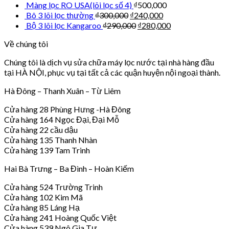
Màng lọc RO USA(lõi lọc số 4)
₫
500,000
Bô 3 lõi lọc thường
₫
300,000
₫
240,000
Bộ 3 lõi lọc Kangaroo
₫
290,000
₫
280,000
Về chúng tôi
Chúng tôi là dịch vụ sửa chữa máy lọc nước tại nhà hàng đầu
tại HÀ NỘI, phục vụ tại tất cả các quận huyện nội ngoại thành.
Hà Đông – Thanh Xuân – Từ Liêm
Cửa hàng 28 Phùng Hưng -Hà Đông
Cửa hàng 164 Ngọc Đại, Đại Mỗ
Cửa hàng 22 cầu dậu
Cửa hàng 135 Thanh Nhàn
Cửa hàng 139 Tam Trinh
Hai Bà Trưng – Ba Đình – Hoàn Kiếm
Cửa hàng 524 Trường Trinh
Cửa hàng 102 Kim Mã
Cửa hàng 85 Láng Hạ
Cửa hàng 241 Hoàng Quốc Việt
Cửa hàng 539 Ngô Gia Tự