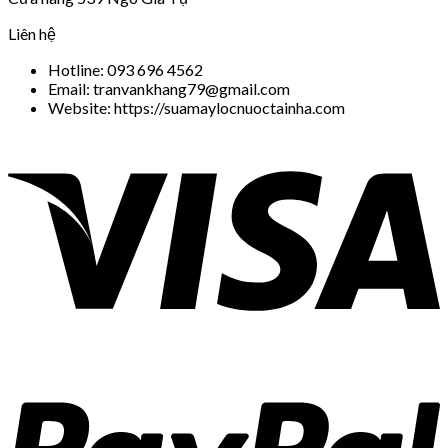
Liên hệ
Hotline: 093 696 4562
Email: tranvankhang79@gmail.com
Website: https://suamaylocnuoctainha.com