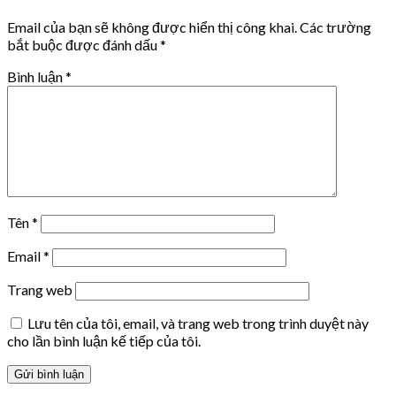
Email của bạn sẽ không được hiển thị công khai.
Các trường
bắt buộc được đánh dấu
*
Bình luận
*
Tên
*
Email
*
Trang web
Lưu tên của tôi, email, và trang web trong trình duyệt này
cho lần bình luận kế tiếp của tôi.