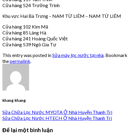
Cửa hàng 524 Trường Trinh
Khu vực Hai Bà Trưng – NAM TỪ LIÊM – NAM TỪ LIÊM
Cửa hàng 102 Kim Mã
Cửa hàng 85 Láng Hạ
Cửa hàng 241 Hoàng Quốc Việt
Cửa hàng 539 Ngô Gia Tự
This entry was posted in
Sửa máy lọc nước tại nhà
. Bookmark
the
permalink
.
khang khang
Sửa Chữa Lọc Nước MYOTA Ở Nhà Huyện Thanh Trì
Sửa Chữa Lọc Nước HTECH Ở Nhà Huyện Thanh Trì
Để lại một bình luận