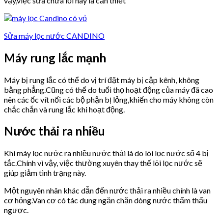
vậy,việc sửa chữa lỗi này là cần thiết
Sửa máy lọc nước CANDINO
Máy rung lắc mạnh
Máy bị rung lắc có thể do vị trí đặt máy bị cập kênh, không
bằng phẳng.Cũng có thể do tuổi thọ hoạt động của máy đã cao
nên các ốc vít nối các bộ phận bị lỏng,khiến cho máy không còn
chắc chắn và rung lắc khi hoạt động.
Nước thải ra nhiều
Khi máy lọc nước ra nhiều nước thải là do lõi lọc nước số 4 bị
tắc.Chính vì vậy, việc thường xuyên thay thế lõi lọc nước sẽ
giúp giảm tình trạng này.
Một nguyên nhân khác dẫn đến nước thải ra nhiều chính là van
cơ hỏng.Van cơ có tác dụng ngăn chặn dòng nước thẩm thấu
ngược.