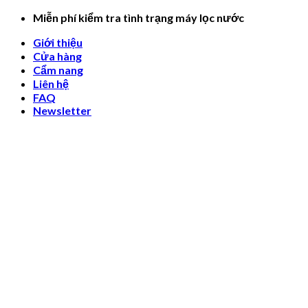
Skip
Miễn phí kiểm tra tình trạng máy lọc nước
to
Giới thiệu
content
Cửa hàng
Cẩm nang
Liên hệ
FAQ
Newsletter