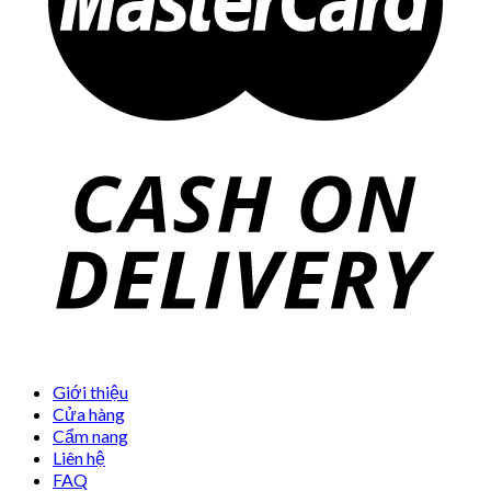
Giới thiệu
Cửa hàng
Cẩm nang
Liên hệ
FAQ