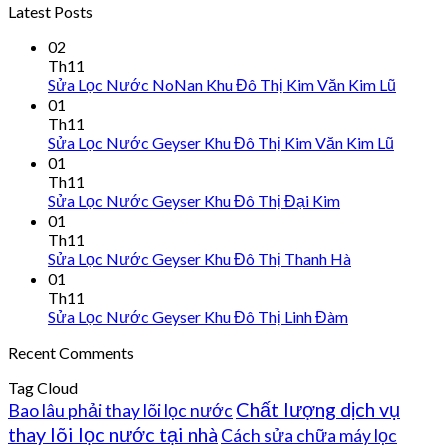
Latest Posts
02
Th11
Sửa Lọc Nước NoNan Khu Đô Thị Kim Văn Kim Lũ
01
Th11
Sửa Lọc Nước Geyser Khu Đô Thị Kim Văn Kim Lũ
01
Th11
Sửa Lọc Nước Geyser Khu Đô Thị Đại Kim
01
Th11
Sửa Lọc Nước Geyser Khu Đô Thị Thanh Hà
01
Th11
Sửa Lọc Nước Geyser Khu Đô Thị Linh Đàm
Recent Comments
Tag Cloud
Chất lượng dịch vụ
Bao lâu phải thay lõi lọc nước
thay lõi lọc nước tại nhà
Cách sửa chữa máy lọc