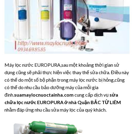
Máy lọc nước EUROPURA,sau một khoảng thời gian sử
dụng cũng sẽ phải thực hiện việc thay thế sửa chữa. Điều này
có thể do một số bộ phận trong máy lọc nước bị hỏng,cũng
có thể do nhu cầu bảo dưỡng máy của mỗi gia
đình.
suamaylocnuoctainha.com
cung cấp dịch vụ
sửa
chữa lọc nước EUROPURA ở nhà Quận BẮC TỪ LIÊM
nhằm đáp ứng nhu cầu sửa máy lọc của quý khách.