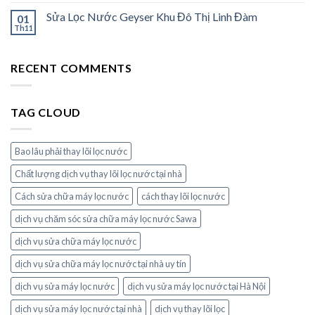
Sửa Lọc Nước Geyser Khu Đô Thị Linh Đàm
01
Th11
RECENT COMMENTS
TAG CLOUD
Bao lâu phải thay lõi lọc nước
Chất lượng dịch vụ thay lõi lọc nước tại nhà
Cách sửa chữa máy lọc nước
cách thay lõi lọc nước
dịch vụ chăm sóc sửa chữa máy lọc nước Sawa
dịch vụ sửa chữa máy lọc nước
dịch vụ sửa chữa máy lọc nước tại nhà uy tín
dịch vụ sửa máy lọc nước
dịch vụ sửa máy lọc nước tại Hà Nội
dịch vụ sửa máy lọc nước tại nhà
dịch vụ thay lõi lọc