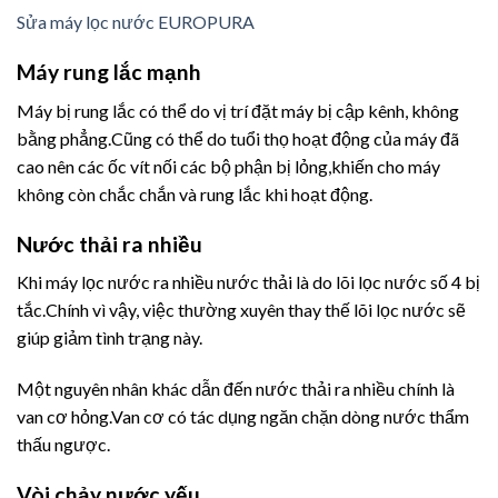
Sửa máy lọc nước EUROPURA
Máy rung lắc mạnh
Máy bị rung lắc có thể do vị trí đặt máy bị cập kênh, không
bằng phẳng.Cũng có thể do tuổi thọ hoạt động của máy đã
cao nên các ốc vít nối các bộ phận bị lỏng,khiến cho máy
không còn chắc chắn và rung lắc khi hoạt động.
Nước thải ra nhiều
Khi máy lọc nước ra nhiều nước thải là do lõi lọc nước số 4 bị
tắc.Chính vì vậy, việc thường xuyên thay thế lõi lọc nước sẽ
giúp giảm tình trạng này.
Một nguyên nhân khác dẫn đến nước thải ra nhiều chính là
van cơ hỏng.Van cơ có tác dụng ngăn chặn dòng nước thẩm
thấu ngược.
Vòi chảy nước yếu