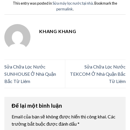
This entry was posted in
Sửa máy lọc nước tại nhà
. Bookmark the
permalink
.
KHANG KHANG
Sửa Chữa Lọc Nước
Sửa Chữa Lọc Nước
SUNHOUSE Ở Nhà Quận
TEKCOM Ở Nhà Quận Bắc
Bắc Từ Liêm
Từ Liêm
Để lại một bình luận
Email của bạn sẽ không được hiển thị công khai.
Các
trường bắt buộc được đánh dấu
*