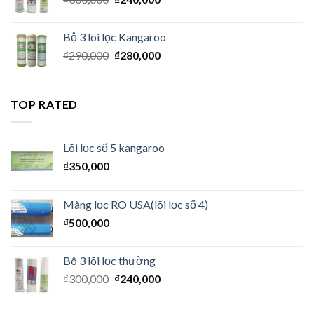
Bộ 3 lõi lọc Kangaroo
₫
290,000
₫
280,000
TOP RATED
Lõi lọc số 5 kangaroo
₫
350,000
Màng lọc RO USA(lõi lọc số 4)
₫
500,000
Bô 3 lõi lọc thường
₫
300,000
₫
240,000