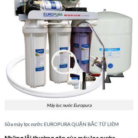
Máy lọc nước Europura
Sửa máy lọc nước EUROPURA QUẬN BẮC TỪ LIÊM
Những lỗi thường gặp của máy lọc nước