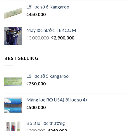
Lõi lọc số 6 Kangaroo
₫
450,000
Máy lọc nước TEKCOM
₫
3,000,000
₫
2,900,000
BEST SELLING
Lõi lọc số 5 kangaroo
₫
350,000
Màng lọc RO USA(lõi lọc số 4)
₫
500,000
Bô 3 lõi lọc thường
₫
300,000
₫
240,000