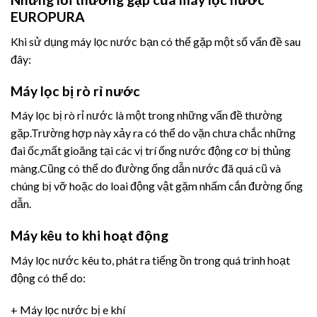
EUROPURA
Khi sử dụng máy lọc nước bạn có thể gặp một số vấn đề sau
đây:
Máy lọc bị rò rỉ nước
Máy lọc bị rò rỉ nước là một trong những vấn đề thường
gặp.Trường hợp này xảy ra có thể do vặn chưa chắc những
đai ốc,mất gioăng tại các vị trí ống nước động cơ bị thủng
màng.Cũng có thể do đường ống dẫn nước đã quá cũ và
chúng bị vỡ hoặc do loai động vật gặm nhấm cắn đường ống
dẫn.
Máy kêu to khi hoạt động
Máy lọc nước kêu to, phát ra tiếng ồn trong quá trình hoạt
động có thể do:
+ Máy lọc nước bị e khí