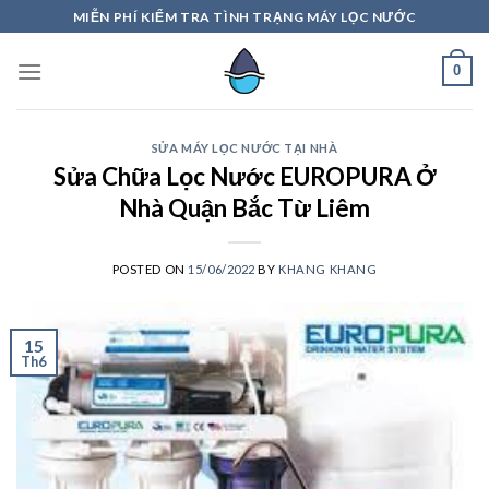
Skip
MIỄN PHÍ KIỂM TRA TÌNH TRẠNG MÁY LỌC NƯỚC
to
content
0
SỬA MÁY LỌC NƯỚC TẠI NHÀ
Sửa Chữa Lọc Nước EUROPURA Ở
Nhà Quận Bắc Từ Liêm
POSTED ON
15/06/2022
BY
KHANG KHANG
15
Th6