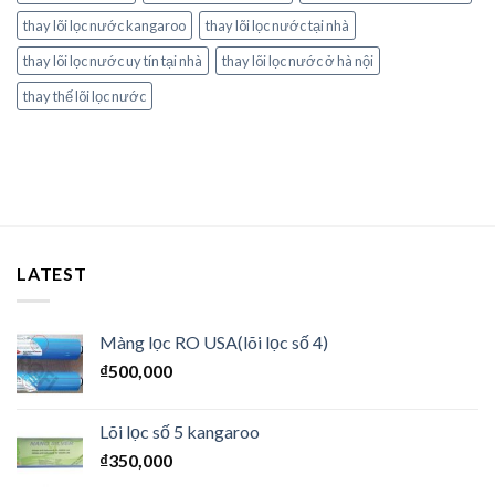
thay lõi lọc nước kangaroo
thay lõi lọc nước tại nhà
thay lõi lọc nước uy tín tại nhà
thay lõi lọc nước ở hà nội
thay thế lõi lọc nước
LATEST
Màng lọc RO USA(lõi lọc số 4)
₫
500,000
Lõi lọc số 5 kangaroo
₫
350,000