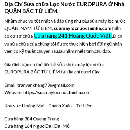
Địa Chỉ Sửa chữa Lọc Nước EUROPURA Ở Nhà
QUẬN BẮC TỪ LIÊM.
Nhằm phục vụ tốt nhất và đáp ứng nhu cầu sửa máy lọc nước
QUẬN NAM TỪ LIÊM,
suamaylocnuoctainha.com
hiện
Cửa hàng 241 Hoàng Quốc Việt
có cơ sở chữa
.Dịch
vụ sửa chữa của chúng tôi được thực hiện bởi đội ngũ nhân
viên có kỹ thuật chuyên sâu,lâu năm,nhiệt tình,chu đáo.
Gia đình bạn có thể liên hệ sửa chữa máy lọc nước
EUROPURA BẮC TỪ LIÊM tại địa chỉ dưới đây:
Email: tranvankhang79@gmail.com
Website: https://suamaylocnuoctainha.com
Khu vực Hoàng Mai – Thanh Xuân – Từ Liêm
Cửa hàng 384 Quang Trung
Cửa hàng 164 Ngọc Đại, Đại Mỗ