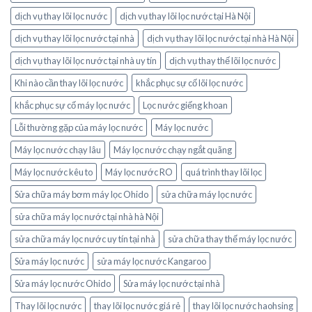
dịch vụ thay lõi lọc nước
dịch vụ thay lõi lọc nước tại Hà Nội
dịch vụ thay lõi lọc nước tại nhà
dịch vụ thay lõi lọc nước tại nhà Hà Nội
dịch vụ thay lõi lọc nước tại nhà uy tín
dịch vụ thay thế lõi lọc nước
Khi nào cần thay lõi lọc nước
khắc phục sự cố lõi lọc nước
khắc phục sự cố máy lọc nước
Lọc nước giếng khoan
Lỗi thường gặp của máy lọc nước
Máy lọc nước
Máy lọc nước chạy lâu
Máy lọc nước chạy ngắt quãng
Máy lọc nước kêu to
Máy lọc nước RO
quá trình thay lõi lọc
Sửa chữa máy bơm máy lọc Ohido
sửa chữa máy lọc nước
sửa chữa máy lọc nước tại nhà hà Nội
sửa chữa máy lọc nước uy tín tại nhà
sửa chữa thay thế máy lọc nước
Sửa máy lọc nước
sửa máy lọc nước Kangaroo
Sửa máy lọc nước Ohido
Sửa máy lọc nước tại nhà
Thay lõi lọc nước
thay lõi lọc nước giá rẻ
thay lõi lọc nước haohsing