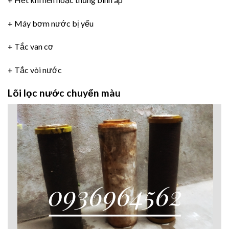
+ Máy bơm nước bị yếu
+ Tắc van cơ
+ Tắc vòi nước
Lõi lọc nước chuyển màu