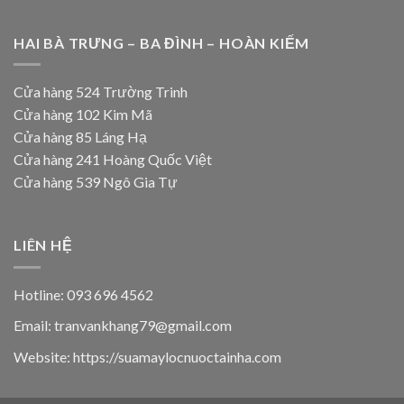
HAI BÀ TRƯNG – BA ĐÌNH – HOÀN KIẾM
Cửa hàng 524 Trường Trinh
Cửa hàng 102 Kim Mã
Cửa hàng 85 Láng Hạ
Cửa hàng 241 Hoàng Quốc Việt
Cửa hàng 539 Ngô Gia Tự
LIÊN HỆ
Hotline: 093 696 4562
Email: tranvankhang79@gmail.com
Website: https://suamaylocnuoctainha.com