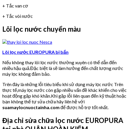
+ Tắc van cơ
+ Tắc vòi nước
Lõi lọc nước chuyển màu
Lõi lọc nước EUROPURA bị bẩn
Nếu không thay lõi lọc nước thường xuyên có thể dẫn đến
nhiều hậu quả.Đặc biệt là sẽ làm hưởng đến chất lượng nước
máy lọc không đảm bảo.
Trên đây là những lỗi tiêu biểu khi sử dụng máy lọc nước Trên
thực tế,máy lọc nước còn gặp nhiều vấn đề khác khiến cho việc
hoạt động gặp khó khăn.Khi gặp lỗi liên quan đến kỹ thuật hoặc
bạn không thể tự sửa chữa hãy liên hệ với
suamaylocnuoctainha.com
để được hỗ trợ tốt nhất.
Địa chỉ sửa chữa lọc nước EUROPURA
tại nhà QUẬN HOÀN KIẾM.