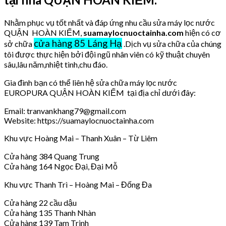
Nhằm phục vụ tốt nhất và đáp ứng nhu cầu sửa máy lọc nước
QUẬN HOÀN KIẾM,
suamaylocnuoctainha.com
hiện có cơ
cửa hàng 85 Láng Hạ
sở chữa
.Dịch vụ sửa chữa của chúng
tôi được thực hiện bởi đội ngũ nhân viên có kỹ thuật chuyên
sâu,lâu năm,nhiệt tình,chu đáo.
Gia đình bạn có thể liên hệ sửa chữa máy lọc nước
EUROPURA QUẬN HOÀN KIẾM tại địa chỉ dưới đây:
Email: tranvankhang79@gmail.com
Website: https://suamaylocnuoctainha.com
Khu vực Hoàng Mai – Thanh Xuân – Từ Liêm
Cửa hàng 384 Quang Trung
Cửa hàng 164 Ngọc Đại, Đại Mỗ
Khu vực Thanh Trì – Hoàng Mai – Đống Đa
Cửa hàng 22 cầu dậu
Cửa hàng 135 Thanh Nhàn
Cửa hàng 139 Tam Trinh