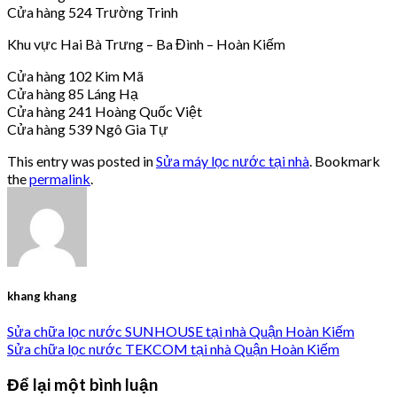
Cửa hàng 524 Trường Trinh
Khu vực Hai Bà Trưng – Ba Đình – Hoàn Kiếm
Cửa hàng 102 Kim Mã
Cửa hàng 85 Láng Hạ
Cửa hàng 241 Hoàng Quốc Việt
Cửa hàng 539 Ngô Gia Tự
This entry was posted in
Sửa máy lọc nước tại nhà
. Bookmark
the
permalink
.
khang khang
Sửa chữa lọc nước SUNHOUSE tại nhà Quận Hoàn Kiếm
Sửa chữa lọc nước TEKCOM tại nhà Quận Hoàn Kiếm
Để lại một bình luận