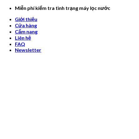
Skip
Miễn phí kiểm tra tình trạng máy lọc nước
to
Giới thiệu
content
Cửa hàng
Cẩm nang
Liên hệ
FAQ
Newsletter