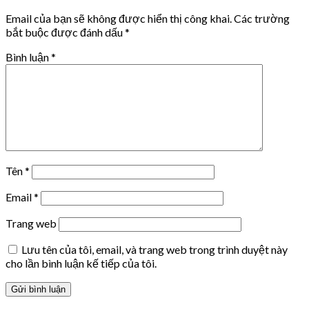
Email của bạn sẽ không được hiển thị công khai.
Các trường
bắt buộc được đánh dấu
*
Bình luận
*
Tên
*
Email
*
Trang web
Lưu tên của tôi, email, và trang web trong trình duyệt này
cho lần bình luận kế tiếp của tôi.