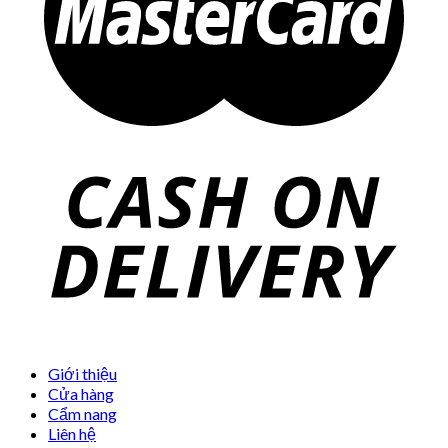
Giới thiệu
Cửa hàng
Cẩm nang
Liên hệ