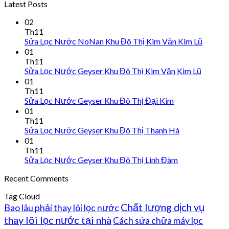
Latest Posts
02
Th11
Sửa Lọc Nước NoNan Khu Đô Thị Kim Văn Kim Lũ
01
Th11
Sửa Lọc Nước Geyser Khu Đô Thị Kim Văn Kim Lũ
01
Th11
Sửa Lọc Nước Geyser Khu Đô Thị Đại Kim
01
Th11
Sửa Lọc Nước Geyser Khu Đô Thị Thanh Hà
01
Th11
Sửa Lọc Nước Geyser Khu Đô Thị Linh Đàm
Recent Comments
Tag Cloud
Chất lượng dịch vụ
Bao lâu phải thay lõi lọc nước
thay lõi lọc nước tại nhà
Cách sửa chữa máy lọc