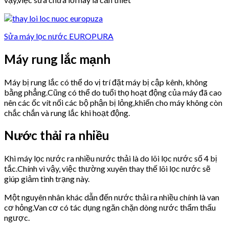
Sửa máy lọc nước EUROPURA
Máy rung lắc mạnh
Máy bị rung lắc có thể do vị trí đặt máy bị cập kênh, không
bằng phẳng.Cũng có thể do tuổi thọ hoạt động của máy đã cao
nên các ốc vít nối các bộ phận bị lỏng,khiến cho máy không còn
chắc chắn và rung lắc khi hoạt động.
Nước thải ra nhiều
Khi máy lọc nước ra nhiều nước thải là do lõi lọc nước số 4 bị
tắc.Chính vì vậy, việc thường xuyên thay thế lõi lọc nước sẽ
giúp giảm tình trạng này.
Một nguyên nhân khác dẫn đến nước thải ra nhiều chính là van
cơ hỏng.Van cơ có tác dụng ngăn chặn dòng nước thẩm thấu
ngược.