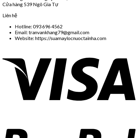
Cửa hàng 539 Ngô Gia Tự
Liên hệ
Hotline: 093 696 4562
Email: tranvankhang79@gmail.com
Website: https://suamaylocnuoctainha.com