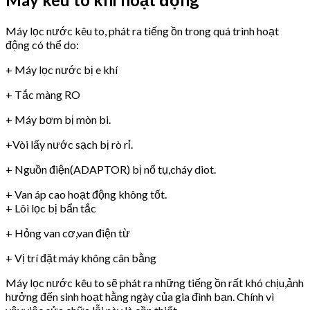
Máy lọc nước kêu to, phát ra tiếng ồn trong quá trình hoạt
động có thể do:
+ Máy lọc nước bị e khí
+ Tắc màng RO
+ Máy bơm bị mòn bi.
+Vòi lấy nước sạch bị rò rỉ.
+ Nguồn điện(ADAPTOR) bị nổ tụ,cháy diot.
+ Van áp cao hoạt động không tốt.
+ Lõi lọc bị bẩn tắc
+ Hỏng van cơ,van điện từ
+ Vị trí đặt máy không cân bằng
Máy lọc nước kêu to sẽ phát ra những tiếng ồn rất khó chịu,ảnh
hưởng đến sinh hoạt hằng ngày của gia đình bạn. Chính vì