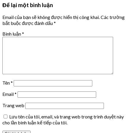
Để lại một bình luận
Email của bạn sẽ không được hiển thị công khai.
Các trường
bắt buộc được đánh dấu
*
Bình luận
*
Tên
*
Email
*
Trang web
Lưu tên của tôi, email, và trang web trong trình duyệt này
cho lần bình luận kế tiếp của tôi.