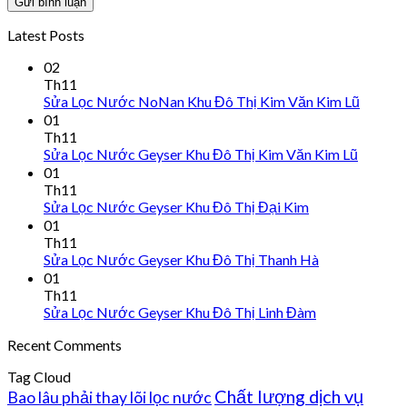
Latest Posts
02
Th11
Sửa Lọc Nước NoNan Khu Đô Thị Kim Văn Kim Lũ
01
Th11
Sửa Lọc Nước Geyser Khu Đô Thị Kim Văn Kim Lũ
01
Th11
Sửa Lọc Nước Geyser Khu Đô Thị Đại Kim
01
Th11
Sửa Lọc Nước Geyser Khu Đô Thị Thanh Hà
01
Th11
Sửa Lọc Nước Geyser Khu Đô Thị Linh Đàm
Recent Comments
Tag Cloud
Chất lượng dịch vụ
Bao lâu phải thay lõi lọc nước