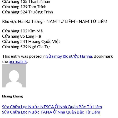
Cửa hàng 135 Thanh Nhàn
Cửa hàng 139 Tam Trinh
Cửa hàng 524 Trường Trinh
Khu vực Hai Bà Trưng – NAM TỪ LIÊM – NAM TỪ LIÊM
Cửa hàng 102 Kim Mã
Cửa hàng 85 Láng Hạ
Cửa hàng 241 Hoàng Quốc Việt
Cửa hàng 539 Ngô Gia Tự
This entry was posted in
Sửa máy lọc nước tại nhà
. Bookmark
the
permalink
.
khang khang
Sửa Chữa Lọc Nước NESCA Ở Nhà Quận Bắc Từ Liêm
Sửa Chữa Lọc Nước TANA Ở Nhà Quận Bắc Từ Liêm