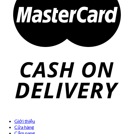
Giới thiệu
Cửa hàng
Cẩm nang