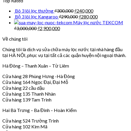
Top Rated
Bô 3 lõi lọc thường
₫
300,000
₫
240,000
Bộ 3 lõi lọc Kangaroo
₫
290,000
₫
280,000
Máy lọc nước TEKCOM
₫
3,000,000
₫
2,900,000
Về chúng tôi
Chúng tôi là dịch vụ sửa chữa máy lọc nước tại nhà hàng đầu
tại HÀ NỘI, phục vụ tại tất cả các quận huyện nội ngoại thành.
Hà Đông – Thanh Xuân – Từ Liêm
Cửa hàng 28 Phùng Hưng -Hà Đông
Cửa hàng 164 Ngọc Đại, Đại Mỗ
Cửa hàng 22 cầu dậu
Cửa hàng 135 Thanh Nhàn
Cửa hàng 139 Tam Trinh
Hai Bà Trưng – Ba Đình – Hoàn Kiếm
Cửa hàng 524 Trường Trinh
Cửa hàng 102 Kim Mã