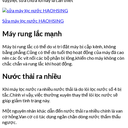
vậy,việc sửa chữa lỗi này là cần thiết
Sửa máy lọc nước HAOHSING
Máy rung lắc mạnh
Máy bị rung lắc có thể do vị trí đặt máy bị cập kênh, không
bằng phẳng.Cũng có thể do tuổi thọ hoạt động của máy đã cao
nên các ốc vít nối các bộ phận bị lỏng,khiến cho máy không còn
chắc chắn và rung lắc khi hoạt động.
Nước thải ra nhiều
Khi máy lọc nước ra nhiều nước thải là do lõi lọc nước số 4 bị
tắc.Chính vì vậy, việc thường xuyên thay thế lõi lọc nước sẽ
giúp giảm tình trạng này.
Một nguyên nhân khác dẫn đến nước thải ra nhiều chính là van
cơ hỏng.Van cơ có tác dụng ngăn chặn dòng nước thẩm thấu
ngược.