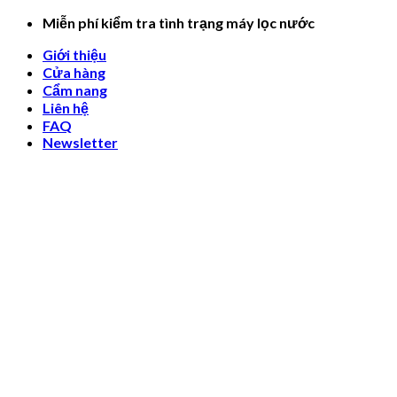
Skip
Miễn phí kiểm tra tình trạng máy lọc nước
to
Giới thiệu
content
Cửa hàng
Cẩm nang
Liên hệ
FAQ
Newsletter