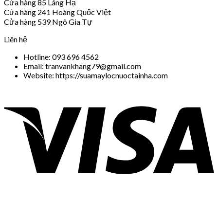
Cửa hàng 85 Láng Hạ
Cửa hàng 241 Hoàng Quốc Việt
Cửa hàng 539 Ngô Gia Tự
Liên hệ
Hotline: 093 696 4562
Email: tranvankhang79@gmail.com
Website: https://suamaylocnuoctainha.com