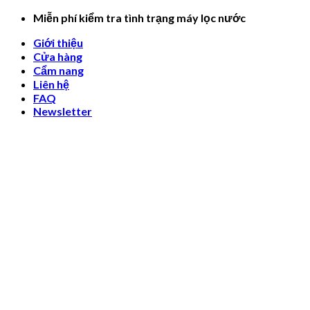
Skip
Miễn phí kiểm tra tình trạng máy lọc nước
to
Giới thiệu
content
Cửa hàng
Cẩm nang
Liên hệ
FAQ
Newsletter