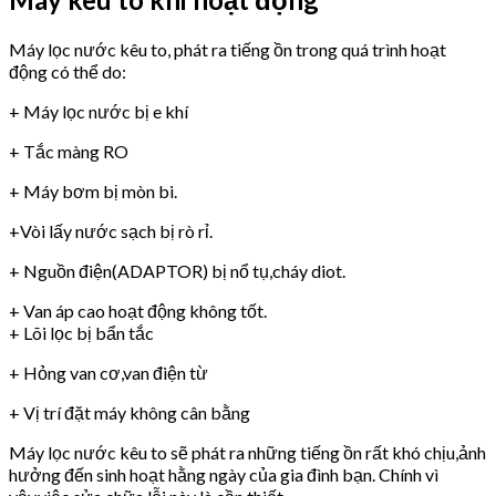
Máy lọc nước kêu to, phát ra tiếng ồn trong quá trình hoạt
động có thể do:
+ Máy lọc nước bị e khí
+ Tắc màng RO
+ Máy bơm bị mòn bi.
+Vòi lấy nước sạch bị rò rỉ.
+ Nguồn điện(ADAPTOR) bị nổ tụ,cháy diot.
+ Van áp cao hoạt động không tốt.
+ Lõi lọc bị bẩn tắc
+ Hỏng van cơ,van điện từ
+ Vị trí đặt máy không cân bằng
Máy lọc nước kêu to sẽ phát ra những tiếng ồn rất khó chịu,ảnh
hưởng đến sinh hoạt hằng ngày của gia đình bạn. Chính vì