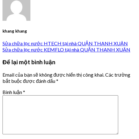
khang khang
Sửa chữa lọc nước HTECH tại nhà QUẬN THANH XUÂN
Sửa chữa lọc nước KEMFLO tại nhà QUẬN THANH XUÂN
Để lại một bình luận
Email của bạn sẽ không được hiển thị công khai.
Các trường
bắt buộc được đánh dấu
*
Bình luận
*