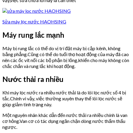
vậy,việc sửa chữa lỗi này là cần thiết
Sửa máy lọc nước HAOHSING
Máy rung lắc mạnh
Máy bị rung lắc có thể do vị trí đặt máy bị cập kênh, không
bằng phẳng.Cũng có thể do tuổi thọ hoạt động của máy đã cao
nên các ốc vít nối các bộ phận bị lỏng,khiến cho máy không còn
chắc chắn và rung lắc khi hoạt động.
Nước thải ra nhiều
Khi máy lọc nước ra nhiều nước thải là do lõi lọc nước số 4 bị
tắc.Chính vì vậy, việc thường xuyên thay thế lõi lọc nước sẽ
giúp giảm tình trạng này.
Một nguyên nhân khác dẫn đến nước thải ra nhiều chính là van
cơ hỏng.Van cơ có tác dụng ngăn chặn dòng nước thẩm thấu
ngược.