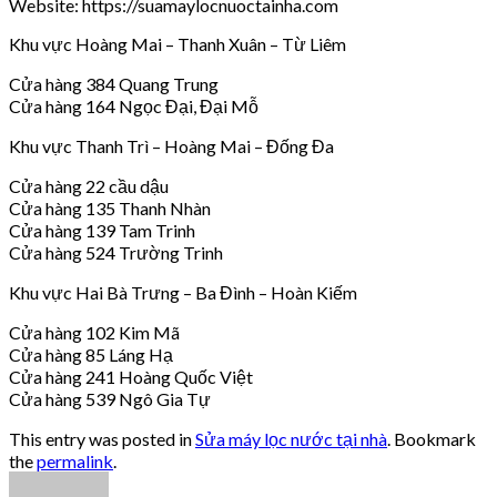
Website: https://suamaylocnuoctainha.com
Khu vực Hoàng Mai – Thanh Xuân – Từ Liêm
Cửa hàng 384 Quang Trung
Cửa hàng 164 Ngọc Đại, Đại Mỗ
Khu vực Thanh Trì – Hoàng Mai – Đống Đa
Cửa hàng 22 cầu dậu
Cửa hàng 135 Thanh Nhàn
Cửa hàng 139 Tam Trinh
Cửa hàng 524 Trường Trinh
Khu vực Hai Bà Trưng – Ba Đình – Hoàn Kiếm
Cửa hàng 102 Kim Mã
Cửa hàng 85 Láng Hạ
Cửa hàng 241 Hoàng Quốc Việt
Cửa hàng 539 Ngô Gia Tự
This entry was posted in
Sửa máy lọc nước tại nhà
. Bookmark
the
permalink
.