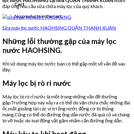
lọc nước HAOHSING tại nhà QUẬN THANH XUÂN
nhằm
Cart
đáp ứng nhu cầu sửa chữa máy lọc của quý khách .
No products in the cart.
Sửa máy lọc nước HAOHSING QUẬN THANH XUÂN
Những lỗi thường gặp của máy lọc
nước HAOHSING.
Khi sử dụng máy lọc nước bạn có thể gặp một số vấn đề sau
đây:
Máy lọc bị rò rỉ nước
Máy lọc bị rò rỉ nước là một trong những vấn đề thường
gặp.Trường hợp này xảy ra có thể do vặn chưa chắc những đai
ốc,mất gioăng tại các vị trí ống nước động cơ bị thủng
màng.Cũng có thể do đường ống dẫn nước đã quá cũ và chúng
bị vỡ hoặc do loai động vật gặm nhấm cắn đường ống dẫn.
Máy kêu to khi hoạt động