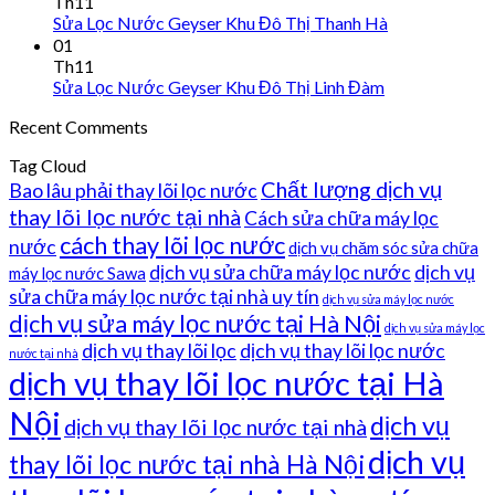
Th11
Sửa Lọc Nước Geyser Khu Đô Thị Thanh Hà
01
Th11
Sửa Lọc Nước Geyser Khu Đô Thị Linh Đàm
Recent Comments
Tag Cloud
Chất lượng dịch vụ
Bao lâu phải thay lõi lọc nước
thay lõi lọc nước tại nhà
Cách sửa chữa máy lọc
cách thay lõi lọc nước
nước
dịch vụ chăm sóc sửa chữa
dịch vụ sửa chữa máy lọc nước
dịch vụ
máy lọc nước Sawa
sửa chữa máy lọc nước tại nhà uy tín
dịch vụ sửa máy lọc nước
dịch vụ sửa máy lọc nước tại Hà Nội
dịch vụ sửa máy lọc
dịch vụ thay lõi lọc
dịch vụ thay lõi lọc nước
nước tại nhà
dịch vụ thay lõi lọc nước tại Hà
Nội
dịch vụ
dịch vụ thay lõi lọc nước tại nhà
dịch vụ
thay lõi lọc nước tại nhà Hà Nội