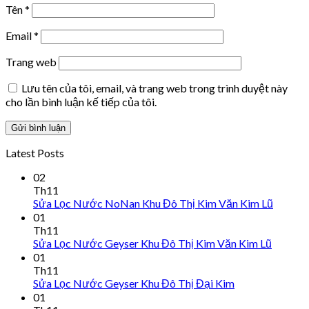
Tên
*
Email
*
Trang web
Lưu tên của tôi, email, và trang web trong trình duyệt này
cho lần bình luận kế tiếp của tôi.
Latest Posts
02
Th11
Sửa Lọc Nước NoNan Khu Đô Thị Kim Văn Kim Lũ
01
Th11
Sửa Lọc Nước Geyser Khu Đô Thị Kim Văn Kim Lũ
01
Th11
Sửa Lọc Nước Geyser Khu Đô Thị Đại Kim
01