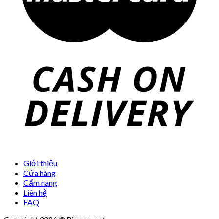
Giới thiệu
Cửa hàng
Cẩm nang
Liên hệ
FAQ