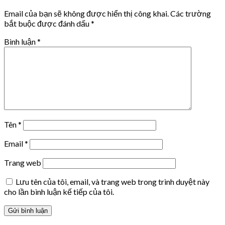
Email của bạn sẽ không được hiển thị công khai.
Các trường
bắt buộc được đánh dấu
*
Bình luận
*
Tên
*
Email
*
Trang web
Lưu tên của tôi, email, và trang web trong trình duyệt này
cho lần bình luận kế tiếp của tôi.