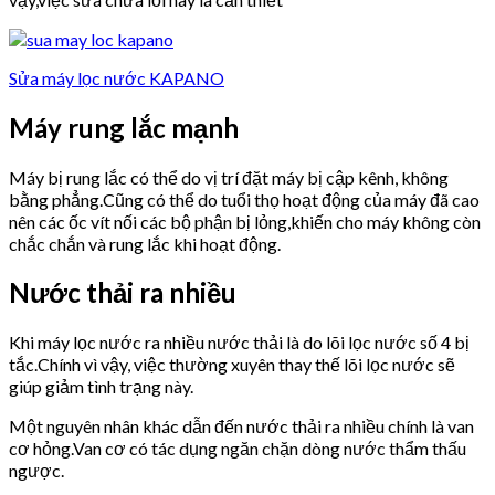
Sửa máy lọc nước KAPANO
Máy rung lắc mạnh
Máy bị rung lắc có thể do vị trí đặt máy bị cập kênh, không
bằng phẳng.Cũng có thể do tuổi thọ hoạt động của máy đã cao
nên các ốc vít nối các bộ phận bị lỏng,khiến cho máy không còn
chắc chắn và rung lắc khi hoạt động.
Nước thải ra nhiều
Khi máy lọc nước ra nhiều nước thải là do lõi lọc nước số 4 bị
tắc.Chính vì vậy, việc thường xuyên thay thế lõi lọc nước sẽ
giúp giảm tình trạng này.
Một nguyên nhân khác dẫn đến nước thải ra nhiều chính là van
cơ hỏng.Van cơ có tác dụng ngăn chặn dòng nước thẩm thấu
ngược.