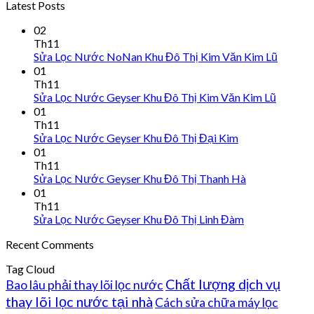
Latest Posts
02
Th11
Sửa Lọc Nước NoNan Khu Đô Thị Kim Văn Kim Lũ
01
Th11
Sửa Lọc Nước Geyser Khu Đô Thị Kim Văn Kim Lũ
01
Th11
Sửa Lọc Nước Geyser Khu Đô Thị Đại Kim
01
Th11
Sửa Lọc Nước Geyser Khu Đô Thị Thanh Hà
01
Th11
Sửa Lọc Nước Geyser Khu Đô Thị Linh Đàm
Recent Comments
Tag Cloud
Chất lượng dịch vụ
Bao lâu phải thay lõi lọc nước
thay lõi lọc nước tại nhà
Cách sửa chữa máy lọc