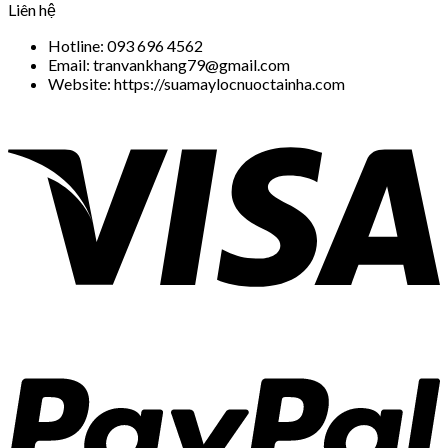
Liên hệ
Hotline: 093 696 4562
Email: tranvankhang79@gmail.com
Website: https://suamaylocnuoctainha.com