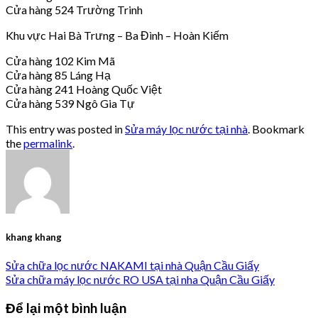
Cửa hàng 524 Trường Trinh
Khu vực Hai Bà Trưng – Ba Đình – Hoàn Kiếm
Cửa hàng 102 Kim Mã
Cửa hàng 85 Láng Hạ
Cửa hàng 241 Hoàng Quốc Việt
Cửa hàng 539 Ngô Gia Tự
This entry was posted in
Sửa máy lọc nước tại nhà
. Bookmark
the
permalink
.
khang khang
Sửa chữa lọc nước NAKAMI tại nhà Quận Cầu Giấy
Sửa chữa máy lọc nước RO USA tại nha Quận Cầu Giấy
Để lại một bình luận