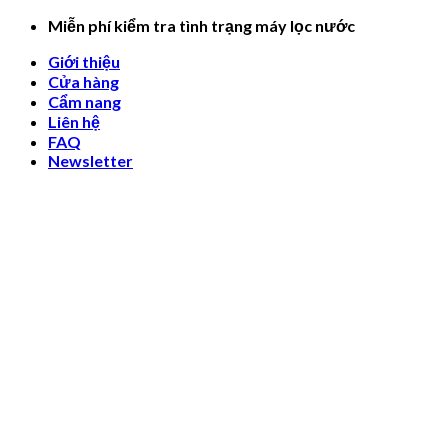
Skip
Miễn phí kiểm tra tình trạng máy lọc nước
to
Giới thiệu
content
Cửa hàng
Cẩm nang
Liên hệ
FAQ
Newsletter