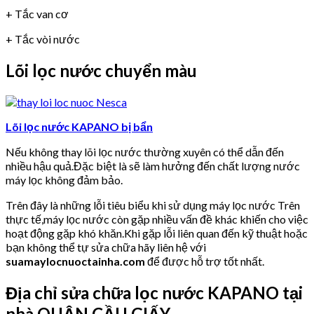
+ Tắc van cơ
+ Tắc vòi nước
Lõi lọc nước chuyển màu
Lõi lọc nước KAPANO bị bẩn
Nếu không thay lõi lọc nước thường xuyên có thể dẫn đến
nhiều hậu quả.Đặc biệt là sẽ làm hưởng đến chất lượng nước
máy lọc không đảm bảo.
Trên đây là những lỗi tiêu biểu khi sử dụng máy lọc nước Trên
thực tế,máy lọc nước còn gặp nhiều vấn đề khác khiến cho việc
hoạt động gặp khó khăn.Khi gặp lỗi liên quan đến kỹ thuật hoặc
bạn không thể tự sửa chữa hãy liên hệ với
suamaylocnuoctainha.com
để được hỗ trợ tốt nhất.
Địa chỉ sửa chữa lọc nước KAPANO tại
nhà QUẬN CẦU GIẤY.