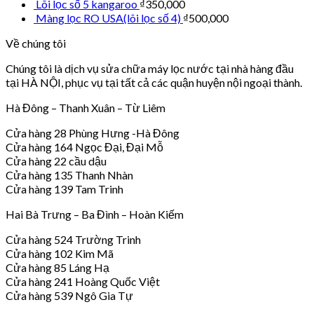
Lõi lọc số 5 kangaroo
₫
350,000
Màng lọc RO USA(lõi lọc số 4)
₫
500,000
Về chúng tôi
Chúng tôi là dịch vụ sửa chữa máy lọc nước tại nhà hàng đầu
tại HÀ NỘI, phục vụ tại tất cả các quận huyện nội ngoại thành.
Hà Đông – Thanh Xuân – Từ Liêm
Cửa hàng 28 Phùng Hưng -Hà Đông
Cửa hàng 164 Ngọc Đại, Đại Mỗ
Cửa hàng 22 cầu dậu
Cửa hàng 135 Thanh Nhàn
Cửa hàng 139 Tam Trinh
Hai Bà Trưng – Ba Đình – Hoàn Kiếm
Cửa hàng 524 Trường Trinh
Cửa hàng 102 Kim Mã
Cửa hàng 85 Láng Hạ
Cửa hàng 241 Hoàng Quốc Việt
Cửa hàng 539 Ngô Gia Tự