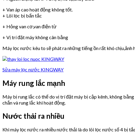
+ Van áp cao hoạt động không tốt.
+ Lõi lọc bị bẩn tắc
+ Hỏng van cơ,van điện từ
+ Vị trí đặt máy không cân bằng
Máy lọc nước kêu to sẽ phát ra những tiếng ồn rất khó chịu,ảnh h
Sửa máy lọc nước KINGWAY
Máy rung lắc mạnh
Máy bị rung lắc có thể do vị trí đặt máy bị cập kênh, không bằn
chắn và rung lắc khi hoạt động.
Nước thải ra nhiều
Khi máy lọc nước ra nhiều nước thải là do lõi lọc nước số 4 bị tắ