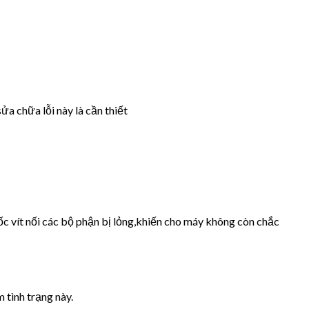
ửa chữa lỗi này là cần thiết
ốc vít nối các bộ phận bị lỏng,khiến cho máy không còn chắc
 tình trạng này.