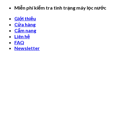
Skip
Miễn phí kiểm tra tình trạng máy lọc nước
to
Giới thiệu
content
Cửa hàng
Cẩm nang
Liên hệ
FAQ
Newsletter