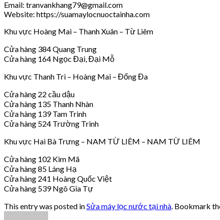
Email: tranvankhang79@gmail.com
Website: https://suamaylocnuoctainha.com
Khu vực Hoàng Mai – Thanh Xuân – Từ Liêm
Cửa hàng 384 Quang Trung
Cửa hàng 164 Ngọc Đại, Đại Mỗ
Khu vực Thanh Trì – Hoàng Mai – Đống Đa
Cửa hàng 22 cầu dậu
Cửa hàng 135 Thanh Nhàn
Cửa hàng 139 Tam Trinh
Cửa hàng 524 Trường Trinh
Khu vực Hai Bà Trưng – NAM TỪ LIÊM – NAM TỪ LIÊM
Cửa hàng 102 Kim Mã
Cửa hàng 85 Láng Hạ
Cửa hàng 241 Hoàng Quốc Việt
Cửa hàng 539 Ngô Gia Tự
This entry was posted in
Sửa máy lọc nước tại nhà
. Bookmark t