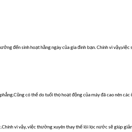
ưởng đến sinh hoạt hằng ngày của gia đình bạn. Chính vì vậy,việc s
g phẳng.Cũng có thể do tuổi thọ hoạt động của máy đã cao nên các 
c.Chính vì vậy, việc thường xuyên thay thế lõi lọc nước sẽ giúp giảm