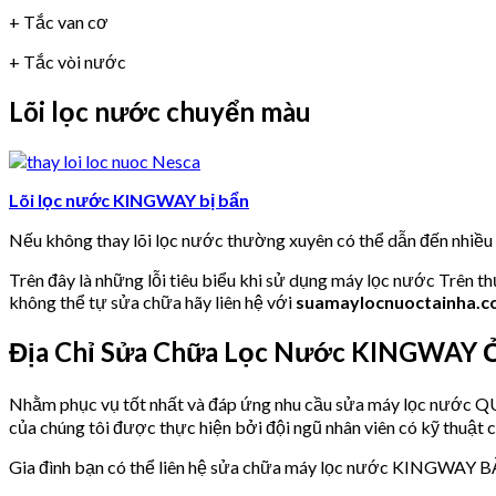
+ Tắc van cơ
+ Tắc vòi nước
Lõi lọc nước chuyển màu
Lõi lọc nước KINGWAY bị bẩn
Nếu không thay lõi lọc nước thường xuyên có thể dẫn đến nhiề
Trên đây là những lỗi tiêu biểu khi sử dụng máy lọc nước Trên t
không thể tự sửa chữa hãy liên hệ với
suamaylocnuoctainha.
Địa Chỉ Sửa Chữa Lọc Nước KINGWAY Ở
Nhằm phục vụ tốt nhất và đáp ứng nhu cầu sửa máy lọc nư
của chúng tôi được thực hiện bởi đội ngũ nhân viên có kỹ thuật c
Gia đình bạn có thể liên hệ sửa chữa máy lọc nước KINGWAY BẮ