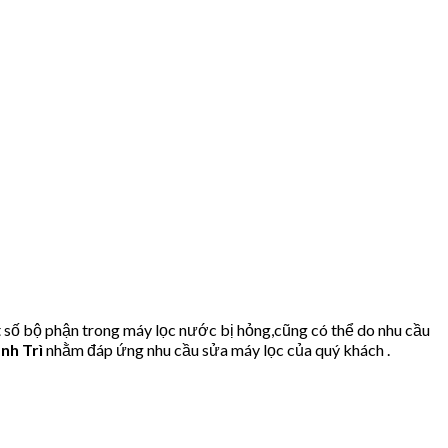
 số bộ phận trong máy lọc nước bị hỏng,cũng có thể do nhu cầu
nh Trì
nhằm đáp ứng nhu cầu sửa máy lọc của quý khách .