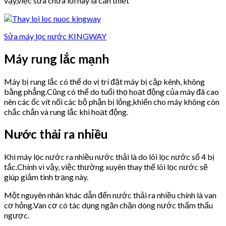
vậy,việc sửa chữa lỗi này là cần thiết
Sửa máy lọc nước KINGWAY
Máy rung lắc mạnh
Máy bị rung lắc có thể do vị trí đặt máy bị cập kênh, không
bằng phẳng.Cũng có thể do tuổi thọ hoạt động của máy đã cao
nên các ốc vít nối các bộ phận bị lỏng,khiến cho máy không còn
chắc chắn và rung lắc khi hoạt động.
Nước thải ra nhiều
Khi máy lọc nước ra nhiều nước thải là do lõi lọc nước số 4 bị
tắc.Chính vì vậy, việc thường xuyên thay thế lõi lọc nước sẽ
giúp giảm tình trạng này.
Một nguyên nhân khác dẫn đến nước thải ra nhiều chính là van
cơ hỏng.Van cơ có tác dụng ngăn chặn dòng nước thẩm thấu
ngược.