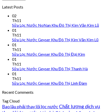
Latest Posts
02
Th11
Sửa Lọc Nước NoNan Khu Đô Thị Kim Văn Kim Lũ
01
Th11
Sửa Lọc Nước Geyser Khu Đô Thị Kim Văn Kim Lũ
01
Th11
Sửa Lọc Nước Geyser Khu Đô Thị Đại Kim
01
Th11
Sửa Lọc Nước Geyser Khu Đô Thị Thanh Hà
01
Th11
Sửa Lọc Nước Geyser Khu Đô Thị Linh Đàm
Recent Comments
Tag Cloud
Chất lượng dịch vụ
Bao lâu phải thay lõi lọc nước