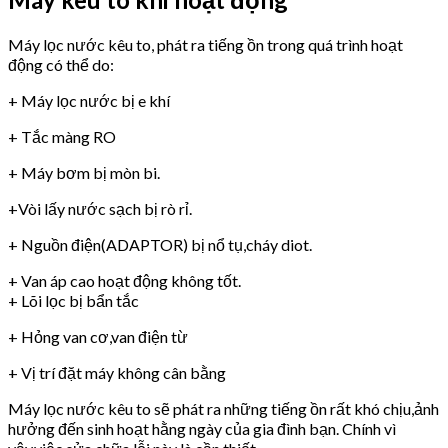
Máy lọc nước kêu to, phát ra tiếng ồn trong quá trình hoạt
động có thể do:
+ Máy lọc nước bị e khí
+ Tắc màng RO
+ Máy bơm bị mòn bi.
+Vòi lấy nước sạch bị rò rỉ.
+ Nguồn điện(ADAPTOR) bị nổ tụ,cháy diot.
+ Van áp cao hoạt động không tốt.
+ Lõi lọc bị bẩn tắc
+ Hỏng van cơ,van điện từ
+ Vị trí đặt máy không cân bằng
Máy lọc nước kêu to sẽ phát ra những tiếng ồn rất khó chịu,ảnh
hưởng đến sinh hoạt hằng ngày của gia đình bạn. Chính vì