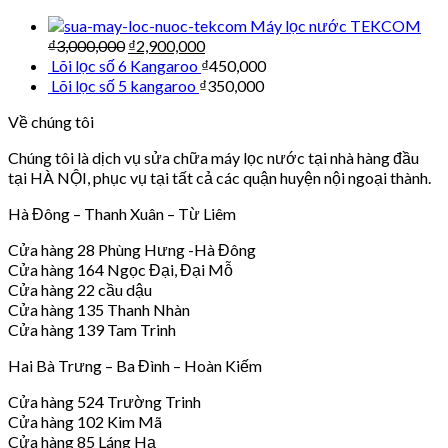
Máy lọc nước TEKCOM
₫
3,000,000
₫
2,900,000
Lõi lọc số 6 Kangaroo
₫
450,000
Lõi lọc số 5 kangaroo
₫
350,000
Về chúng tôi
Chúng tôi là dịch vụ sửa chữa máy lọc nước tại nhà hàng đầu
tại HÀ NỘI, phục vụ tại tất cả các quận huyện nội ngoại thành.
Hà Đông – Thanh Xuân – Từ Liêm
Cửa hàng 28 Phùng Hưng -Hà Đông
Cửa hàng 164 Ngọc Đại, Đại Mỗ
Cửa hàng 22 cầu dậu
Cửa hàng 135 Thanh Nhàn
Cửa hàng 139 Tam Trinh
Hai Bà Trưng – Ba Đình – Hoàn Kiếm
Cửa hàng 524 Trường Trinh
Cửa hàng 102 Kim Mã
Cửa hàng 85 Láng Hạ