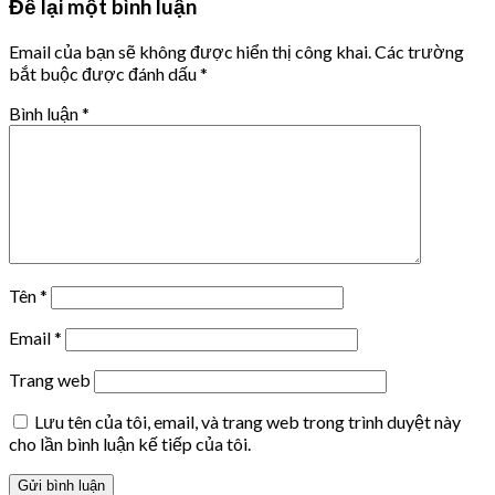
Để lại một bình luận
Email của bạn sẽ không được hiển thị công khai.
Các trường
bắt buộc được đánh dấu
*
Bình luận
*
Tên
*
Email
*
Trang web
Lưu tên của tôi, email, và trang web trong trình duyệt này
cho lần bình luận kế tiếp của tôi.