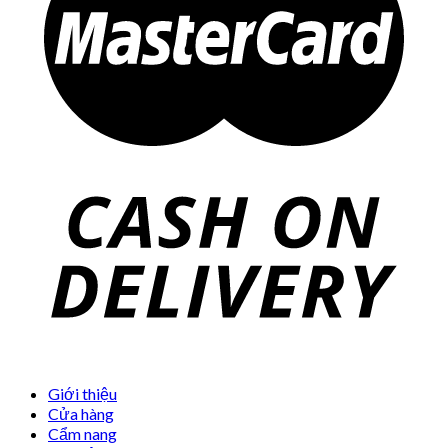
Giới thiệu
Cửa hàng
Cẩm nang