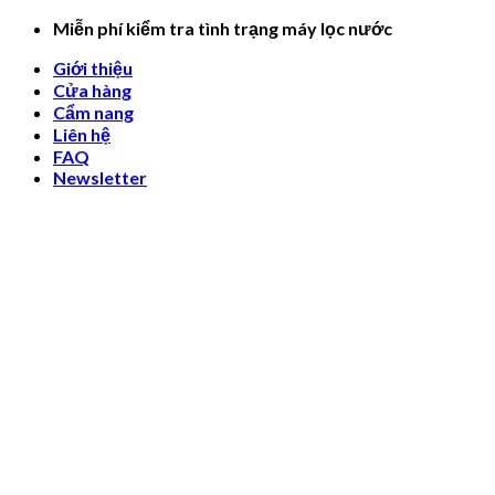
Skip
Miễn phí kiểm tra tình trạng máy lọc nước
to
Giới thiệu
content
Cửa hàng
Cẩm nang
Liên hệ
FAQ
Newsletter