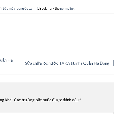
in
Sửa máy lọc nước tại nhà
. Bookmark the
permalink
.
Quận Hà
Sửa chữa lọc nước TAKA tại nhà Quận Hà Đông
ng khai.
Các trường bắt buộc được đánh dấu
*