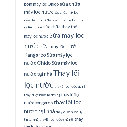
sửa chữa
bơm máy lọc Ohido
máy lọc nước
sửa chữa máy lọc
nước tại nhà hà Nội
sửa chữa máy lọc nước
sửa chữa thay thế
uy tín tại nhà
Sửa máy lọc
máy lọc nước
nước
sửa máy lọc nước
Kangaroo
Sửa máy lọc
nước Ohido
Sửa máy lọc
Thay lõi
nước tại nhà
lọc nước
thay lõi lọc nước giá rẻ
thay lõi lọc
thay lõi lọc nước haohsing
thay lõi lọc
nước kangaroo
nước tại nhà
thay lõi lọc nước uy
thay
tín tại nhà
thay lõi lọc nước ở hà nội
thế lõi lọc nước