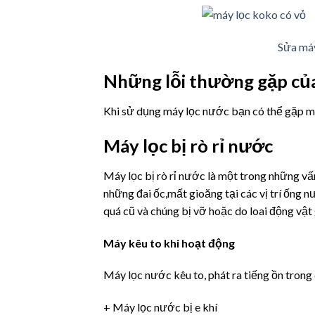
Sửa má
Những lỗi thường gặp củ
Khi sử dụng máy lọc nước bạn có thể gặp mộ
Máy lọc bị rò rỉ nước
Máy lọc bị rò rỉ nước là một trong những v
những đai ốc,mất gioăng tại các vị trí ốn
quá cũ và chúng bị vỡ hoặc do loai động v
Máy kêu to khi hoạt động
Máy lọc nước kêu to, phát ra tiếng ồn trong 
+ Máy lọc nước bị e khí