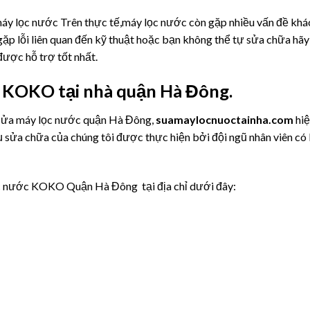
 máy lọc nước Trên thực tế,máy lọc nước còn gặp nhiều vấn đề khá
ặp lỗi liên quan đến kỹ thuật hoặc bạn không thể tự sửa chữa hãy
ược hỗ trợ tốt nhất.
c KOKO tại nhà quận Hà Đông.
 sửa máy lọc nước quận Hà Đông,
suamaylocnuoctainha.com
hiệ
ụ sửa chữa của chúng tôi được thực hiện bởi đội ngũ nhân viên có
lọc nước KOKO Quận Hà Đông tại địa chỉ dưới đây: