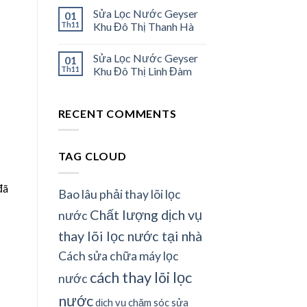
Sửa Lọc Nước Geyser
01
Th11
Khu Đô Thị Thanh Hà
Sửa Lọc Nước Geyser
01
Th11
Khu Đô Thị Linh Đàm
RECENT COMMENTS
TAG CLOUD
đã
Bao lâu phải thay lõi lọc
Chất lượng dịch vụ
nước
thay lõi lọc nước tại nhà
Cách sửa chữa máy lọc
cách thay lõi lọc
nước
nước
dịch vụ chăm sóc sửa