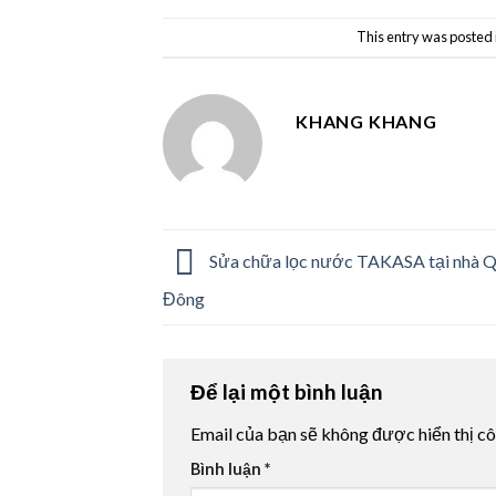
This entry was posted 
KHANG KHANG
Sửa chữa lọc nước TAKASA tại nhà 
Đông
Để lại một bình luận
Email của bạn sẽ không được hiển thị cô
Bình luận
*