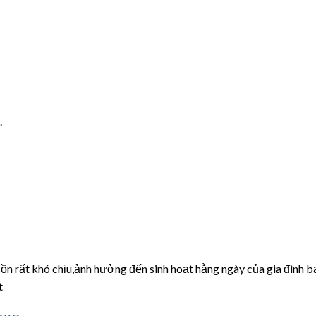
.
ồn rất khó chịu,ảnh hưởng đến sinh hoạt hằng ngày của gia đình b
t