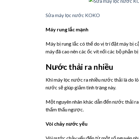
Sửa máy lọc nước KOKO
Máy rung lắc mạnh
Máy bị rung lắc có thể do vị trí đặt máy bị
máy đã cao nên các ốc vít nối các bộ phận b
Nước thải ra nhiều
Khi máy lọc nước ra nhiều nước thải là do lõi
nước sẽ giúp giảm tình trạng này.
Một nguyên nhân khác dẫn đến nước thải ra 
thẩm thấu ngược.
Vòi chảy nước yếu
Vòi nước chảy yếu đến từ một số nguyên nhâ