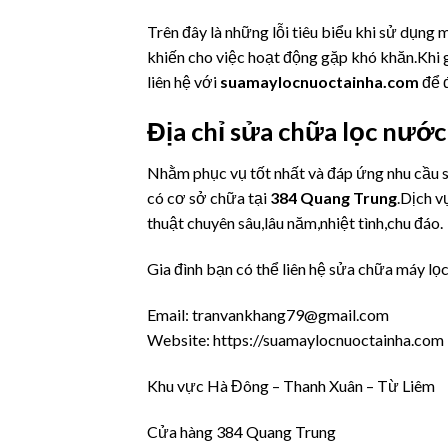
Trên đây là những lỗi tiêu biểu khi sử dụng
khiến cho việc hoạt động gặp khó khăn.Khi g
liên hệ với
suamaylocnuoctainha.com
để đ
Địa chỉ sửa chữa lọc nướ
Nhằm phục vụ tốt nhất và đáp ứng nhu cầu
có cơ sở chữa tại
384 Quang Trung
.Dịch v
thuật chuyên sâu,lâu năm,nhiệt tình,chu đáo.
Gia đình bạn có thể liên hệ sửa chữa máy 
Email: tranvankhang79@gmail.com
Website: https://suamaylocnuoctainha.com
Khu vực Hà Đông – Thanh Xuân – Từ Liêm
Cửa hàng 384 Quang Trung