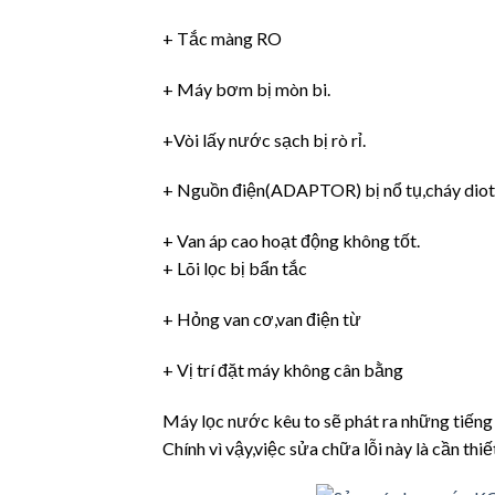
+ Tắc màng RO
+ Máy bơm bị mòn bi.
+Vòi lấy nước sạch bị rò rỉ.
+ Nguồn điện(ADAPTOR) bị nổ tụ,cháy diot
+ Van áp cao hoạt động không tốt.
+ Lõi lọc bị bẩn tắc
+ Hỏng van cơ,van điện từ
+ Vị trí đặt máy không cân bằng
Máy lọc nước kêu to sẽ phát ra những tiếng 
Chính vì vậy,việc sửa chữa lỗi này là cần thiế