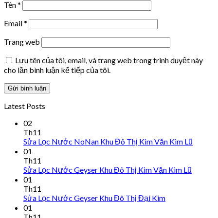
Tên
*
Email
*
Trang web
Lưu tên của tôi, email, và trang web trong trình duyệt này
cho lần bình luận kế tiếp của tôi.
Latest Posts
02
Th11
Sửa Lọc Nước NoNan Khu Đô Thị Kim Văn Kim Lũ
01
Th11
Sửa Lọc Nước Geyser Khu Đô Thị Kim Văn Kim Lũ
01
Th11
Sửa Lọc Nước Geyser Khu Đô Thị Đại Kim
01
Th11