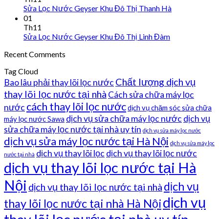
Sửa Lọc Nước Geyser Khu Đô Thị Thanh Hà
01
Th11
Sửa Lọc Nước Geyser Khu Đô Thị Linh Đàm
Recent Comments
Tag Cloud
Chất lượng dịch vụ
Bao lâu phải thay lõi lọc nước
thay lõi lọc nước tại nhà
Cách sửa chữa máy lọc
cách thay lõi lọc nước
nước
dịch vụ chăm sóc sửa chữa
dịch vụ sửa chữa máy lọc nước
dịch vụ
máy lọc nước Sawa
sửa chữa máy lọc nước tại nhà uy tín
dịch vụ sửa máy lọc nước
dịch vụ sửa máy lọc nước tại Hà Nội
dịch vụ sửa máy lọc
dịch vụ thay lõi lọc
dịch vụ thay lõi lọc nước
nước tại nhà
dịch vụ thay lõi lọc nước tại Hà
Nội
dịch vụ
dịch vụ thay lõi lọc nước tại nhà
dịch vụ
thay lõi lọc nước tại nhà Hà Nội