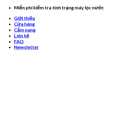
Skip
Miễn phí kiểm tra tình trạng máy lọc nước
to
Giới thiệu
content
Cửa hàng
Cẩm nang
Liên hệ
FAQ
Newsletter