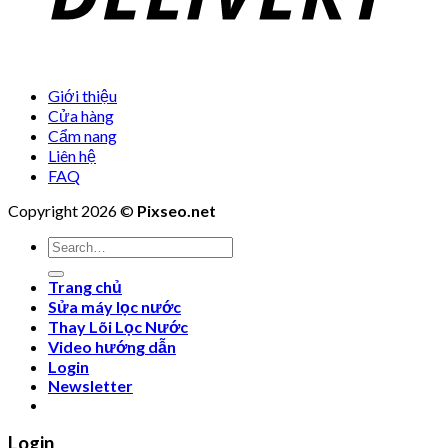
Giới thiệu
Cửa hàng
Cẩm nang
Liên hệ
FAQ
Copyright 2026 ©
Pixseo.net
Search
for:
Trang chủ
Sửa máy lọc nước
Thay Lõi Lọc Nước
Video hướng dẫn
Login
Newsletter
Login