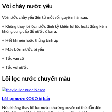
Vòi chảy nước yếu
Vòi nước chảy yếu đến từ một số nguyên nhân sau:
+ Không thay lõi lọc nước định kỳ khiến lõi lọc hoạt động kém
không cung cấp đủ nước đầu ra.
+ Hết khí nén hoặc thủng bình áp
+ Máy bơm nước bị yếu
+ Tắc van cơ
+ Tắc vòi nước
Lõi lọc nước chuyển màu
Lõi lọc nước KOKO bị bẩn
Nếu không thay lõi lọc nước thường xuyên có thể dẫn đến