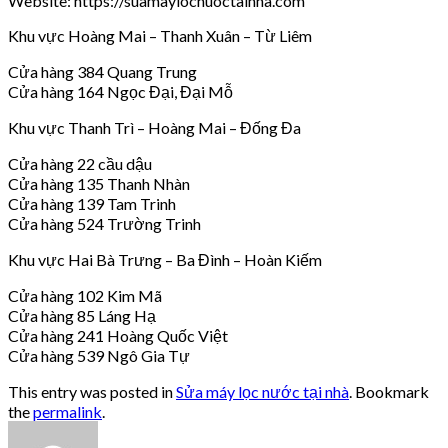
Website: https://suamaylocnuoctainha.com
Khu vực Hoàng Mai – Thanh Xuân – Từ Liêm
Cửa hàng 384 Quang Trung
Cửa hàng 164 Ngọc Đại, Đại Mỗ
Khu vực Thanh Trì – Hoàng Mai – Đống Đa
Cửa hàng 22 cầu dậu
Cửa hàng 135 Thanh Nhàn
Cửa hàng 139 Tam Trinh
Cửa hàng 524 Trường Trinh
Khu vực Hai Bà Trưng – Ba Đình – Hoàn Kiếm
Cửa hàng 102 Kim Mã
Cửa hàng 85 Láng Hạ
Cửa hàng 241 Hoàng Quốc Việt
Cửa hàng 539 Ngô Gia Tự
This entry was posted in
Sửa máy lọc nước tại nhà
. Bookmark
the
permalink
.