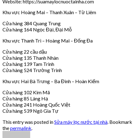
Website: https://suamaylocnuoctainha.com
Khu vực Hoàng Mai – Thanh Xuân – Từ Liêm
Cửa hàng 384 Quang Trung
Cửa hàng 164 Ngọc Đại, Đại Mỗ
Khu vực Thanh Trì – Hoàng Mai – Đống Đa
Cửa hàng 22 cầu dậu
Cửa hàng 135 Thanh Nhàn
Cửa hàng 139 Tam Trinh
Cửa hàng 524 Trường Trinh
Khu vực Hai Bà Trưng – Ba Đình – Hoàn Kiếm
Cửa hàng 102 Kim Mã
Cửa hàng 85 Láng Hạ
Cửa hàng 241 Hoàng Quốc Việt
Cửa hàng 539 Ngô Gia Tự
This entry was posted in
Sửa máy lọc nước tại nhà
. Bookmark
the
permalink
.