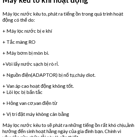
Máy lọc nước kêu to, phát ra tiếng ồn trong quá trình hoạt
động có thể do:
+ Máy lọc nước bị e khí
+ Tắc màng RO
+ Máy bơm bị mòn bi.
+Vòi lấy nước sạch bị rò rỉ.
+ Nguồn điện(ADAPTOR) bị nổ tụ,cháy diot.
+ Van áp cao hoạt động không tốt.
+ Lõi lọc bị bẩn tắc
+ Hỏng van cơ,van điện từ
+ Vị trí đặt máy không cân bằng
Máy lọc nước kêu to sẽ phát ra những tiếng ồn rất khó chịu,ảnh
hưởng đến sinh hoạt hằng ngày của gia đình bạn. Chính vì