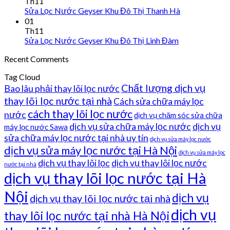
Th11
Sửa Lọc Nước Geyser Khu Đô Thị Thanh Hà
01
Th11
Sửa Lọc Nước Geyser Khu Đô Thị Linh Đàm
Recent Comments
Tag Cloud
Chất lượng dịch vụ
Bao lâu phải thay lõi lọc nước
thay lõi lọc nước tại nhà
Cách sửa chữa máy lọc
cách thay lõi lọc nước
nước
dịch vụ chăm sóc sửa chữa
dịch vụ sửa chữa máy lọc nước
dịch vụ
máy lọc nước Sawa
sửa chữa máy lọc nước tại nhà uy tín
dịch vụ sửa máy lọc nước
dịch vụ sửa máy lọc nước tại Hà Nội
dịch vụ sửa máy lọc
dịch vụ thay lõi lọc
dịch vụ thay lõi lọc nước
nước tại nhà
dịch vụ thay lõi lọc nước tại Hà
Nội
dịch vụ
dịch vụ thay lõi lọc nước tại nhà
dịch vụ
thay lõi lọc nước tại nhà Hà Nội