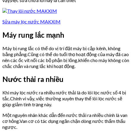
vậy,việc sửa chữa lỗi này là cần thiết
Sửa máy lọc nước MAKXIM
Máy rung lắc mạnh
Máy bị rung lắc có thể do vị trí đặt máy bị cập kênh, không
bằng phẳng.Cũng có thể do tuổi thọ hoạt động của máy đã cao
nên các ốc vít nối các bộ phận bị lỏng,khiến cho máy không còn
chắc chắn và rung lắc khi hoạt động.
Nước thải ra nhiều
Khi máy lọc nước ra nhiều nước thải là do lõi lọc nước số 4 bị
tắc.Chính vì vậy, việc thường xuyên thay thế lõi lọc nước sẽ
giúp giảm tình trạng này.
Một nguyên nhân khác dẫn đến nước thải ra nhiều chính là van
cơ hỏng.Van cơ có tác dụng ngăn chặn dòng nước thẩm thấu
ngược.