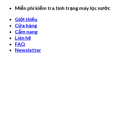
Skip
Miễn phí kiểm tra tình trạng máy lọc nước
to
Giới thiệu
content
Cửa hàng
Cẩm nang
Liên hệ
FAQ
Newsletter