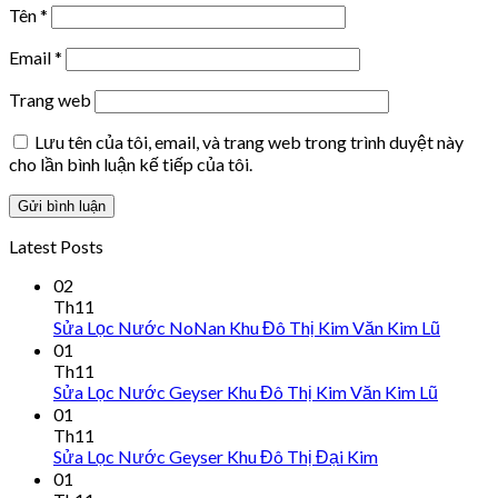
Tên
*
Email
*
Trang web
Lưu tên của tôi, email, và trang web trong trình duyệt này
cho lần bình luận kế tiếp của tôi.
Latest Posts
02
Th11
Sửa Lọc Nước NoNan Khu Đô Thị Kim Văn Kim Lũ
01
Th11
Sửa Lọc Nước Geyser Khu Đô Thị Kim Văn Kim Lũ
01
Th11
Sửa Lọc Nước Geyser Khu Đô Thị Đại Kim
01