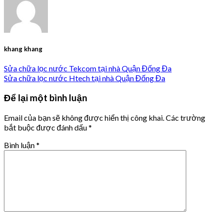
khang khang
Sửa chữa lọc nước Tekcom tại nhà Quận Đống Đa
Sửa chữa lọc nước Htech tại nhà Quận Đống Đa
Để lại một bình luận
Email của bạn sẽ không được hiển thị công khai.
Các trường
bắt buộc được đánh dấu
*
Bình luận
*