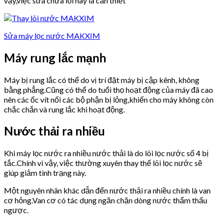
vậy,việc sửa chữa lỗi này là cần thiết
Sửa máy lọc nước MAKXIM
Máy rung lắc mạnh
Máy bị rung lắc có thể do vị trí đặt máy bị cập kênh, không
bằng phẳng.Cũng có thể do tuổi thọ hoạt động của máy đã cao
nên các ốc vít nối các bộ phận bị lỏng,khiến cho máy không còn
chắc chắn và rung lắc khi hoạt động.
Nước thải ra nhiều
Khi máy lọc nước ra nhiều nước thải là do lõi lọc nước số 4 bị
tắc.Chính vì vậy, việc thường xuyên thay thế lõi lọc nước sẽ
giúp giảm tình trạng này.
Một nguyên nhân khác dẫn đến nước thải ra nhiều chính là van
cơ hỏng.Van cơ có tác dụng ngăn chặn dòng nước thẩm thấu
ngược.