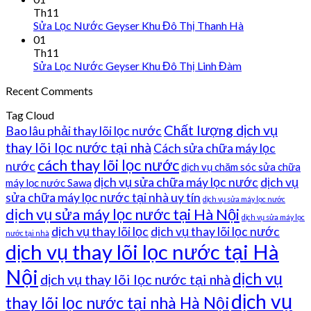
Th11
Sửa Lọc Nước Geyser Khu Đô Thị Thanh Hà
01
Th11
Sửa Lọc Nước Geyser Khu Đô Thị Linh Đàm
Recent Comments
Tag Cloud
Chất lượng dịch vụ
Bao lâu phải thay lõi lọc nước
thay lõi lọc nước tại nhà
Cách sửa chữa máy lọc
cách thay lõi lọc nước
nước
dịch vụ chăm sóc sửa chữa
dịch vụ sửa chữa máy lọc nước
dịch vụ
máy lọc nước Sawa
sửa chữa máy lọc nước tại nhà uy tín
dịch vụ sửa máy lọc nước
dịch vụ sửa máy lọc nước tại Hà Nội
dịch vụ sửa máy lọc
dịch vụ thay lõi lọc
dịch vụ thay lõi lọc nước
nước tại nhà
dịch vụ thay lõi lọc nước tại Hà
Nội
dịch vụ
dịch vụ thay lõi lọc nước tại nhà
dịch vụ
thay lõi lọc nước tại nhà Hà Nội