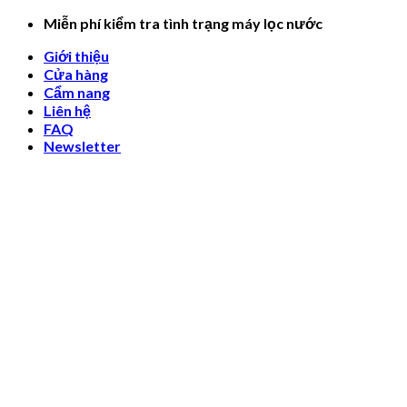
Skip
Miễn phí kiểm tra tình trạng máy lọc nước
to
Giới thiệu
content
Cửa hàng
Cẩm nang
Liên hệ
FAQ
Newsletter