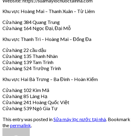
Website: https://suamaylocnuoctainha.com
Khu vực Hoàng Mai – Thanh Xuân – Từ Liêm
Cửa hàng 384 Quang Trung
Cửa hàng 164 Ngọc Đại, Đại Mỗ
Khu vực Thanh Trì – Hoàng Mai – Đống Đa
Cửa hàng 22 cầu dậu
Cửa hàng 135 Thanh Nhàn
Cửa hàng 139 Tam Trinh
Cửa hàng 524 Trường Trinh
Khu vực Hai Bà Trưng – Ba Đình – Hoàn Kiếm
Cửa hàng 102 Kim Mã
Cửa hàng 85 Láng Hạ
Cửa hàng 241 Hoàng Quốc Việt
Cửa hàng 539 Ngô Gia Tự
This entry was posted in
Sửa máy lọc nước tại nhà
. Bookmark
the
permalink
.