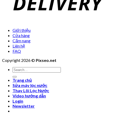
Giới thiệu
Cửa hàng
Cẩm nang
Liên hệ
FAQ
Copyright 2026 ©
Pixseo.net
Search
for:
Trang chủ
Sửa máy lọc nước
Thay Lõi Lọc Nước
Video hướng dẫn
Login
Newsletter