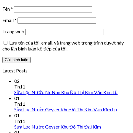
Tên
*
Email
*
Trang web
Lưu tên của tôi, email, và trang web trong trình duyệt này
cho lần bình luận kế tiếp của tôi.
Latest Posts
02
Th11
Sửa Lọc Nước NoNan Khu Đô Thị Kim Văn Kim Lũ
01
Th11
Sửa Lọc Nước Geyser Khu Đô Thị Kim Văn Kim Lũ
01
Th11
Sửa Lọc Nước Geyser Khu Đô Thị Đại Kim
01