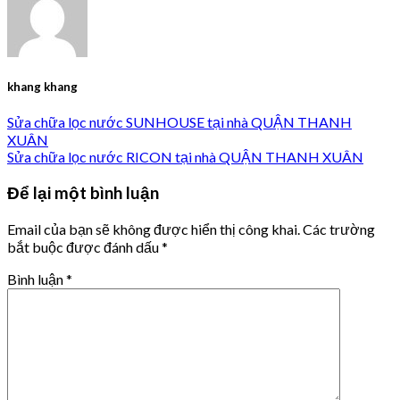
khang khang
Sửa chữa lọc nước SUNHOUSE tại nhà QUẬN THANH
XUÂN
Sửa chữa lọc nước RICON tại nhà QUẬN THANH XUÂN
Để lại một bình luận
Email của bạn sẽ không được hiển thị công khai.
Các trường
bắt buộc được đánh dấu
*
Bình luận
*