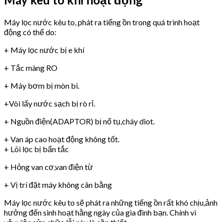
Máy lọc nước kêu to, phát ra tiếng ồn trong quá trình hoạt
động có thể do:
+ Máy lọc nước bị e khí
+ Tắc màng RO
+ Máy bơm bị mòn bi.
+Vòi lấy nước sạch bị rò rỉ.
+ Nguồn điện(ADAPTOR) bị nổ tụ,cháy diot.
+ Van áp cao hoạt động không tốt.
+ Lõi lọc bị bẩn tắc
+ Hỏng van cơ,van điện từ
+ Vị trí đặt máy không cân bằng
Máy lọc nước kêu to sẽ phát ra những tiếng ồn rất khó chịu,ảnh
hưởng đến sinh hoạt hằng ngày của gia đình bạn. Chính vì