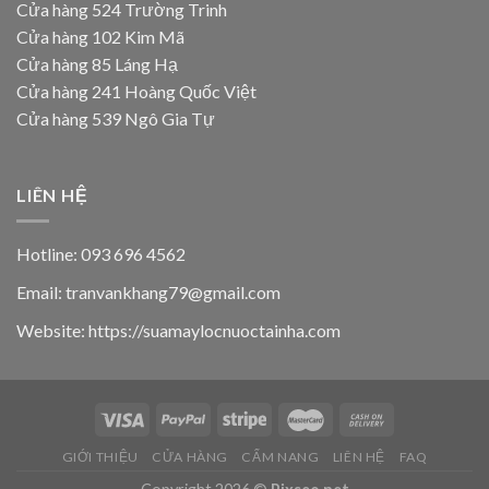
Cửa hàng 524 Trường Trinh
Cửa hàng 102 Kim Mã
Cửa hàng 85 Láng Hạ
Cửa hàng 241 Hoàng Quốc Việt
Cửa hàng 539 Ngô Gia Tự
LIÊN HỆ
Hotline: 093 696 4562
Email: tranvankhang79@gmail.com
Website: https://suamaylocnuoctainha.com
GIỚI THIỆU
CỬA HÀNG
CẨM NANG
LIÊN HỆ
FAQ