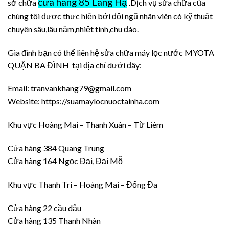
cửa hàng 85 Láng Hạ
sở chữa
.Dịch vụ sửa chữa của
chúng tôi được thực hiện bởi đội ngũ nhân viên có kỹ thuật
chuyên sâu,lâu năm,nhiệt tình,chu đáo.
Gia đình bạn có thể liên hệ sửa chữa máy lọc nước MYOTA
QUẬN BA ĐÌNH tại địa chỉ dưới đây:
Email: tranvankhang79@gmail.com
Website: https://suamaylocnuoctainha.com
Khu vực Hoàng Mai – Thanh Xuân – Từ Liêm
Cửa hàng 384 Quang Trung
Cửa hàng 164 Ngọc Đại, Đại Mỗ
Khu vực Thanh Trì – Hoàng Mai – Đống Đa
Cửa hàng 22 cầu dậu
Cửa hàng 135 Thanh Nhàn