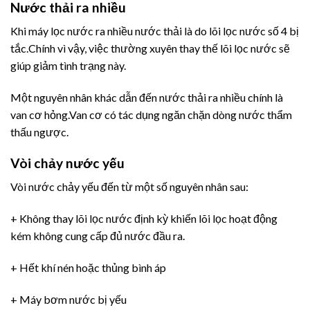
Nước thải ra nhiều
Khi máy lọc nước ra nhiều nước thải là do lõi lọc nước số 4 bị
tắc.Chính vì vậy, việc thường xuyên thay thế lõi lọc nước sẽ
giúp giảm tình trạng này.
Một nguyên nhân khác dẫn đến nước thải ra nhiều chính là
van cơ hỏng.Van cơ có tác dụng ngăn chặn dòng nước thẩm
thấu ngược.
Vòi chảy nước yếu
Vòi nước chảy yếu đến từ một số nguyên nhân sau:
+ Không thay lõi lọc nước định kỳ khiến lõi lọc hoạt động
kém không cung cấp đủ nước đầu ra.
+ Hết khí nén hoặc thủng bình áp
+ Máy bơm nước bị yếu