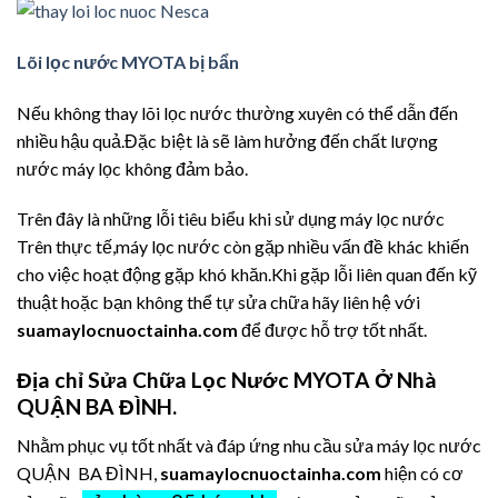
Lõi lọc nước MYOTA bị bẩn
Nếu không thay lõi lọc nước thường xuyên có thể dẫn đến
nhiều hậu quả.Đặc biệt là sẽ làm hưởng đến chất lượng
nước máy lọc không đảm bảo.
Trên đây là những lỗi tiêu biểu khi sử dụng máy lọc nước
Trên thực tế,máy lọc nước còn gặp nhiều vấn đề khác khiến
cho việc hoạt động gặp khó khăn.Khi gặp lỗi liên quan đến kỹ
thuật hoặc bạn không thể tự sửa chữa hãy liên hệ với
suamaylocnuoctainha.com
để được hỗ trợ tốt nhất.
Địa chỉ Sửa Chữa Lọc Nước MYOTA Ở Nhà
QUẬN BA ĐÌNH.
Nhằm phục vụ tốt nhất và đáp ứng nhu cầu sửa máy lọc nước
QUẬN BA ĐÌNH,
suamaylocnuoctainha.com
hiện có cơ