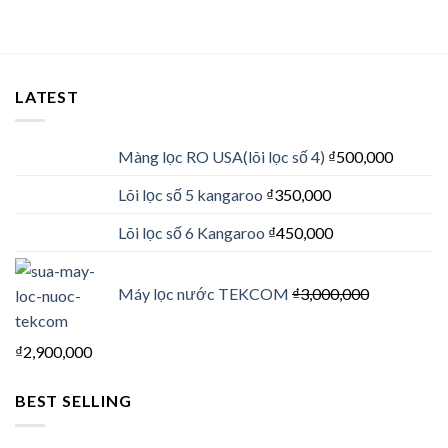
LATEST
Màng lọc RO USA(lõi lọc số 4)
₫
500,000
Lõi lọc số 5 kangaroo
₫
350,000
Lõi lọc số 6 Kangaroo
₫
450,000
Máy lọc nước TEKCOM
₫
3,000,000
₫
2,900,000
BEST SELLING