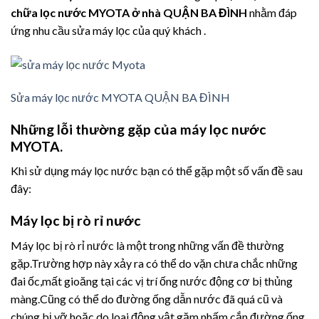
chữa lọc nước MYOTA ở nhà QUẬN BA ĐÌNH
nhằm đáp
ứng nhu cầu sửa máy lọc của quý khách .
Sửa máy lọc nước MYOTA QUẬN BA ĐÌNH
Những lỗi thường gặp của máy lọc nước
MYOTA.
Khi sử dụng máy lọc nước bạn có thể gặp một số vấn đề sau
đây:
Máy lọc bị rò rỉ nước
Máy lọc bị rò rỉ nước là một trong những vấn đề thường
gặp.Trường hợp này xảy ra có thể do vặn chưa chắc những
đai ốc,mất gioăng tại các vị trí ống nước động cơ bị thủng
màng.Cũng có thể do đường ống dẫn nước đã quá cũ và
chúng bị vỡ hoặc do loai động vật gặm nhấm cắn đường ống