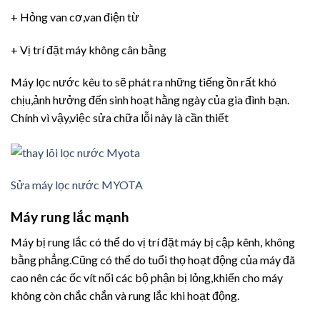
+ Hỏng van cơ,van điện từ
+ Vị trí đặt máy không cân bằng
Máy lọc nước kêu to sẽ phát ra những tiếng ồn rất khó
chịu,ảnh hưởng đến sinh hoạt hằng ngày của gia đình bạn.
Chính vì vậy,việc sửa chữa lỗi này là cần thiết
Sửa máy lọc nước MYOTA
Máy rung lắc mạnh
Máy bị rung lắc có thể do vị trí đặt máy bị cập kênh, không
bằng phẳng.Cũng có thể do tuổi thọ hoạt động của máy đã
cao nên các ốc vít nối các bộ phận bị lỏng,khiến cho máy
không còn chắc chắn và rung lắc khi hoạt động.