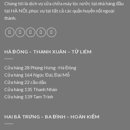
Chúng tôi là dịch vụ sửa chữa máy lọc nước tại nhà hàng đầu
tại HÀ NỘI, phục vụ tại tất cả các quận huyện nội ngoại
thành.
HÀ ĐÔNG – THANH XUÂN – TỪ LIÊM
Cửa hàng 28 Phùng Hưng -Hà Đông
Cửa hàng 164 Ngọc Đại, Đại Mỗ
Cửa hàng 22 cầu dậu
Cửa hàng 135 Thanh Nhàn
Cửa hàng 139 Tam Trinh
HAI BÀ TRƯNG – BA ĐÌNH – HOÀN KIẾM