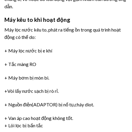
dẫn.
Máy kêu to khi hoạt động
Máy lọc nước kêu to, phát ra tiếng ồn trong quá trình hoạt
động có thể do:
+ Máy lọc nước bị e khí
+ Tắc màng RO
+ Máy bơm bị mòn bi.
+Vòi lấy nước sạch bị rò rỉ.
+ Nguồn điện(ADAPTOR) bị nổ tụ,cháy diot.
+ Van áp cao hoạt động không tốt.
+ Lõi lọc bị bẩn tắc