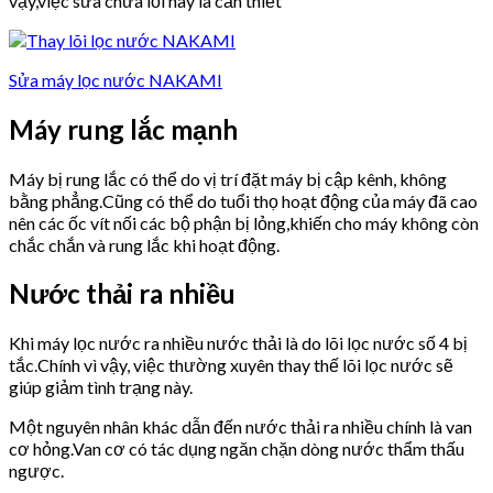
vậy,việc sửa chữa lỗi này là cần thiết
Sửa máy lọc nước NAKAMI
Máy rung lắc mạnh
Máy bị rung lắc có thể do vị trí đặt máy bị cập kênh, không
bằng phẳng.Cũng có thể do tuổi thọ hoạt động của máy đã cao
nên các ốc vít nối các bộ phận bị lỏng,khiến cho máy không còn
chắc chắn và rung lắc khi hoạt động.
Nước thải ra nhiều
Khi máy lọc nước ra nhiều nước thải là do lõi lọc nước số 4 bị
tắc.Chính vì vậy, việc thường xuyên thay thế lõi lọc nước sẽ
giúp giảm tình trạng này.
Một nguyên nhân khác dẫn đến nước thải ra nhiều chính là van
cơ hỏng.Van cơ có tác dụng ngăn chặn dòng nước thẩm thấu
ngược.