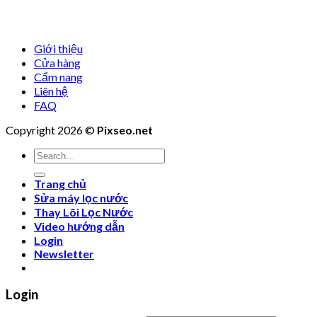
Giới thiệu
Cửa hàng
Cẩm nang
Liên hệ
FAQ
Copyright 2026 ©
Pixseo.net
Search
for:
Trang chủ
Sửa máy lọc nước
Thay Lõi Lọc Nước
Video hướng dẫn
Login
Newsletter
Login