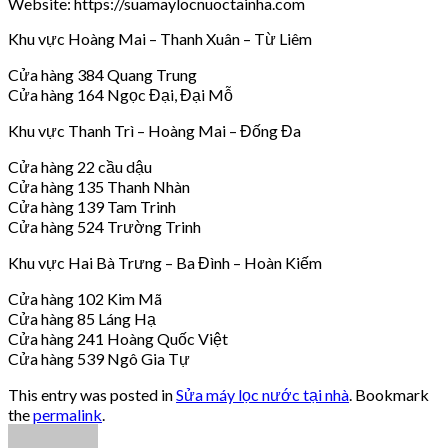
Website: https://suamaylocnuoctainha.com
Khu vực Hoàng Mai – Thanh Xuân – Từ Liêm
Cửa hàng 384 Quang Trung
Cửa hàng 164 Ngọc Đại, Đại Mỗ
Khu vực Thanh Trì – Hoàng Mai – Đống Đa
Cửa hàng 22 cầu dậu
Cửa hàng 135 Thanh Nhàn
Cửa hàng 139 Tam Trinh
Cửa hàng 524 Trường Trinh
Khu vực Hai Bà Trưng – Ba Đình – Hoàn Kiếm
Cửa hàng 102 Kim Mã
Cửa hàng 85 Láng Hạ
Cửa hàng 241 Hoàng Quốc Việt
Cửa hàng 539 Ngô Gia Tự
This entry was posted in
Sửa máy lọc nước tại nhà
. Bookmark
the
permalink
.