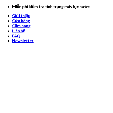
Skip
Miễn phí kiểm tra tình trạng máy lọc nước
to
Giới thiệu
content
Cửa hàng
Cẩm nang
Liên hệ
FAQ
Newsletter