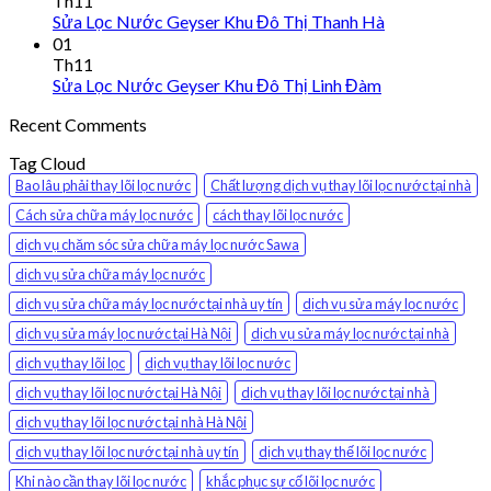
Th11
Sửa Lọc Nước Geyser Khu Đô Thị Thanh Hà
01
Th11
Sửa Lọc Nước Geyser Khu Đô Thị Linh Đàm
Recent Comments
Tag Cloud
Bao lâu phải thay lõi lọc nước
Chất lượng dịch vụ thay lõi lọc nước tại nhà
Cách sửa chữa máy lọc nước
cách thay lõi lọc nước
dịch vụ chăm sóc sửa chữa máy lọc nước Sawa
dịch vụ sửa chữa máy lọc nước
dịch vụ sửa chữa máy lọc nước tại nhà uy tín
dịch vụ sửa máy lọc nước
dịch vụ sửa máy lọc nước tại Hà Nội
dịch vụ sửa máy lọc nước tại nhà
dịch vụ thay lõi lọc
dịch vụ thay lõi lọc nước
dịch vụ thay lõi lọc nước tại Hà Nội
dịch vụ thay lõi lọc nước tại nhà
dịch vụ thay lõi lọc nước tại nhà Hà Nội
dịch vụ thay lõi lọc nước tại nhà uy tín
dịch vụ thay thế lõi lọc nước
Khi nào cần thay lõi lọc nước
khắc phục sự cố lõi lọc nước