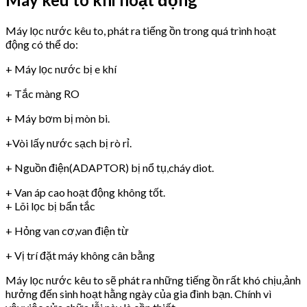
Máy lọc nước kêu to, phát ra tiếng ồn trong quá trình hoạt
động có thể do:
+ Máy lọc nước bị e khí
+ Tắc màng RO
+ Máy bơm bị mòn bi.
+Vòi lấy nước sạch bị rò rỉ.
+ Nguồn điện(ADAPTOR) bị nổ tụ,cháy diot.
+ Van áp cao hoạt động không tốt.
+ Lõi lọc bị bẩn tắc
+ Hỏng van cơ,van điện từ
+ Vị trí đặt máy không cân bằng
Máy lọc nước kêu to sẽ phát ra những tiếng ồn rất khó chịu,ảnh
hưởng đến sinh hoạt hằng ngày của gia đình bạn. Chính vì