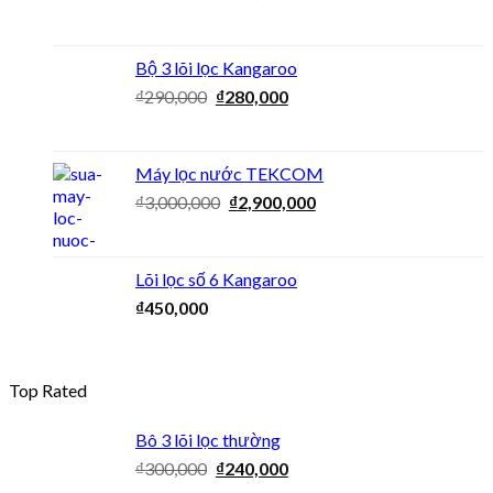
Bộ 3 lõi lọc Kangaroo
₫
290,000
₫
280,000
Máy lọc nước TEKCOM
₫
3,000,000
₫
2,900,000
Lõi lọc số 6 Kangaroo
₫
450,000
Top Rated
Bô 3 lõi lọc thường
₫
300,000
₫
240,000