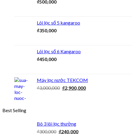
₫
500,000
Lõi lọc số 5 kangaroo
₫
350,000
Lõi lọc số 6 Kangaroo
₫
450,000
Máy lọc nước TEKCOM
₫
3,000,000
₫
2,900,000
Best Selling
Bô 3 lõi lọc thường
₫
300,000
₫
240,000