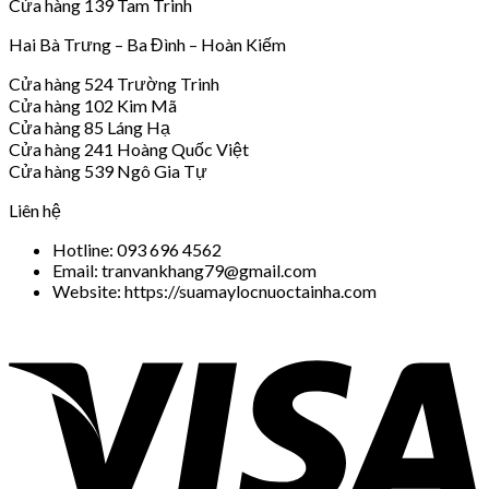
Cửa hàng 139 Tam Trinh
Hai Bà Trưng – Ba Đình – Hoàn Kiếm
Cửa hàng 524 Trường Trinh
Cửa hàng 102 Kim Mã
Cửa hàng 85 Láng Hạ
Cửa hàng 241 Hoàng Quốc Việt
Cửa hàng 539 Ngô Gia Tự
Liên hệ
Hotline: 093 696 4562
Email: tranvankhang79@gmail.com
Website: https://suamaylocnuoctainha.com