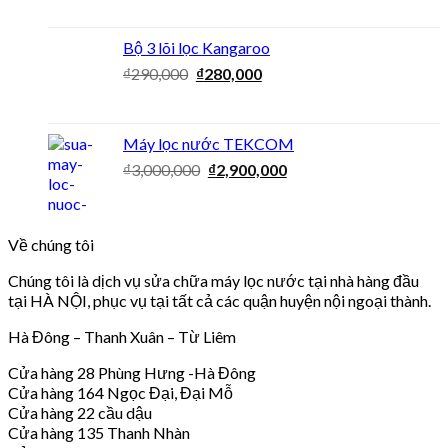
Bộ 3 lõi lọc Kangaroo
₫
290,000
₫
280,000
Máy lọc nước TEKCOM
₫
3,000,000
₫
2,900,000
Về chúng tôi
Chúng tôi là dịch vụ sửa chữa máy lọc nước tại nhà hàng đầu
tại HÀ NỘI, phục vụ tại tất cả các quận huyện nội ngoại thành.
Hà Đông – Thanh Xuân – Từ Liêm
Cửa hàng 28 Phùng Hưng -Hà Đông
Cửa hàng 164 Ngọc Đại, Đại Mỗ
Cửa hàng 22 cầu dậu
Cửa hàng 135 Thanh Nhàn