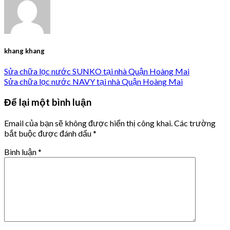
khang khang
Sửa chữa lọc nước SUNKO tại nhà Quận Hoàng Mai
Sửa chữa lọc nước NAVY tại nhà Quận Hoàng Mai
Để lại một bình luận
Email của bạn sẽ không được hiển thị công khai.
Các trường
bắt buộc được đánh dấu
*
Bình luận
*