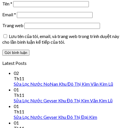
Tên
*
Email
*
Trang web
Lưu tên của tôi, email, và trang web trong trình duyệt này
cho lần bình luận kế tiếp của tôi.
Latest Posts
02
Th11
Sửa Lọc Nước NoNan Khu Đô Thị Kim Văn Kim Lũ
01
Th11
Sửa Lọc Nước Geyser Khu Đô Thị Kim Văn Kim Lũ
01
Th11
Sửa Lọc Nước Geyser Khu Đô Thị Đại Kim
01