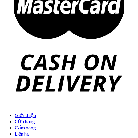
Giới thiệu
Cửa hàng
Cẩm nang
Liên hệ