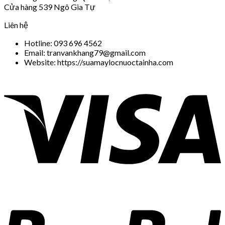
Cửa hàng 539 Ngô Gia Tự
Liên hệ
Hotline: 093 696 4562
Email: tranvankhang79@gmail.com
Website: https://suamaylocnuoctainha.com