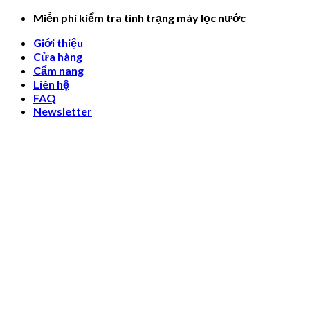
Skip
Miễn phí kiểm tra tình trạng máy lọc nước
to
Giới thiệu
content
Cửa hàng
Cẩm nang
Liên hệ
FAQ
Newsletter