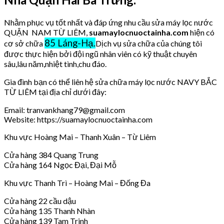
Nhằm phục vụ tốt nhất và đáp ứng nhu cầu sửa máy lọc nước
QUẬN NAM TỪ LIÊM,
suamaylocnuoctainha.com
hiện có
85 Láng-Hạ.
cơ sở chữa
Dịch vụ sửa chữa của chúng tôi
được thực hiện bởi đội ngũ nhân viên có kỹ thuật chuyên
sâu,lâu năm,nhiệt tình,chu đáo.
Gia đình bạn có thể liên hệ sửa chữa máy lọc nước NAVY BẮC
TỪ LIÊM tại địa chỉ dưới đây:
Email: tranvankhang79@gmail.com
Website: https://suamaylocnuoctainha.com
Khu vực Hoàng Mai – Thanh Xuân – Từ Liêm
Cửa hàng 384 Quang Trung
Cửa hàng 164 Ngọc Đại, Đại Mỗ
Khu vực Thanh Trì – Hoàng Mai – Đống Đa
Cửa hàng 22 cầu dậu
Cửa hàng 135 Thanh Nhàn
Cửa hàng 139 Tam Trinh