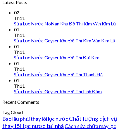
Latest Posts
02
Th11
Sửa Lọc Nước NoNan Khu Đô Thị Kim Văn Kim Lũ
01
Th11
Sửa Lọc Nước Geyser Khu Đô Thị Kim Văn Kim Lũ
01
Th11
Sửa Lọc Nước Geyser Khu Đô Thị Đại Kim
01
Th11
Sửa Lọc Nước Geyser Khu Đô Thị Thanh Hà
01
Th11
Sửa Lọc Nước Geyser Khu Đô Thị Linh Đàm
Recent Comments
Tag Cloud
Chất lượng dịch vụ
Bao lâu phải thay lõi lọc nước
thay lõi lọc nước tại nhà
Cách sửa chữa máy lọc