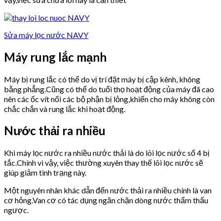
Sửa máy lọc nước NAVY
Máy rung lắc mạnh
Máy bị rung lắc có thể do vị trí đặt máy bị cập kênh, không
bằng phẳng.Cũng có thể do tuổi thọ hoạt động của máy đã cao
nên các ốc vít nối các bộ phận bị lỏng,khiến cho máy không còn
chắc chắn và rung lắc khi hoạt động.
Nước thải ra nhiều
Khi máy lọc nước ra nhiều nước thải là do lõi lọc nước số 4 bị
tắc.Chính vì vậy, việc thường xuyên thay thế lõi lọc nước sẽ
giúp giảm tình trạng này.
Một nguyên nhân khác dẫn đến nước thải ra nhiều chính là van
cơ hỏng.Van cơ có tác dụng ngăn chặn dòng nước thẩm thấu
ngược.