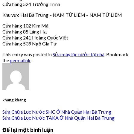
Cửa hàng 524 Trường Trinh
Khu vực Hai Bà Trưng – NAM TỪ LIÊM – NAM TỪ LIÊM
Cửa hàng 102 Kim Mã
Cửa hàng 85 Láng Hạ
Cửa hàng 241 Hoàng Quốc Việt
Cửa hàng 539 Ngô Gia Tự
This entry was posted in
Sửa máy lọc nước tại nhà
. Bookmark
the
permalink
.
khang khang
Sửa Chữa Lọc Nước SHC Ở Nhà Quận Hai Bà Trưng
Sửa Chữa Lọc Nước TAKA Ở Nhà Quận Hai Bà Trưng
Để lại một bình luận