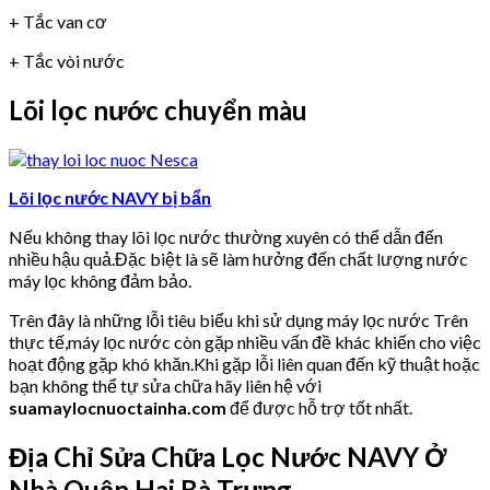
+ Tắc van cơ
+ Tắc vòi nước
Lõi lọc nước chuyển màu
Lõi lọc nước NAVY bị bẩn
Nếu không thay lõi lọc nước thường xuyên có thể dẫn đến
nhiều hậu quả.Đặc biệt là sẽ làm hưởng đến chất lượng nước
máy lọc không đảm bảo.
Trên đây là những lỗi tiêu biểu khi sử dụng máy lọc nước Trên
thực tế,máy lọc nước còn gặp nhiều vấn đề khác khiến cho việc
hoạt động gặp khó khăn.Khi gặp lỗi liên quan đến kỹ thuật hoặc
bạn không thể tự sửa chữa hãy liên hệ với
suamaylocnuoctainha.com
để được hỗ trợ tốt nhất.
Địa Chỉ Sửa Chữa Lọc Nước NAVY Ở
Nhà Quận Hai Bà Trưng.