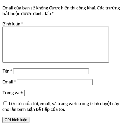
Email của bạn sẽ không được hiển thị công khai.
Các trường
bắt buộc được đánh dấu
*
Bình luận
*
Tên
*
Email
*
Trang web
Lưu tên của tôi, email, và trang web trong trình duyệt này
cho lần bình luận kế tiếp của tôi.