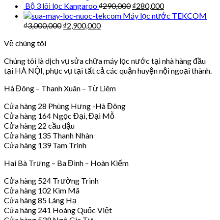
Bộ 3 lõi lọc Kangaroo
₫
290,000
₫
280,000
Máy lọc nước TEKCOM
₫
3,000,000
₫
2,900,000
Về chúng tôi
Chúng tôi là dịch vụ sửa chữa máy lọc nước tại nhà hàng đầu
tại HÀ NỘI, phục vụ tại tất cả các quận huyện nội ngoại thành.
Hà Đông – Thanh Xuân – Từ Liêm
Cửa hàng 28 Phùng Hưng -Hà Đông
Cửa hàng 164 Ngọc Đại, Đại Mỗ
Cửa hàng 22 cầu dậu
Cửa hàng 135 Thanh Nhàn
Cửa hàng 139 Tam Trinh
Hai Bà Trưng – Ba Đình – Hoàn Kiếm
Cửa hàng 524 Trường Trinh
Cửa hàng 102 Kim Mã
Cửa hàng 85 Láng Hạ
Cửa hàng 241 Hoàng Quốc Việt
Cửa hàng 539 Ngô Gia Tự