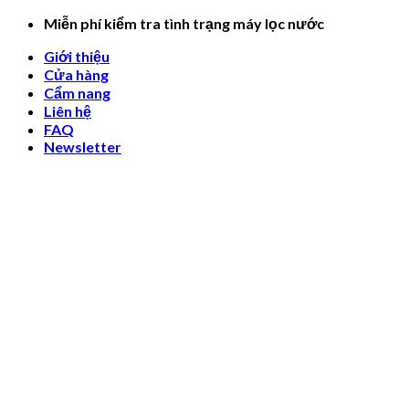
Skip
Miễn phí kiểm tra tình trạng máy lọc nước
to
Giới thiệu
content
Cửa hàng
Cẩm nang
Liên hệ
FAQ
Newsletter