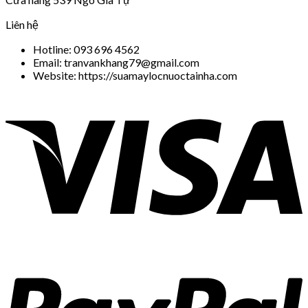
Liên hệ
Hotline: 093 696 4562
Email: tranvankhang79@gmail.com
Website: https://suamaylocnuoctainha.com