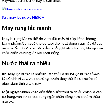
vậy,việc sửa chữa lỗi này là cần thiết
Sửa máy lọc nước NESCA
Máy rung lắc mạnh
Máy bị rung lắc có thể do vị trí đặt máy bị cập kênh, không
bằng phẳng.Cũng có thể do tuổi thọ hoạt động của máy đã cao
nên các ốc vít nối các bộ phận bị lỏng,khiến cho máy không còn
chắc chắn và rung lắc khi hoạt động.
Nước thải ra nhiều
Khi máy lọc nước ra nhiều nước thải là do lõi lọc nước số 4 bị
tắc.Chính vì vậy, việc thường xuyên thay thế lõi lọc nước sẽ
giúp giảm tình trạng này.
Một nguyên nhân khác dẫn đến nước thải ra nhiều chính là van
cơ hỏng.Van cơ có tác dụng ngăn chặn dòng nước thẩm thấu
ngược.