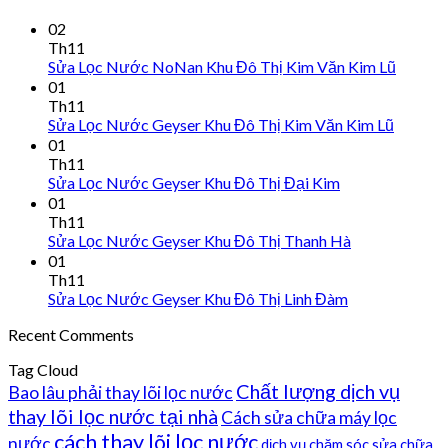
02
Th11
Sửa Lọc Nước NoNan Khu Đô Thị Kim Văn Kim Lũ
01
Th11
Sửa Lọc Nước Geyser Khu Đô Thị Kim Văn Kim Lũ
01
Th11
Sửa Lọc Nước Geyser Khu Đô Thị Đại Kim
01
Th11
Sửa Lọc Nước Geyser Khu Đô Thị Thanh Hà
01
Th11
Sửa Lọc Nước Geyser Khu Đô Thị Linh Đàm
Recent Comments
Tag Cloud
Chất lượng dịch vụ
Bao lâu phải thay lõi lọc nước
thay lõi lọc nước tại nhà
Cách sửa chữa máy lọc
cách thay lõi lọc nước
nước
dịch vụ chăm sóc sửa chữa