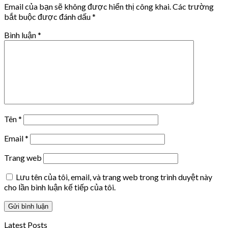
Email của bạn sẽ không được hiển thị công khai.
Các trường
bắt buộc được đánh dấu
*
Bình luận
*
Tên
*
Email
*
Trang web
Lưu tên của tôi, email, và trang web trong trình duyệt này
cho lần bình luận kế tiếp của tôi.
Latest Posts