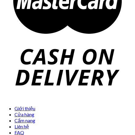
Giới thiệu
Cửa hàng
Cẩm nang
Liên hệ
FAQ