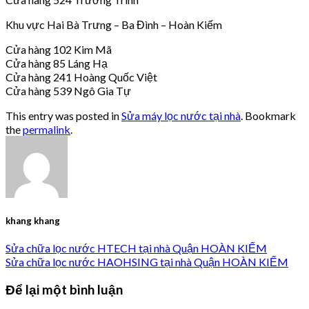
Khu vực Hai Bà Trưng – Ba Đình – Hoàn Kiếm
Cửa hàng 102 Kim Mã
Cửa hàng 85 Láng Hạ
Cửa hàng 241 Hoàng Quốc Việt
Cửa hàng 539 Ngô Gia Tự
This entry was posted in
Sửa máy lọc nước tại nhà
. Bookmark
the
permalink
.
khang khang
Sửa chữa lọc nước HTECH tại nhà Quận HOÀN KIẾM
Sửa chữa lọc nước HAOHSING tại nhà Quận HOÀN KIẾM
Để lại một bình luận