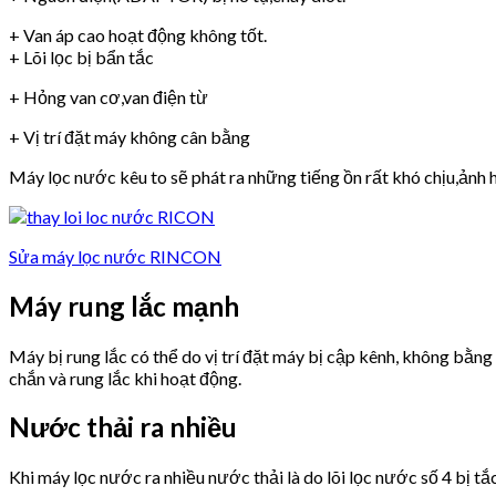
+ Van áp cao hoạt động không tốt.
+ Lõi lọc bị bẩn tắc
+ Hỏng van cơ,van điện từ
+ Vị trí đặt máy không cân bằng
Máy lọc nước kêu to sẽ phát ra những tiếng ồn rất khó chịu,ảnh h
Sửa máy lọc nước RINCON
Máy rung lắc mạnh
Máy bị rung lắc có thể do vị trí đặt máy bị cập kênh, không bằn
chắn và rung lắc khi hoạt động.
Nước thải ra nhiều
Khi máy lọc nước ra nhiều nước thải là do lõi lọc nước số 4 bị tắ