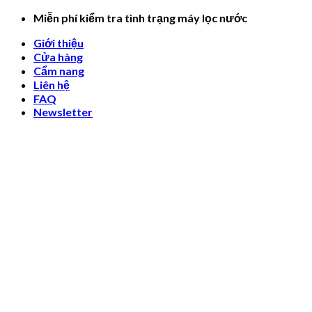
Skip
Miễn phí kiểm tra tình trạng máy lọc nước
to
Giới thiệu
content
Cửa hàng
Cẩm nang
Liên hệ
FAQ
Newsletter