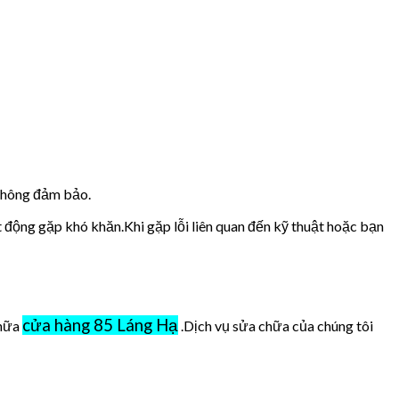
 không đảm bảo.
t động gặp khó khăn.Khi gặp lỗi liên quan đến kỹ thuật hoặc bạn
cửa hàng 85 Láng Hạ
chữa
.Dịch vụ sửa chữa của chúng tôi