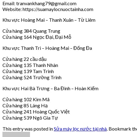
Email: tranvankhang79@gmail.com
Website: https://suamaylocnuoctainha.com
Khu vực Hoàng Mai – Thanh Xuân – Từ Liêm
Cửa hàng 384 Quang Trung
Cửa hàng 164 Ngọc Đại, Đại Mỗ
Khu vực Thanh Trì – Hoàng Mai – Đống Đa
Cửa hàng 22 cầu dậu
Cửa hàng 135 Thanh Nhàn
Cửa hàng 139 Tam Trinh
Cửa hàng 524 Trường Trinh
Khu vực Hai Bà Trưng – Ba Đình – Hoàn Kiếm
Cửa hàng 102 Kim Mã
Cửa hàng 85 Láng Hạ
Cửa hàng 241 Hoàng Quốc Việt
Cửa hàng 539 Ngô Gia Tự
This entry was posted in
Sửa máy lọc nước tại nhà
. Bookmark t