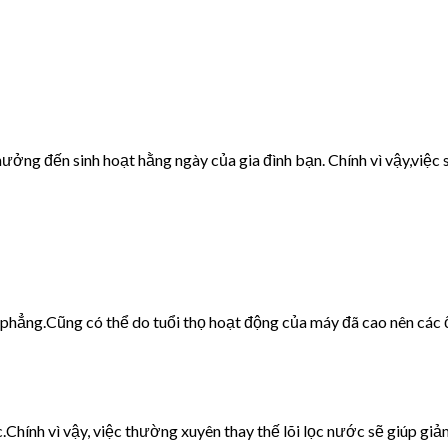
ưởng đến sinh hoạt hằng ngày của gia đình bạn. Chính vì vậy,việc s
g phẳng.Cũng có thể do tuổi thọ hoạt động của máy đã cao nên các 
c.Chính vì vậy, việc thường xuyên thay thế lõi lọc nước sẽ giúp giảm