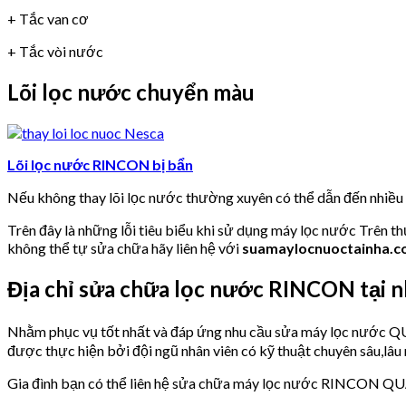
+ Tắc van cơ
+ Tắc vòi nước
Lõi lọc nước chuyển màu
Lõi lọc nước RINCON bị bẩn
Nếu không thay lõi lọc nước thường xuyên có thể dẫn đến nhiề
Trên đây là những lỗi tiêu biểu khi sử dụng máy lọc nước Trên t
không thể tự sửa chữa hãy liên hệ với
suamaylocnuoctainha.
Địa chỉ sửa chữa lọc nước RINCON tạ
Nhằm phục vụ tốt nhất và đáp ứng nhu cầu sửa máy lọc nư
được thực hiện bởi đội ngũ nhân viên có kỹ thuật chuyên sâu,lâu 
Gia đình bạn có thể liên hệ sửa chữa máy lọc nước RINCON Q