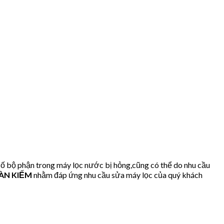
ố bộ phận trong máy lọc nước bị hỏng,cũng có thể do nhu cầu
OÀN KIẾM
nhằm đáp ứng nhu cầu sửa máy lọc của quý khách