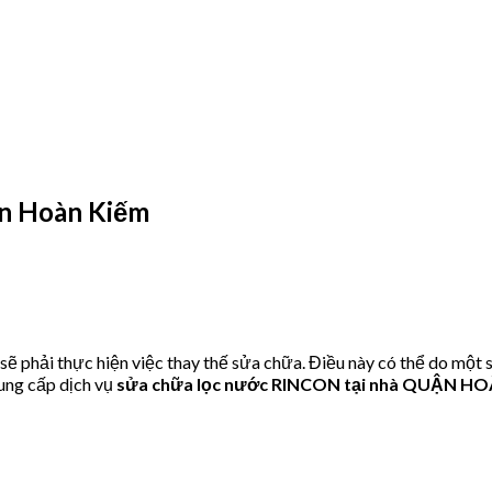
ận Hoàn Kiếm
phải thực hiện việc thay thế sửa chữa. Điều này có thể do một s
ung cấp dịch vụ
sửa chữa lọc nước RINCON tại nhà QUẬN H