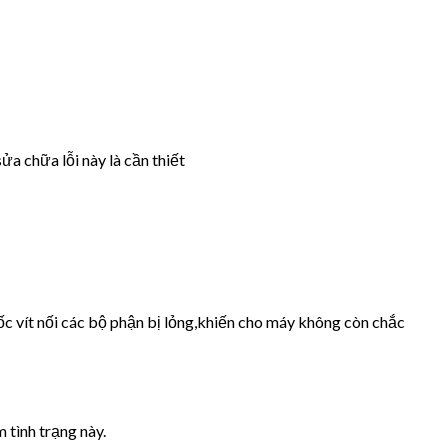
ửa chữa lỗi này là cần thiết
ốc vít nối các bộ phận bị lỏng,khiến cho máy không còn chắc
 tình trạng này.