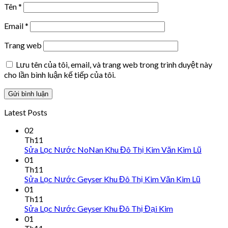
Tên
*
Email
*
Trang web
Lưu tên của tôi, email, và trang web trong trình duyệt này
cho lần bình luận kế tiếp của tôi.
Latest Posts
02
Th11
Sửa Lọc Nước NoNan Khu Đô Thị Kim Văn Kim Lũ
01
Th11
Sửa Lọc Nước Geyser Khu Đô Thị Kim Văn Kim Lũ
01
Th11
Sửa Lọc Nước Geyser Khu Đô Thị Đại Kim
01