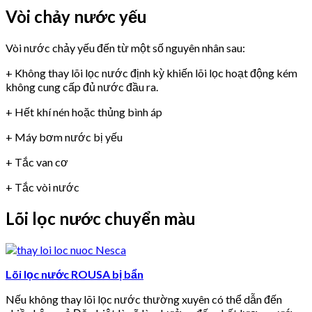
Vòi chảy nước yếu
Vòi nước chảy yếu đến từ một số nguyên nhân sau:
+ Không thay lõi lọc nước định kỳ khiến lõi lọc hoạt động kém
không cung cấp đủ nước đầu ra.
+ Hết khí nén hoặc thủng bình áp
+ Máy bơm nước bị yếu
+ Tắc van cơ
+ Tắc vòi nước
Lõi lọc nước chuyển màu
Lõi lọc nước ROUSA bị bẩn
Nếu không thay lõi lọc nước thường xuyên có thể dẫn đến