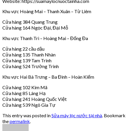
Website: https://suamaylocnuoctainha.com
Khu vực Hoàng Mai – Thanh Xuân – Từ Liêm
Cửa hàng 384 Quang Trung
Cửa hàng 164 Ngọc Đại, Đại Mỗ
Khu vực Thanh Trì – Hoàng Mai – Đống Đa
Cửa hàng 22 cầu dậu
Cửa hàng 135 Thanh Nhàn
Cửa hàng 139 Tam Trinh
Cửa hàng 524 Trường Trinh
Khu vực Hai Bà Trưng – Ba Đình – Hoàn Kiếm
Cửa hàng 102 Kim Mã
Cửa hàng 85 Láng Hạ
Cửa hàng 241 Hoàng Quốc Việt
Cửa hàng 539 Ngô Gia Tự
This entry was posted in
Sửa máy lọc nước tại nhà
. Bookmark
the
permalink
.