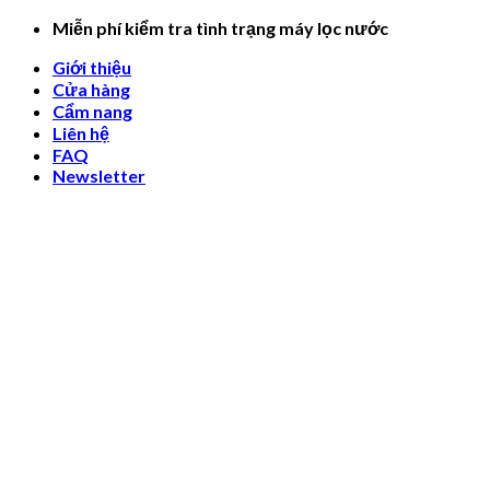
Skip
Miễn phí kiểm tra tình trạng máy lọc nước
to
Giới thiệu
content
Cửa hàng
Cẩm nang
Liên hệ
FAQ
Newsletter