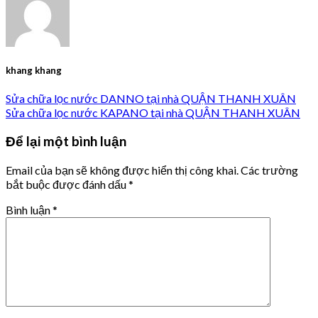
khang khang
Sửa chữa lọc nước DANNO tại nhà QUẬN THANH XUÂN
Sửa chữa lọc nước KAPANO tại nhà QUẬN THANH XUÂN
Để lại một bình luận
Email của bạn sẽ không được hiển thị công khai.
Các trường
bắt buộc được đánh dấu
*
Bình luận
*