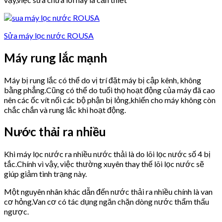
Sửa máy lọc nước ROUSA
Máy rung lắc mạnh
Máy bị rung lắc có thể do vị trí đặt máy bị cập kênh, không
bằng phẳng.Cũng có thể do tuổi thọ hoạt động của máy đã cao
nên các ốc vít nối các bộ phận bị lỏng,khiến cho máy không còn
chắc chắn và rung lắc khi hoạt động.
Nước thải ra nhiều
Khi máy lọc nước ra nhiều nước thải là do lõi lọc nước số 4 bị
tắc.Chính vì vậy, việc thường xuyên thay thế lõi lọc nước sẽ
giúp giảm tình trạng này.
Một nguyên nhân khác dẫn đến nước thải ra nhiều chính là van
cơ hỏng.Van cơ có tác dụng ngăn chặn dòng nước thẩm thấu
ngược.