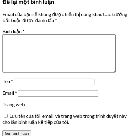
Để lại một bình luận
Email của bạn sẽ không được hiển thị công khai.
Các trường
bắt buộc được đánh dấu
*
Bình luận
*
Tên
*
Email
*
Trang web
Lưu tên của tôi, email, và trang web trong trình duyệt này
cho lần bình luận kế tiếp của tôi.