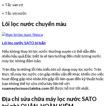
+ Tắc van cơ
+ Tắc vòi nước
Lõi lọc nước chuyển màu
Lõi lọc nước SATO bị bẩn
Nếu không thay lõi lọc nước thường xuyên có thể dẫn đến
nhiều hậu quả.Đặc biệt là sẽ làm hưởng đến chất lượng nước
máy lọc không đảm bảo.
Trên đây là những lỗi tiêu biểu khi sử dụng máy lọc nước Trên
thực tế,máy lọc nước còn gặp nhiều vấn đề khác khiến cho việc
hoạt động gặp khó khăn.Khi gặp lỗi liên quan đến kỹ thuật hoặc
bạn không thể tự sửa chữa hãy liên hệ với
suamaylocnuoctainha.com
để được hỗ trợ tốt nhất.
Địa chỉ sửa chữa máy lọc nước SATO
tại nhà QUẬN HOÀN KIẾM.