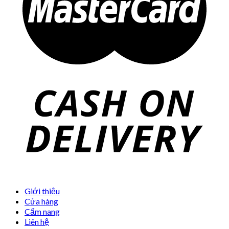
Giới thiệu
Cửa hàng
Cẩm nang
Liên hệ