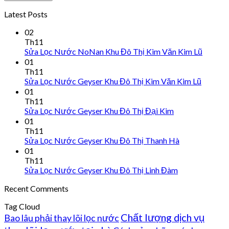
Latest Posts
02
Th11
Sửa Lọc Nước NoNan Khu Đô Thị Kim Văn Kim Lũ
01
Th11
Sửa Lọc Nước Geyser Khu Đô Thị Kim Văn Kim Lũ
01
Th11
Sửa Lọc Nước Geyser Khu Đô Thị Đại Kim
01
Th11
Sửa Lọc Nước Geyser Khu Đô Thị Thanh Hà
01
Th11
Sửa Lọc Nước Geyser Khu Đô Thị Linh Đàm
Recent Comments
Tag Cloud
Chất lượng dịch vụ
Bao lâu phải thay lõi lọc nước