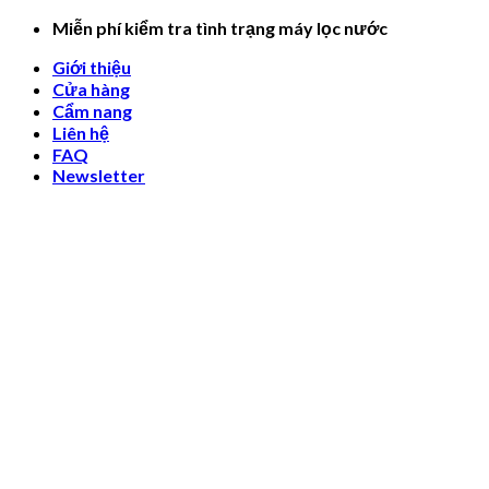
Skip
Miễn phí kiểm tra tình trạng máy lọc nước
to
Giới thiệu
content
Cửa hàng
Cẩm nang
Liên hệ
FAQ
Newsletter