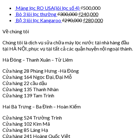
Màng lọc RO USA(lõi lọc số 4)
₫
500,000
Bô 3 lõi lọc thường
₫
300,000
₫
240,000
Bộ 3 lõi lọc Kangaroo
₫
290,000
₫
280,000
Về chúng tôi
Chúng tôi là dịch vụ sửa chữa máy lọc nước tại nhà hàng đầu
tại HÀ NỘI, phục vụ tại tất cả các quận huyện nội ngoại thành.
Hà Đông – Thanh Xuân – Từ Liêm
Cửa hàng 28 Phùng Hưng -Hà Đông
Cửa hàng 164 Ngọc Đại, Đại Mỗ
Cửa hàng 22 cầu dậu
Cửa hàng 135 Thanh Nhàn
Cửa hàng 139 Tam Trinh
Hai Bà Trưng – Ba Đình – Hoàn Kiếm
Cửa hàng 524 Trường Trinh
Cửa hàng 102 Kim Mã
Cửa hàng 85 Láng Hạ
Cửa hàng 241 Hoàng Quốc Việt