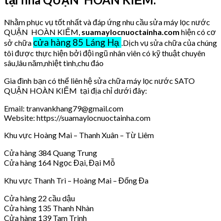
Nhằm phục vụ tốt nhất và đáp ứng nhu cầu sửa máy lọc nước
QUẬN HOÀN KIẾM,
suamaylocnuoctainha.com
hiện có cơ
cửa hàng 85 Láng Hạ
sở chữa
.Dịch vụ sửa chữa của chúng
tôi được thực hiện bởi đội ngũ nhân viên có kỹ thuật chuyên
sâu,lâu năm,nhiệt tình,chu đáo
Gia đình bạn có thể liên hệ sửa chữa máy lọc nước SATO
QUẬN HOÀN KIẾM tại địa chỉ dưới đây:
Email: tranvankhang79@gmail.com
Website: https://suamaylocnuoctainha.com
Khu vực Hoàng Mai – Thanh Xuân – Từ Liêm
Cửa hàng 384 Quang Trung
Cửa hàng 164 Ngọc Đại, Đại Mỗ
Khu vực Thanh Trì – Hoàng Mai – Đống Đa
Cửa hàng 22 cầu dậu
Cửa hàng 135 Thanh Nhàn
Cửa hàng 139 Tam Trinh