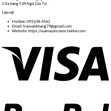
Cửa hàng 539 Ngô Gia Tự
Liên hệ
Hotline: 093 696 4562
Email: tranvankhang79@gmail.com
Website: https://suamaylocnuoctainha.com