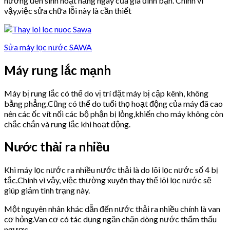
hưởng đến sinh hoạt hằng ngày của gia đình bạn. Chính vì
vậy,việc sửa chữa lỗi này là cần thiết
Sửa máy lọc nước SAWA
Máy rung lắc mạnh
Máy bị rung lắc có thể do vị trí đặt máy bị cập kênh, không
bằng phẳng.Cũng có thể do tuổi thọ hoạt động của máy đã cao
nên các ốc vít nối các bộ phận bị lỏng,khiến cho máy không còn
chắc chắn và rung lắc khi hoạt động.
Nước thải ra nhiều
Khi máy lọc nước ra nhiều nước thải là do lõi lọc nước số 4 bị
tắc.Chính vì vậy, việc thường xuyên thay thế lõi lọc nước sẽ
giúp giảm tình trạng này.
Một nguyên nhân khác dẫn đến nước thải ra nhiều chính là van
cơ hỏng.Van cơ có tác dụng ngăn chặn dòng nước thẩm thấu
ngược.