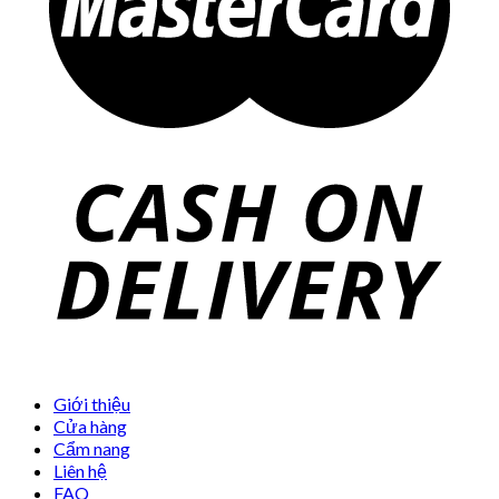
Giới thiệu
Cửa hàng
Cẩm nang
Liên hệ
FAQ