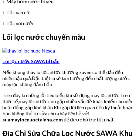
+ Máy bơm nước bị yếu
+ Tắc van cơ
+ Tắc vòi nước
Lõi lọc nước chuyển màu
Lõi lọc nước SAWA bị bẩn
Nếu không thay lõi lọc nước thường xuyên có thể dẫn đến
nhiều hậu quả.Đặc biệt là sẽ làm hưởng đến chất lượng nước
máy lọc không đảm bảo.
Trên đây là những lỗi tiêu biểu khi sử dụng máy lọc nước Trên
thực tế,máy lọc nước còn gặp nhiều vấn đề khác khiến cho việc
hoạt động gặp khó khăn.Khi gặp lỗi liên quan đến kỹ thuật hoặc
bạn không thể tự sửa chữa hãy liên hệ với
suamaylocnuoctainha.com
để được hỗ trợ tốt nhất.
Địa Chỉ Sửa Chữa Lọc Nước SAWA Khu