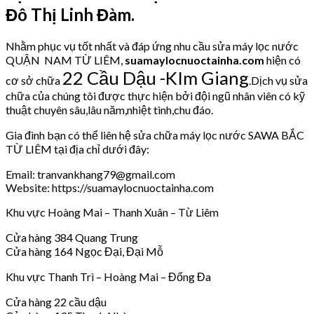
Đô Thị Linh Đàm.
Nhằm phục vụ tốt nhất và đáp ứng nhu cầu sửa máy lọc nước
QUẬN NAM TỪ LIÊM,
suamaylocnuoctainha.com
hiện có
22 Cầu Dậu -KIm Giang
cơ sở chữa
.Dịch vụ sửa
chữa của chúng tôi được thực hiện bởi đội ngũ nhân viên có kỹ
thuật chuyên sâu,lâu năm,nhiệt tình,chu đáo.
Gia đình bạn có thể liên hệ sửa chữa máy lọc nước SAWA BẮC
TỪ LIÊM tại địa chỉ dưới đây:
Email: tranvankhang79@gmail.com
Website: https://suamaylocnuoctainha.com
Khu vực Hoàng Mai – Thanh Xuân – Từ Liêm
Cửa hàng 384 Quang Trung
Cửa hàng 164 Ngọc Đại, Đại Mỗ
Khu vực Thanh Trì – Hoàng Mai – Đống Đa
Cửa hàng 22 cầu dậu