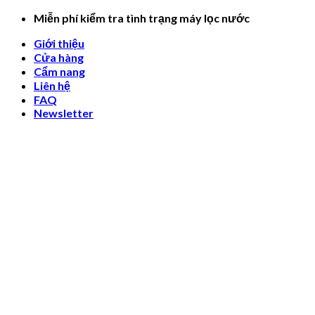
Skip
Miễn phí kiểm tra tình trạng máy lọc nước
to
Giới thiệu
content
Cửa hàng
Cẩm nang
Liên hệ
FAQ
Newsletter