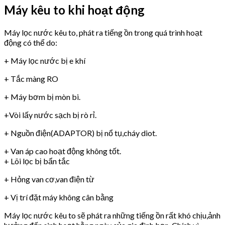
Máy kêu to khi hoạt động
Máy lọc nước kêu to, phát ra tiếng ồn trong quá trình hoạt
động có thể do:
+ Máy lọc nước bị e khí
+ Tắc màng RO
+ Máy bơm bị mòn bi.
+Vòi lấy nước sạch bị rò rỉ.
+ Nguồn điện(ADAPTOR) bị nổ tụ,cháy diot.
+ Van áp cao hoạt động không tốt.
+ Lõi lọc bị bẩn tắc
+ Hỏng van cơ,van điện từ
+ Vị trí đặt máy không cân bằng
Máy lọc nước kêu to sẽ phát ra những tiếng ồn rất khó chịu,ảnh