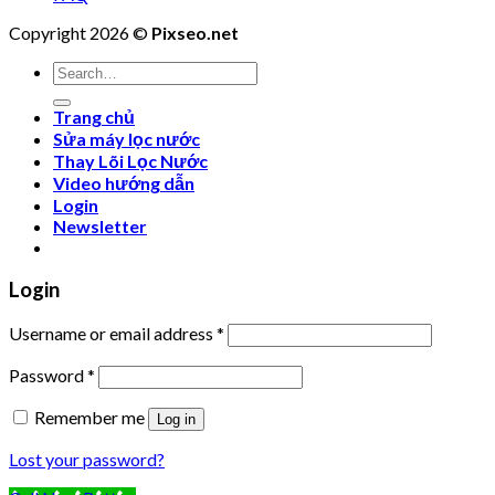
Copyright 2026 ©
Pixseo.net
Search
for:
Trang chủ
Sửa máy lọc nước
Thay Lõi Lọc Nước
Video hướng dẫn
Login
Newsletter
Login
Username or email address
*
Password
*
Remember me
Log in
Lost your password?