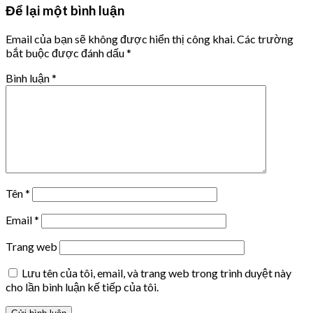
Để lại một bình luận
Email của bạn sẽ không được hiển thị công khai.
Các trường
bắt buộc được đánh dấu
*
Bình luận
*
Tên
*
Email
*
Trang web
Lưu tên của tôi, email, và trang web trong trình duyệt này
cho lần bình luận kế tiếp của tôi.