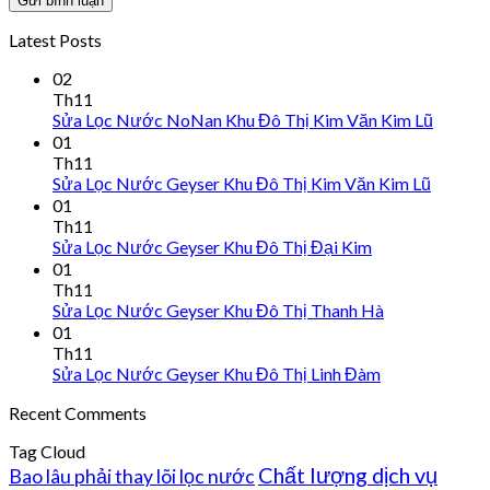
Latest Posts
02
Th11
Sửa Lọc Nước NoNan Khu Đô Thị Kim Văn Kim Lũ
01
Th11
Sửa Lọc Nước Geyser Khu Đô Thị Kim Văn Kim Lũ
01
Th11
Sửa Lọc Nước Geyser Khu Đô Thị Đại Kim
01
Th11
Sửa Lọc Nước Geyser Khu Đô Thị Thanh Hà
01
Th11
Sửa Lọc Nước Geyser Khu Đô Thị Linh Đàm
Recent Comments
Tag Cloud
Chất lượng dịch vụ
Bao lâu phải thay lõi lọc nước