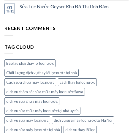
Sửa Lọc Nước Geyser Khu Đô Thị Linh Đàm
01
Th11
RECENT COMMENTS
TAG CLOUD
Bao lâu phải thay lõi lọc nước
Chất lượng dịch vụ thay lõi lọc nước tại nhà
Cách sửa chữa máy lọc nước
cách thay lõi lọc nước
dịch vụ chăm sóc sửa chữa máy lọc nước Sawa
dịch vụ sửa chữa máy lọc nước
dịch vụ sửa chữa máy lọc nước tại nhà uy tín
dịch vụ sửa máy lọc nước
dịch vụ sửa máy lọc nước tại Hà Nội
dịch vụ sửa máy lọc nước tại nhà
dịch vụ thay lõi lọc