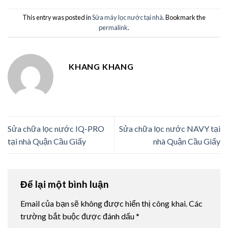
This entry was posted in
Sửa máy lọc nước tại nhà
. Bookmark the
permalink
.
KHANG KHANG
Sửa chữa lọc nước IQ-PRO
Sửa chữa lọc nước NAVY tại
tại nhà Quận Cầu Giấy
nhà Quận Cầu Giấy
Để lại một bình luận
Email của bạn sẽ không được hiển thị công khai.
Các
trường bắt buộc được đánh dấu
*