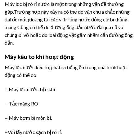
Máy lọc bị rò rỉ nước là một trong những vấn đề thường
gặp.Trường hợp này xảy ra có thể do vặn chưa chắc những
đai ốc,mất gioăng tại các vị trí ống nước động cơ bị thủng
màng.Cũng có thể do đường ống dẫn nước đã quá cũ và
chúng bị vỡ hoặc do loai động vật gặm nhấm cắn đường ống
dẫn.
Máy kêu to khi hoạt động
Máy lọc nước kêu to, phát ra tiếng ồn trong quá trình hoạt
động có thể do:
+ Máy lọc nước bị e khí
+ Tắc màng RO
+ Máy bơm bị mòn bi.
+Vòi lấy nước sạch bị rò rỉ.