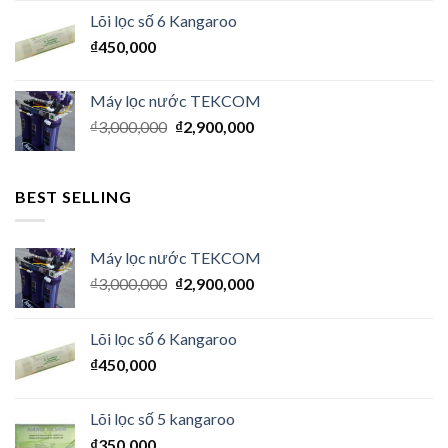
Lõi lọc số 6 Kangaroo
₫
450,000
Máy lọc nước TEKCOM
₫
3,000,000
₫
2,900,000
BEST SELLING
Máy lọc nước TEKCOM
₫
3,000,000
₫
2,900,000
Lõi lọc số 6 Kangaroo
₫
450,000
Lõi lọc số 5 kangaroo
₫
350,000