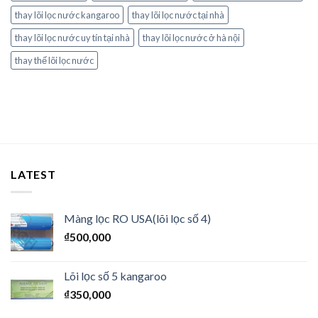
thay lõi lọc nước kangaroo
thay lõi lọc nước tại nhà
thay lõi lọc nước uy tín tại nhà
thay lõi lọc nước ở hà nội
thay thế lõi lọc nước
LATEST
Màng lọc RO USA(lõi lọc số 4)
₫
500,000
Lõi lọc số 5 kangaroo
₫
350,000