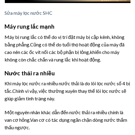
Sửa máy lọc nước SHC
Máy rung lắc mạnh
Máy bị rung lắc có thể do vị trí đặt máy bị cập kênh, không
bằng phẳng.Cũng có thể do tuổi thọ hoạt động của máy đã
cao nên các ốc vít nối các bộ phận bị lỏng,khiến cho máy
không còn chắc chắn và rung lắc khi hoạt động.
Nước thải ra nhiều
Khi máy lọc nước ra nhiều nước thải là do lõi lọc nước số 4 bị
tắc.Chính vì vậy, việc thường xuyên thay thế lõi lọc nước sẽ
giúp giảm tình trạng này.
Một nguyên nhân khác dẫn đến nước thải ra nhiều chính là
van cơ hỏng.Van cơ có tác dụng ngăn chặn dòng nước thẩm
thấu ngược.