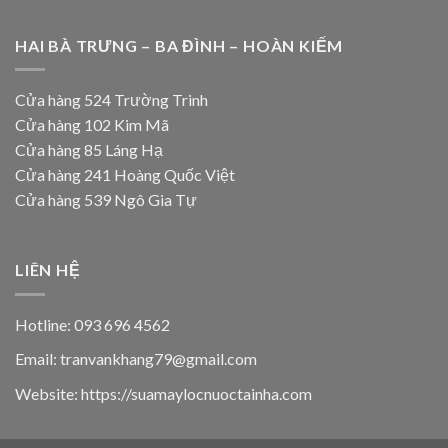
HAI BÀ TRƯNG – BA ĐÌNH – HOÀN KIẾM
Cửa hàng 524 Trường Trinh
Cửa hàng 102 Kim Mã
Cửa hàng 85 Láng Hạ
Cửa hàng 241 Hoàng Quốc Việt
Cửa hàng 539 Ngô Gia Tự
LIÊN HỆ
Hotline: 093 696 4562
Email: tranvankhang79@gmail.com
Website: https://suamaylocnuoctainha.com