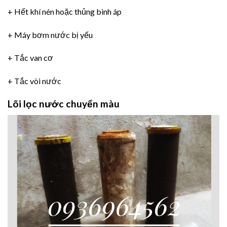
+ Hết khí nén hoặc thủng bình áp
+ Máy bơm nước bị yếu
+ Tắc van cơ
+ Tắc vòi nước
Lõi lọc nước chuyển màu