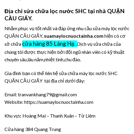
Địa chỉ sửa chữa lọc nước SHC tại nhà QUẬN
CẦU GIẤY.
Nhằm phục vụ tốt nhất và đáp ứng nhu cầu sửa máy lọc nước
QUẬN CẦU GIẤY,
suamaylocnuoctainha.com
hiện có cơ
cửa hàng 85 Láng Hạ .
sở chữa
Dịch vụ sửa chữa của
chúng tôi được thực hiện bởi đội ngũ nhân viên có kỹ thuật
chuyên sâu,lâu năm,nhiệt tình,chu đáo.
Gia đình bạn có thể liên hệ sửa chữa máy lọc nước SHC
QUẬN CẦU GIẤY tại địa chỉ dưới đây:
Email: tranvankhang79@gmail.com
Website: https://suamaylocnuoctainha.com
Khu vực Hoàng Mai – Thanh Xuân – Từ Liêm
Cửa hàng 384 Quang Trung