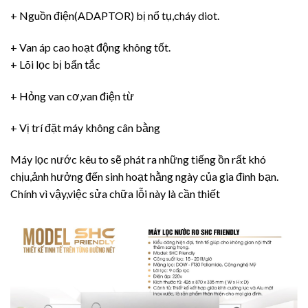
+ Nguồn điện(ADAPTOR) bị nổ tụ,cháy diot.
+ Van áp cao hoạt động không tốt.
+ Lõi lọc bị bẩn tắc
+ Hỏng van cơ,van điện từ
+ Vị trí đặt máy không cân bằng
Máy lọc nước kêu to sẽ phát ra những tiếng ồn rất khó
chịu,ảnh hưởng đến sinh hoạt hằng ngày của gia đình bạn.
Chính vì vậy,việc sửa chữa lỗi này là cần thiết