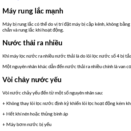
Máy rung lắc mạnh
Máy bị rung lắc có thể do vị trí đặt máy bị cập kênh, không bằn
chắn và rung lắc khi hoạt động.
Nước thải ra nhiều
Khi máy lọc nước ra nhiều nước thải là do lõi lọc nước số 4 bị tắ
Một nguyên nhân khác dẫn đến nước thải ra nhiều chính là van 
Vòi chảy nước yếu
Vòi nước chảy yếu đến từ một số nguyên nhân sau:
+ Không thay lõi lọc nước định kỳ khiến lõi lọc hoạt động kém k
+ Hết khí nén hoặc thủng bình áp
+ Máy bơm nước bị yếu