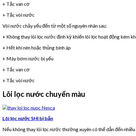
+ Tắc van cơ
+ Tắc vòi nước
Vòi nước chảy yếu đến từ một số nguyên nhân sau:
+ Không thay lõi lọc nước định kỳ khiến lõi lọc hoạt động kém k
+ Hết khí nén hoặc thủng bình áp
+ Máy bơm nước bị yếu
+ Tắc van cơ
+ Tắc vòi nước
Lõi lọc nước chuyển màu
Lõi lọc nước SHI bị bẩn
Nếu không thay lõi lọc nước thường xuyên có thể dẫn đến nhiề