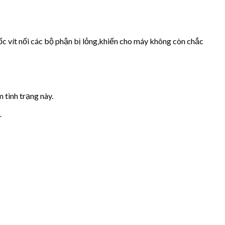
ốc vít nối các bộ phận bị lỏng,khiến cho máy không còn chắc
 tình trạng này.
.