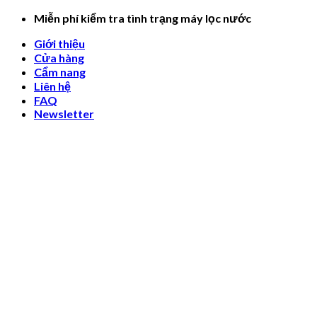
Skip
Miễn phí kiểm tra tình trạng máy lọc nước
to
Giới thiệu
content
Cửa hàng
Cẩm nang
Liên hệ
FAQ
Newsletter