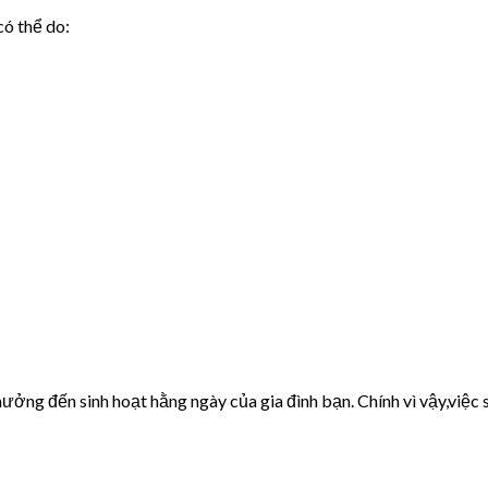
có thể do:
ưởng đến sinh hoạt hằng ngày của gia đình bạn. Chính vì vậy,việc s