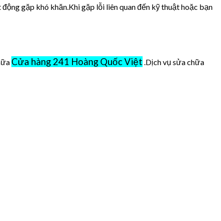
t động gặp khó khăn.Khi gặp lỗi liên quan đến kỹ thuật hoặc bạn
Cửa hàng 241 Hoàng Quốc Việt
chữa
.Dịch vụ sửa chữa