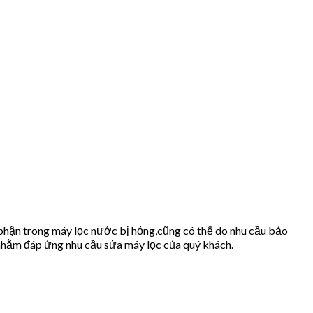
 phận trong máy lọc nước bị hỏng,cũng có thể do nhu cầu bảo
nhằm đáp ứng nhu cầu sửa máy lọc của quý khách.