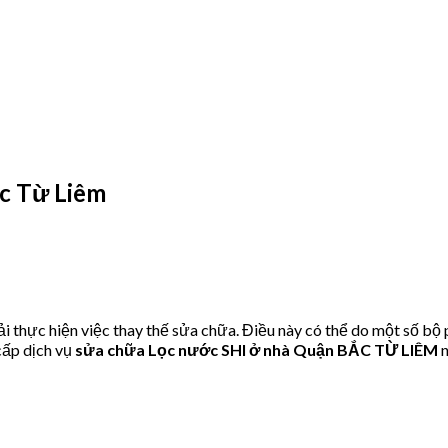
c Từ Liêm
 thực hiện việc thay thế sửa chữa. Điều này có thể do một số bộ
ấp dịch vụ
sửa chữa Lọc nước SHI ở nhà Quận BẮC TỪ LIÊM