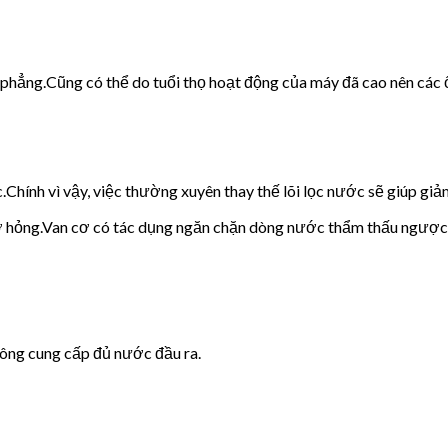
g phẳng.Cũng có thể do tuổi thọ hoạt động của máy đã cao nên các 
c.Chính vì vậy, việc thường xuyên thay thế lõi lọc nước sẽ giúp giảm
cơ hỏng.Van cơ có tác dụng ngăn chặn dòng nước thẩm thấu ngược
hông cung cấp đủ nước đầu ra.