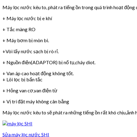
Máy lọc nước kêu to, phát ra tiếng ồn trong quá trình hoạt động 
+ Máy lọc nước bị e khí
+ Tắc màng RO
+ Máy bơm bị mòn bi.
+Vòi lấy nước sạch bị rò rỉ.
+ Nguồn điện(ADAPTOR) bị nổ tụ,cháy diot.
+ Van áp cao hoạt động không tốt.
+ Lõi lọc bị bẩn tắc
+ Hỏng van cơ,van điện từ
+ Vị trí đặt máy không cân bằng
Máy lọc nước kêu to sẽ phát ra những tiếng ồn rất khó chịu,ảnh h
Sửa máy lọc nước SHI