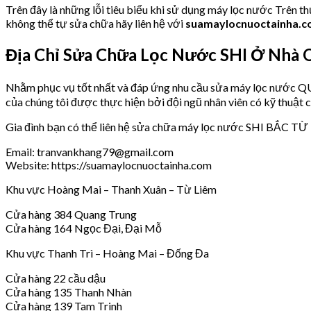
Trên đây là những lỗi tiêu biểu khi sử dụng máy lọc nước Trên t
không thể tự sửa chữa hãy liên hệ với
suamaylocnuoctainha.
Địa Chỉ Sửa Chữa Lọc Nước SHI Ở Nhà 
Nhằm phục vụ tốt nhất và đáp ứng nhu cầu sửa máy lọc nước
của chúng tôi được thực hiện bởi đội ngũ nhân viên có kỹ thuật c
Gia đình bạn có thể liên hệ sửa chữa máy lọc nước SHI BẮC TỪ L
Email: tranvankhang79@gmail.com
Website: https://suamaylocnuoctainha.com
Khu vực Hoàng Mai – Thanh Xuân – Từ Liêm
Cửa hàng 384 Quang Trung
Cửa hàng 164 Ngọc Đại, Đại Mỗ
Khu vực Thanh Trì – Hoàng Mai – Đống Đa
Cửa hàng 22 cầu dậu
Cửa hàng 135 Thanh Nhàn
Cửa hàng 139 Tam Trinh