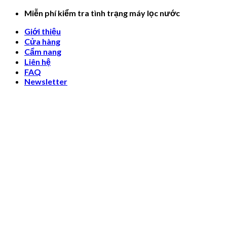
Skip
Miễn phí kiểm tra tình trạng máy lọc nước
to
Giới thiệu
content
Cửa hàng
Cẩm nang
Liên hệ
FAQ
Newsletter