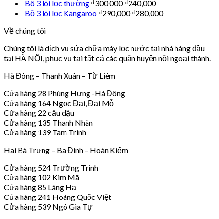
Bô 3 lõi lọc thường
₫
300,000
₫
240,000
Bộ 3 lõi lọc Kangaroo
₫
290,000
₫
280,000
Về chúng tôi
Chúng tôi là dịch vụ sửa chữa máy lọc nước tại nhà hàng đầu
tại HÀ NỘI, phục vụ tại tất cả các quận huyện nội ngoại thành.
Hà Đông – Thanh Xuân – Từ Liêm
Cửa hàng 28 Phùng Hưng -Hà Đông
Cửa hàng 164 Ngọc Đại, Đại Mỗ
Cửa hàng 22 cầu dậu
Cửa hàng 135 Thanh Nhàn
Cửa hàng 139 Tam Trinh
Hai Bà Trưng – Ba Đình – Hoàn Kiếm
Cửa hàng 524 Trường Trinh
Cửa hàng 102 Kim Mã
Cửa hàng 85 Láng Hạ
Cửa hàng 241 Hoàng Quốc Việt
Cửa hàng 539 Ngô Gia Tự