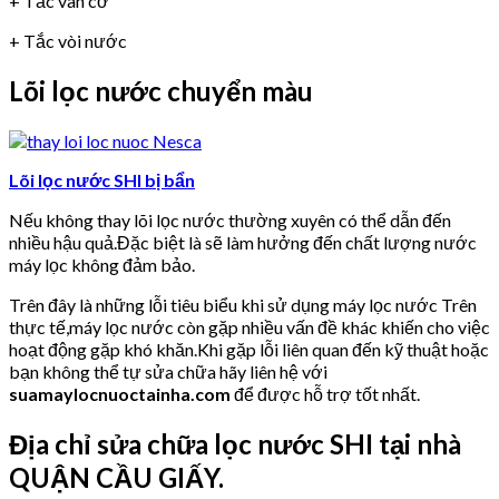
+ Tắc van cơ
+ Tắc vòi nước
Lõi lọc nước chuyển màu
Lõi lọc nước SHI bị bẩn
Nếu không thay lõi lọc nước thường xuyên có thể dẫn đến
nhiều hậu quả.Đặc biệt là sẽ làm hưởng đến chất lượng nước
máy lọc không đảm bảo.
Trên đây là những lỗi tiêu biểu khi sử dụng máy lọc nước Trên
thực tế,máy lọc nước còn gặp nhiều vấn đề khác khiến cho việc
hoạt động gặp khó khăn.Khi gặp lỗi liên quan đến kỹ thuật hoặc
bạn không thể tự sửa chữa hãy liên hệ với
suamaylocnuoctainha.com
để được hỗ trợ tốt nhất.
Địa chỉ sửa chữa lọc nước SHI tại nhà
QUẬN CẦU GIẤY.