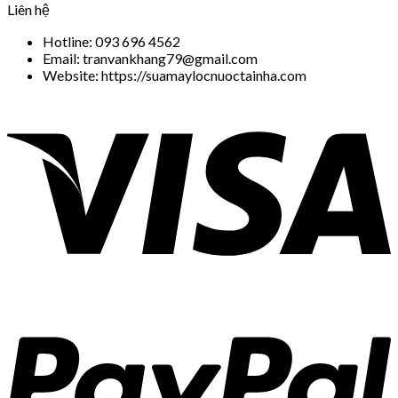
Liên hệ
Hotline: 093 696 4562
Email: tranvankhang79@gmail.com
Website: https://suamaylocnuoctainha.com