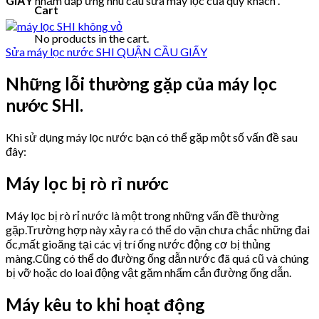
GIẤY
nhằm đáp ứng nhu cầu sửa máy lọc của quý khách .
Cart
No products in the cart.
Sửa máy lọc nước SHI QUẬN CẦU GIẤY
Những lỗi thường gặp của máy lọc
nước SHI.
Khi sử dụng máy lọc nước bạn có thể gặp một số vấn đề sau
đây:
Máy lọc bị rò rỉ nước
Máy lọc bị rò rỉ nước là một trong những vấn đề thường
gặp.Trường hợp này xảy ra có thể do vặn chưa chắc những đai
ốc,mất gioăng tại các vị trí ống nước động cơ bị thủng
màng.Cũng có thể do đường ống dẫn nước đã quá cũ và chúng
bị vỡ hoặc do loai động vật gặm nhấm cắn đường ống dẫn.
Máy kêu to khi hoạt động