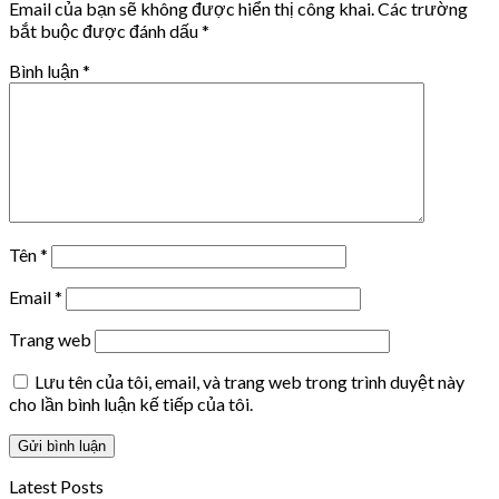
Email của bạn sẽ không được hiển thị công khai.
Các trường
bắt buộc được đánh dấu
*
Bình luận
*
Tên
*
Email
*
Trang web
Lưu tên của tôi, email, và trang web trong trình duyệt này
cho lần bình luận kế tiếp của tôi.
Latest Posts