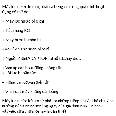
Máy lọc nước kêu to, phát ra tiếng ồn trong quá trình hoạt
động có thể do:
+ Máy lọc nước bị e khí
+ Tắc màng RO
+ Máy bơm bị mòn bi.
+Vòi lấy nước sạch bị rò rỉ.
+ Nguồn điện(ADAPTOR) bị nổ tụ,cháy diot.
+ Van áp cao hoạt động không tốt.
+ Lõi lọc bị bẩn tắc
+ Hỏng van cơ,van điện từ
+ Vị trí đặt máy không cân bằng
Máy lọc nước kêu to sẽ phát ra những tiếng ồn rất khó chịu,ảnh
hưởng đến sinh hoạt hằng ngày của gia đình bạn. Chính vì
vậy,việc sửa chữa lỗi này là cần thiết