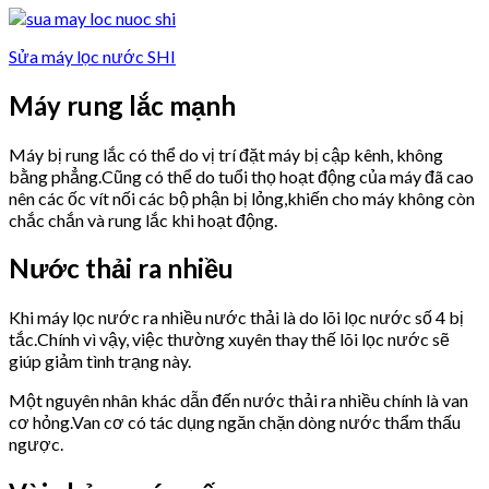
Sửa máy lọc nước SHI
Máy rung lắc mạnh
Máy bị rung lắc có thể do vị trí đặt máy bị cập kênh, không
bằng phẳng.Cũng có thể do tuổi thọ hoạt động của máy đã cao
nên các ốc vít nối các bộ phận bị lỏng,khiến cho máy không còn
chắc chắn và rung lắc khi hoạt động.
Nước thải ra nhiều
Khi máy lọc nước ra nhiều nước thải là do lõi lọc nước số 4 bị
tắc.Chính vì vậy, việc thường xuyên thay thế lõi lọc nước sẽ
giúp giảm tình trạng này.
Một nguyên nhân khác dẫn đến nước thải ra nhiều chính là van
cơ hỏng.Van cơ có tác dụng ngăn chặn dòng nước thẩm thấu
ngược.