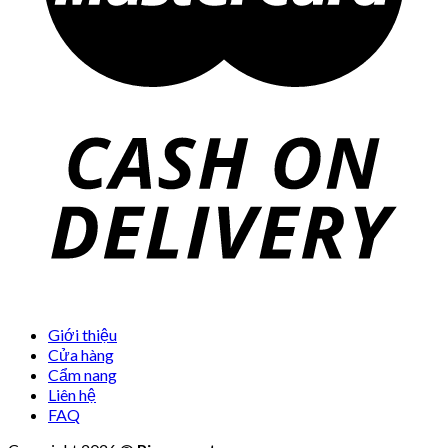
Giới thiệu
Cửa hàng
Cẩm nang
Liên hệ
FAQ