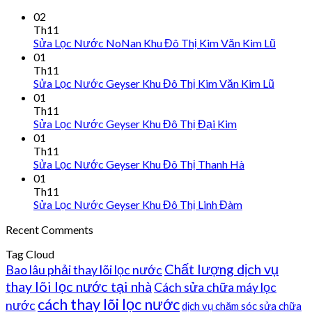
02
Th11
Sửa Lọc Nước NoNan Khu Đô Thị Kim Văn Kim Lũ
01
Th11
Sửa Lọc Nước Geyser Khu Đô Thị Kim Văn Kim Lũ
01
Th11
Sửa Lọc Nước Geyser Khu Đô Thị Đại Kim
01
Th11
Sửa Lọc Nước Geyser Khu Đô Thị Thanh Hà
01
Th11
Sửa Lọc Nước Geyser Khu Đô Thị Linh Đàm
Recent Comments
Tag Cloud
Chất lượng dịch vụ
Bao lâu phải thay lõi lọc nước
thay lõi lọc nước tại nhà
Cách sửa chữa máy lọc
cách thay lõi lọc nước
nước
dịch vụ chăm sóc sửa chữa