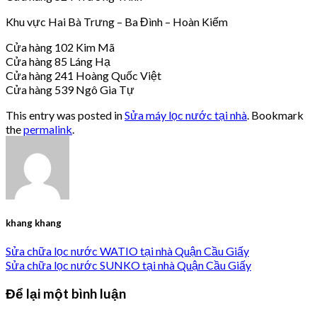
Khu vực Hai Bà Trưng – Ba Đình – Hoàn Kiếm
Cửa hàng 102 Kim Mã
Cửa hàng 85 Láng Hạ
Cửa hàng 241 Hoàng Quốc Việt
Cửa hàng 539 Ngô Gia Tự
This entry was posted in
Sửa máy lọc nước tại nhà
. Bookmark
the
permalink
.
khang khang
Sửa chữa lọc nước WATIO tại nhà Quận Cầu Giấy
Sửa chữa lọc nước SUNKO tại nhà Quận Cầu Giấy
Để lại một bình luận