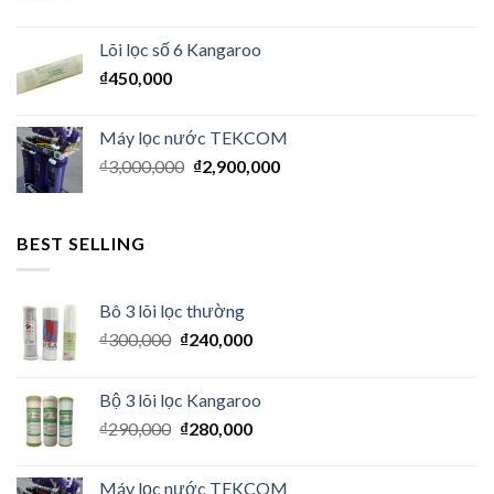
Lõi lọc số 6 Kangaroo
₫
450,000
Máy lọc nước TEKCOM
₫
3,000,000
₫
2,900,000
BEST SELLING
Bô 3 lõi lọc thường
₫
300,000
₫
240,000
Bộ 3 lõi lọc Kangaroo
₫
290,000
₫
280,000
Máy lọc nước TEKCOM