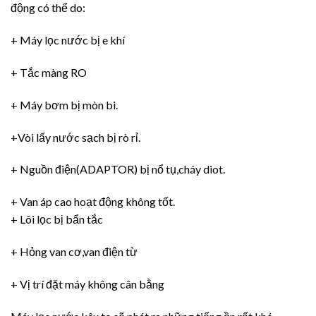
động có thể do:
+ Máy lọc nước bị e khí
+ Tắc màng RO
+ Máy bơm bị mòn bi.
+Vòi lấy nước sạch bị rò rỉ.
+ Nguồn điện(ADAPTOR) bị nổ tụ,cháy diot.
+ Van áp cao hoạt động không tốt.
+ Lõi lọc bị bẩn tắc
+ Hỏng van cơ,van điện từ
+ Vị trí đặt máy không cân bằng