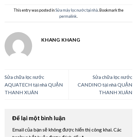
This entry was posted in
Sửa máy lọc nước tại nhà
. Bookmark the
permalink
.
KHANG KHANG
Sửa chữa lọc nước
Sửa chữa lọc nước
AQUATECH tại nhà QUẬN
CANDINO tại nhà QUẬN
THANH XUÂN
THANH XUÂN
Để lại một bình luận
Email của bạn sẽ không được hiển thị công khai.
Các