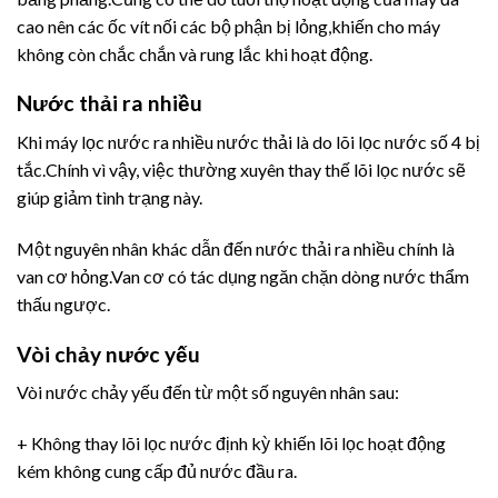
cao nên các ốc vít nối các bộ phận bị lỏng,khiến cho máy
không còn chắc chắn và rung lắc khi hoạt động.
Nước thải ra nhiều
Khi máy lọc nước ra nhiều nước thải là do lõi lọc nước số 4 bị
tắc.Chính vì vậy, việc thường xuyên thay thế lõi lọc nước sẽ
giúp giảm tình trạng này.
Một nguyên nhân khác dẫn đến nước thải ra nhiều chính là
van cơ hỏng.Van cơ có tác dụng ngăn chặn dòng nước thẩm
thấu ngược.
Vòi chảy nước yếu
Vòi nước chảy yếu đến từ một số nguyên nhân sau:
+ Không thay lõi lọc nước định kỳ khiến lõi lọc hoạt động
kém không cung cấp đủ nước đầu ra.