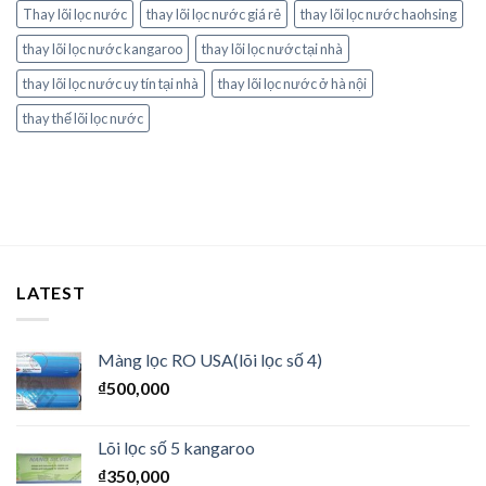
Thay lõi lọc nước
thay lõi lọc nước giá rẻ
thay lõi lọc nước haohsing
thay lõi lọc nước kangaroo
thay lõi lọc nước tại nhà
thay lõi lọc nước uy tín tại nhà
thay lõi lọc nước ở hà nội
thay thế lõi lọc nước
LATEST
Màng lọc RO USA(lõi lọc số 4)
₫
500,000
Lõi lọc số 5 kangaroo
₫
350,000