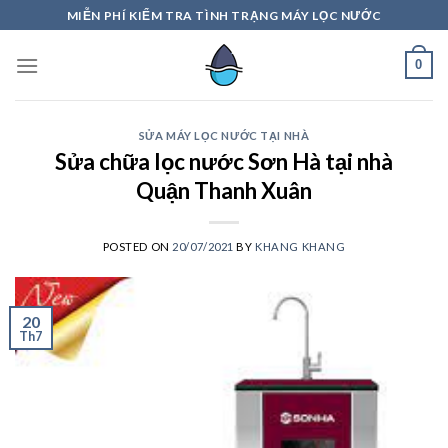
Skip
MIỄN PHÍ KIỂM TRA TÌNH TRẠNG MÁY LỌC NƯỚC
to
content
0
SỬA MÁY LỌC NƯỚC TẠI NHÀ
Sửa chữa lọc nước Sơn Hà tại nhà
Quận Thanh Xuân
POSTED ON
20/07/2021
BY
KHANG KHANG
20
Th7