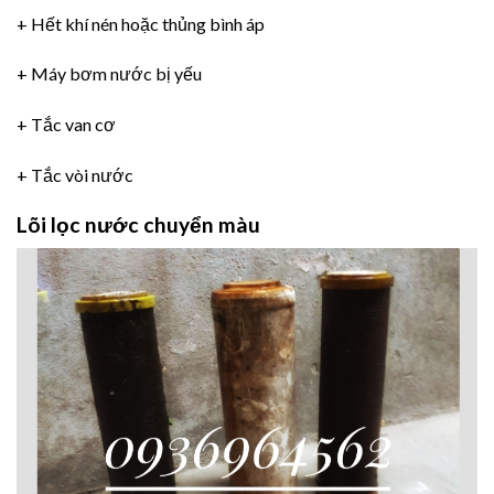
+ Hết khí nén hoặc thủng bình áp
+ Máy bơm nước bị yếu
+ Tắc van cơ
+ Tắc vòi nước
Lõi lọc nước chuyển màu