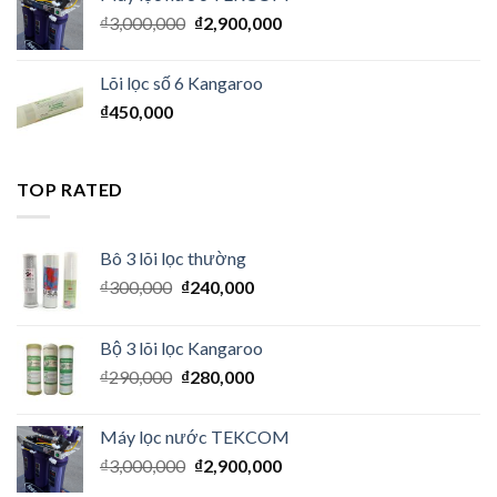
₫
3,000,000
₫
2,900,000
Lõi lọc số 6 Kangaroo
₫
450,000
TOP RATED
Bô 3 lõi lọc thường
₫
300,000
₫
240,000
Bộ 3 lõi lọc Kangaroo
₫
290,000
₫
280,000
Máy lọc nước TEKCOM
₫
3,000,000
₫
2,900,000