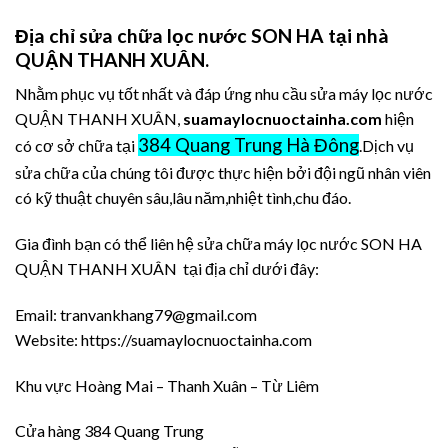
Địa chỉ sửa chữa lọc nước SON HA tại nhà
QUẬN THANH XUÂN.
Nhằm phục vụ tốt nhất và đáp ứng nhu cầu sửa máy lọc nước
QUẬN THANH XUÂN,
suamaylocnuoctainha.com
hiện
384 Quang Trung Hà Đông
có cơ sở chữa tại
.Dịch vụ
sửa chữa của chúng tôi được thực hiện bởi đội ngũ nhân viên
có kỹ thuật chuyên sâu,lâu năm,nhiệt tình,chu đáo.
Gia đình bạn có thể liên hệ sửa chữa máy lọc nước SON HA
QUẬN THANH XUÂN tại địa chỉ dưới đây:
Email: tranvankhang79@gmail.com
Website: https://suamaylocnuoctainha.com
Khu vực Hoàng Mai – Thanh Xuân – Từ Liêm
Cửa hàng 384 Quang Trung