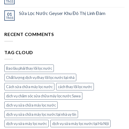
Th11
Sửa Lọc Nước Geyser Khu Đô Thị Linh Đàm
01
Th11
RECENT COMMENTS
TAG CLOUD
Bao lâu phải thay lõi lọc nước
Chất lượng dịch vụ thay lõi lọc nước tại nhà
Cách sửa chữa máy lọc nước
cách thay lõi lọc nước
dịch vụ chăm sóc sửa chữa máy lọc nước Sawa
dịch vụ sửa chữa máy lọc nước
dịch vụ sửa chữa máy lọc nước tại nhà uy tín
dịch vụ sửa máy lọc nước
dịch vụ sửa máy lọc nước tại Hà Nội