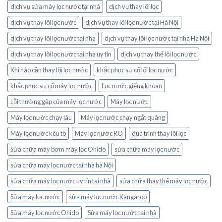
dịch vụ sửa máy lọc nước tại nhà
dịch vụ thay lõi lọc
dịch vụ thay lõi lọc nước
dịch vụ thay lõi lọc nước tại Hà Nội
dịch vụ thay lõi lọc nước tại nhà
dịch vụ thay lõi lọc nước tại nhà Hà Nội
dịch vụ thay lõi lọc nước tại nhà uy tín
dịch vụ thay thế lõi lọc nước
Khi nào cần thay lõi lọc nước
khắc phục sự cố lõi lọc nước
khắc phục sự cố máy lọc nước
Lọc nước giếng khoan
Lỗi thường gặp của máy lọc nước
Máy lọc nước
Máy lọc nước chạy lâu
Máy lọc nước chạy ngắt quãng
Máy lọc nước kêu to
Máy lọc nước RO
quá trình thay lõi lọc
Sửa chữa máy bơm máy lọc Ohido
sửa chữa máy lọc nước
sửa chữa máy lọc nước tại nhà hà Nội
sửa chữa máy lọc nước uy tín tại nhà
sửa chữa thay thế máy lọc nước
Sửa máy lọc nước
sửa máy lọc nước Kangaroo
Sửa máy lọc nước Ohido
Sửa máy lọc nước tại nhà