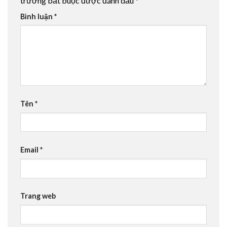
trường bắt buộc được đánh dấu
*
Bình luận
*
Tên
*
Email
*
Trang web