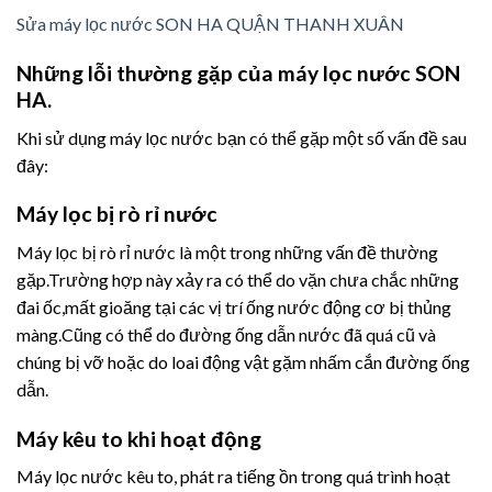
Sửa máy lọc nước SON HA QUẬN THANH XUÂN
Những lỗi thường gặp của máy lọc nước SON
HA.
Khi sử dụng máy lọc nước bạn có thể gặp một số vấn đề sau
đây:
Máy lọc bị rò rỉ nước
Máy lọc bị rò rỉ nước là một trong những vấn đề thường
gặp.Trường hợp này xảy ra có thể do vặn chưa chắc những
đai ốc,mất gioăng tại các vị trí ống nước động cơ bị thủng
màng.Cũng có thể do đường ống dẫn nước đã quá cũ và
chúng bị vỡ hoặc do loai động vật gặm nhấm cắn đường ống
dẫn.
Máy kêu to khi hoạt động
Máy lọc nước kêu to, phát ra tiếng ồn trong quá trình hoạt