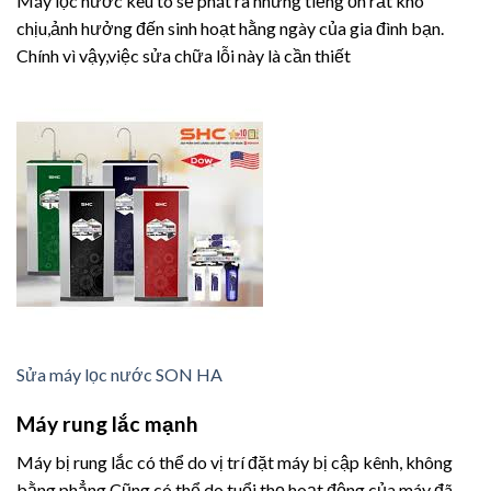
Máy lọc nước kêu to sẽ phát ra những tiếng ồn rất khó
chịu,ảnh hưởng đến sinh hoạt hằng ngày của gia đình bạn.
Chính vì vậy,việc sửa chữa lỗi này là cần thiết
Sửa máy lọc nước SON HA
Máy rung lắc mạnh
Máy bị rung lắc có thể do vị trí đặt máy bị cập kênh, không
bằng phẳng.Cũng có thể do tuổi thọ hoạt động của máy đã