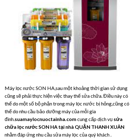
Máy lọc nước SON HA,sau một khoảng thời gian sử dụng
cũng sẽ phải thực hiện việc thay thế sửa chữa. Điều này có
thể do một số bộ phận trong máy lọc nước bị hỏng,cũng có
thể do nhu cầu bảo dưỡng máy của mỗi gia
đình.
suamaylocnuoctainha.com
cung cấp dịch vụ
sửa
chữa lọc nước SON HA tại nhà QUẬN THANH XUÂN
nhằm đáp ứng nhu cầu sửa máy lọc của quý khách .