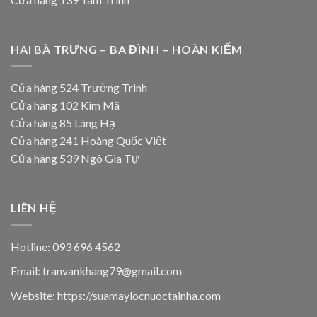
HAI BÀ TRƯNG – BA ĐÌNH – HOÀN KIẾM
Cửa hàng 524 Trường Trinh
Cửa hàng 102 Kim Mã
Cửa hàng 85 Láng Hạ
Cửa hàng 241 Hoàng Quốc Việt
Cửa hàng 539 Ngô Gia Tự
LIÊN HỆ
Hotline: 093 696 4562
Email: tranvankhang79@gmail.com
Website: https://suamaylocnuoctainha.com