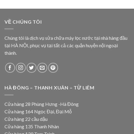
VỀ CHÚNG TÔI
Chúng tôi là dịch vụ sửa chữa máy lọc nước tại nhà hàng đầu
tại HÀ NỘI, phục vụ tại tất cả các quận huyện nội ngoại
thành.
HÀ ĐÔNG – THANH XUÂN – TỪ LIÊM
Cửa hàng 28 Phùng Hưng -Hà Đông
Cửa hàng 164 Ngọc Đại, Đại Mỗ
Cửa hàng 22 cầu dậu
Cửa hàng 135 Thanh Nhàn
Cửa hàng 139 Tam Trinh