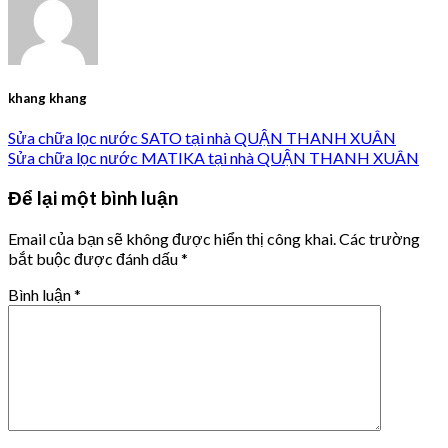
khang khang
Sửa chữa lọc nước SATO tại nhà QUẬN THANH XUÂN
Sửa chữa lọc nước MATIKA tại nhà QUẬN THANH XUÂN
Để lại một bình luận
Email của bạn sẽ không được hiển thị công khai.
Các trường
bắt buộc được đánh dấu
*
Bình luận
*