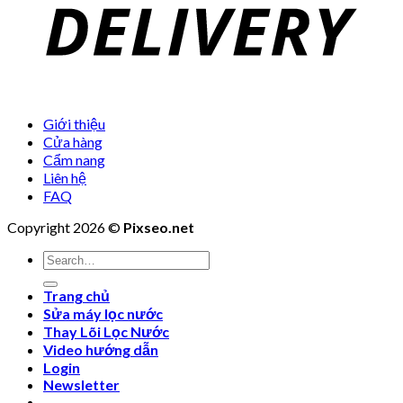
Giới thiệu
Cửa hàng
Cẩm nang
Liên hệ
FAQ
Copyright 2026 ©
Pixseo.net
Search
for:
Trang chủ
Sửa máy lọc nước
Thay Lõi Lọc Nước
Video hướng dẫn
Login
Newsletter