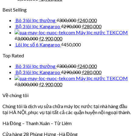
Best Selling
Bô 3 lõi lọc thường
₫
300,000
₫
240,000
Bộ 3 lõi lọc Kangaroo
₫
290,000
₫
280,000
Máy lọc nước TEKCOM
₫
3,000,000
₫
2,900,000
Lõi lọc số 6 Kangaroo
₫
450,000
Top Rated
Bô 3 lõi lọc thường
₫
300,000
₫
240,000
Bộ 3 lõi lọc Kangaroo
₫
290,000
₫
280,000
Máy lọc nước TEKCOM
₫
3,000,000
₫
2,900,000
Về chúng tôi
Chúng tôi là dịch vụ sửa chữa máy lọc nước tại nhà hàng đầu
tại HÀ NỘI, phục vụ tại tất cả các quận huyện nội ngoại thành.
Hà Đông – Thanh Xuân – Từ Liêm
Cửa hàng 28 Phùng Hưng -Hà Đông