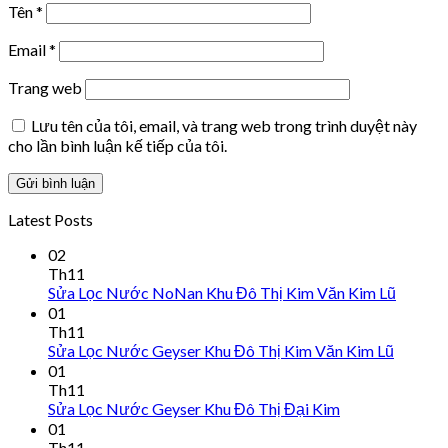
Tên
*
Email
*
Trang web
Lưu tên của tôi, email, và trang web trong trình duyệt này
cho lần bình luận kế tiếp của tôi.
Latest Posts
02
Th11
Sửa Lọc Nước NoNan Khu Đô Thị Kim Văn Kim Lũ
01
Th11
Sửa Lọc Nước Geyser Khu Đô Thị Kim Văn Kim Lũ
01
Th11
Sửa Lọc Nước Geyser Khu Đô Thị Đại Kim
01
Th11