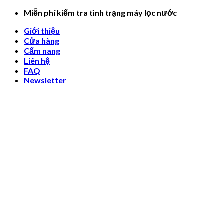
Skip
Miễn phí kiểm tra tình trạng máy lọc nước
to
Giới thiệu
content
Cửa hàng
Cẩm nang
Liên hệ
FAQ
Newsletter