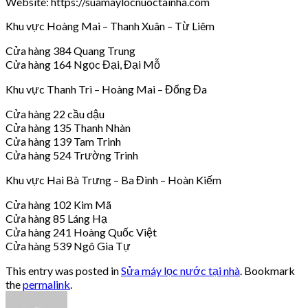
Website: https://suamaylocnuoctainha.com
Khu vực Hoàng Mai – Thanh Xuân – Từ Liêm
Cửa hàng 384 Quang Trung
Cửa hàng 164 Ngọc Đại, Đại Mỗ
Khu vực Thanh Trì – Hoàng Mai – Đống Đa
Cửa hàng 22 cầu dậu
Cửa hàng 135 Thanh Nhàn
Cửa hàng 139 Tam Trinh
Cửa hàng 524 Trường Trinh
Khu vực Hai Bà Trưng – Ba Đình – Hoàn Kiếm
Cửa hàng 102 Kim Mã
Cửa hàng 85 Láng Hạ
Cửa hàng 241 Hoàng Quốc Việt
Cửa hàng 539 Ngô Gia Tự
This entry was posted in
Sửa máy lọc nước tại nhà
. Bookmark
the
permalink
.