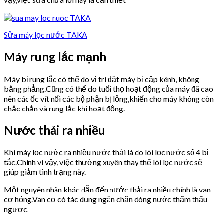
Sửa máy lọc nước TAKA
Máy rung lắc mạnh
Máy bị rung lắc có thể do vị trí đặt máy bị cập kênh, không
bằng phẳng.Cũng có thể do tuổi thọ hoạt động của máy đã cao
nên các ốc vít nối các bộ phận bị lỏng,khiến cho máy không còn
chắc chắn và rung lắc khi hoạt động.
Nước thải ra nhiều
Khi máy lọc nước ra nhiều nước thải là do lõi lọc nước số 4 bị
tắc.Chính vì vậy, việc thường xuyên thay thế lõi lọc nước sẽ
giúp giảm tình trạng này.
Một nguyên nhân khác dẫn đến nước thải ra nhiều chính là van
cơ hỏng.Van cơ có tác dụng ngăn chặn dòng nước thẩm thấu
ngược.