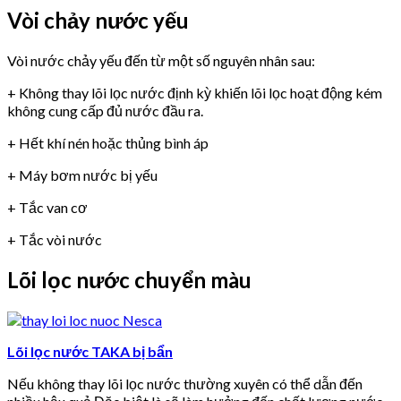
Vòi chảy nước yếu
Vòi nước chảy yếu đến từ một số nguyên nhân sau:
+ Không thay lõi lọc nước định kỳ khiến lõi lọc hoạt động kém
không cung cấp đủ nước đầu ra.
+ Hết khí nén hoặc thủng bình áp
+ Máy bơm nước bị yếu
+ Tắc van cơ
+ Tắc vòi nước
Lõi lọc nước chuyển màu
Lõi lọc nước TAKA bị bẩn
Nếu không thay lõi lọc nước thường xuyên có thể dẫn đến