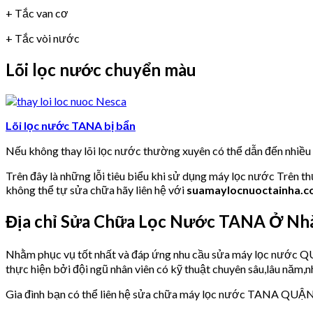
+ Tắc van cơ
+ Tắc vòi nước
Lõi lọc nước chuyển màu
Lõi lọc nước TANA bị bẩn
Nếu không thay lõi lọc nước thường xuyên có thể dẫn đến nhiề
Trên đây là những lỗi tiêu biểu khi sử dụng máy lọc nước Trên t
không thể tự sửa chữa hãy liên hệ với
suamaylocnuoctainha.
Địa chỉ Sửa Chữa Lọc Nước TANA Ở N
Nhằm phục vụ tốt nhất và đáp ứng nhu cầu sửa máy lọc nướ
thực hiện bởi đội ngũ nhân viên có kỹ thuật chuyên sâu,lâu năm,nh
Gia đình bạn có thể liên hệ sửa chữa máy lọc nước TANA QUẬN