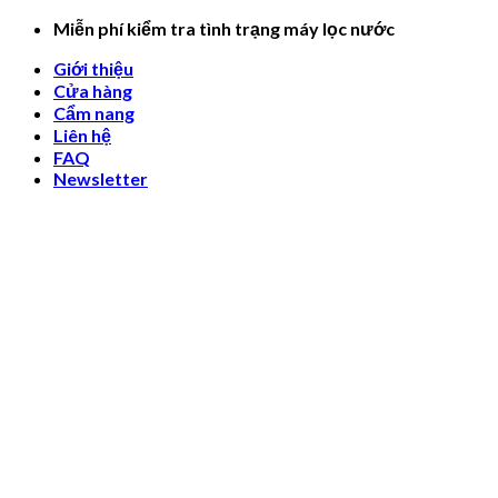
Skip
Miễn phí kiểm tra tình trạng máy lọc nước
to
Giới thiệu
content
Cửa hàng
Cẩm nang
Liên hệ
FAQ
Newsletter