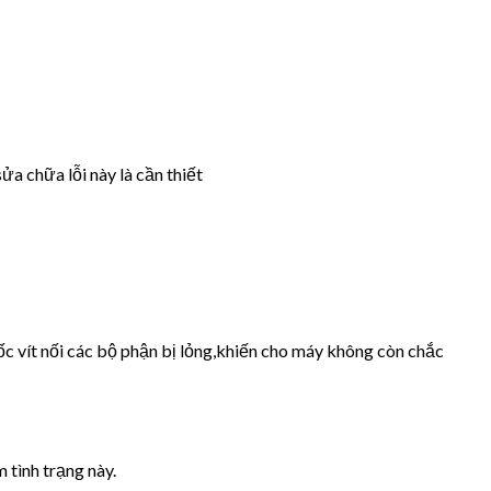
ửa chữa lỗi này là cần thiết
ốc vít nối các bộ phận bị lỏng,khiến cho máy không còn chắc
 tình trạng này.