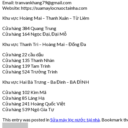
Email: tranvankhang79@gmail.com
Website: https://suamaylocnuoctainha.com
Khu vực Hoàng Mai – Thanh Xuân – Từ Liêm
Cửa hàng 384 Quang Trung
Cửa hàng 164 Ngọc Đại, Đại Mỗ
Khu vực Thanh Trì – Hoàng Mai – Đống Đa
Cửa hàng 22 cầu dậu
Cửa hàng 135 Thanh Nhàn
Cửa hàng 139 Tam Trinh
Cửa hàng 524 Trường Trinh
Khu vực Hai Bà Trưng – Ba Đình – BA ĐÌNH
Cửa hàng 102 Kim Mã
Cửa hàng 85 Láng Hạ
Cửa hàng 241 Hoàng Quốc Việt
Cửa hàng 539 Ngô Gia Tự
This entry was posted in
Sửa máy lọc nước tại nhà
. Bookmark t