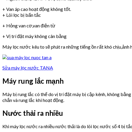
+ Van áp cao hoạt động không tốt.
+ Lõi lọc bị bẩn tắc
+ Hỏng van cơ,van điện từ
+ Vị trí đặt máy không cân bằng
Máy lọc nước kêu to sẽ phát ra những tiếng ồn rất khó chịu,ảnh h
Sửa máy lọc nước TANA
Máy rung lắc mạnh
Máy bị rung lắc có thể do vị trí đặt máy bị cập kênh, không bằn
chắn và rung lắc khi hoạt động.
Nước thải ra nhiều
Khi máy lọc nước ra nhiều nước thải là do lõi lọc nước số 4 bị tắ