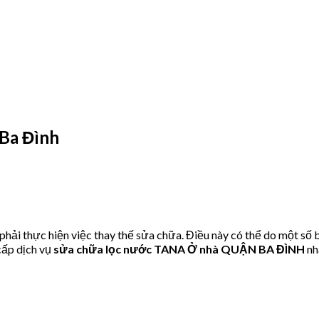
Ba Đình
ải thực hiện việc thay thế sửa chữa. Điều này có thể do một số 
ấp dịch vụ
sửa chữa lọc nước TANA Ở nhà QUẬN BA ĐÌNH
nh