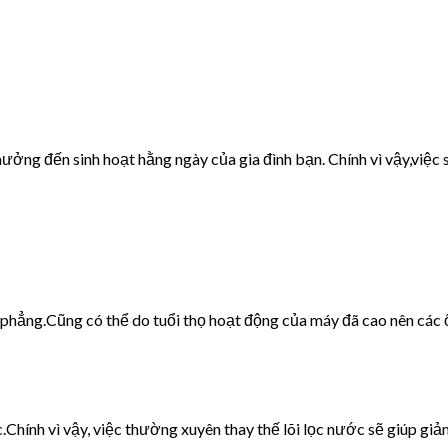
ưởng đến sinh hoạt hằng ngày của gia đình bạn. Chính vì vậy,việc s
g phẳng.Cũng có thể do tuổi thọ hoạt động của máy đã cao nên các 
c.Chính vì vậy, việc thường xuyên thay thế lõi lọc nước sẽ giúp giảm