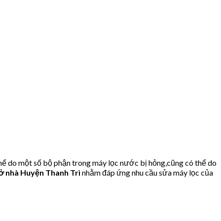
ể do một số bộ phận trong máy lọc nước bị hỏng,cũng có thể do
 nhà Huyện Thanh Trì
nhằm đáp ứng nhu cầu sửa máy lọc của