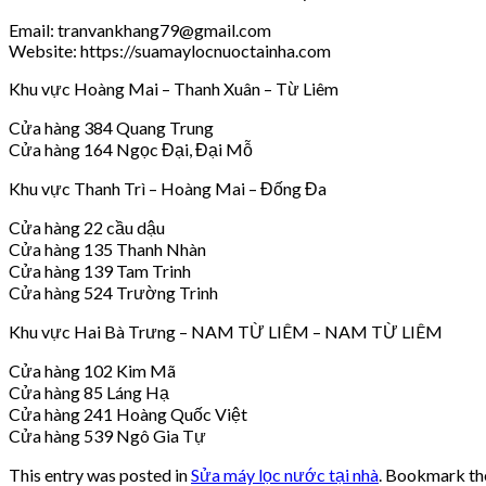
Email: tranvankhang79@gmail.com
Website: https://suamaylocnuoctainha.com
Khu vực Hoàng Mai – Thanh Xuân – Từ Liêm
Cửa hàng 384 Quang Trung
Cửa hàng 164 Ngọc Đại, Đại Mỗ
Khu vực Thanh Trì – Hoàng Mai – Đống Đa
Cửa hàng 22 cầu dậu
Cửa hàng 135 Thanh Nhàn
Cửa hàng 139 Tam Trinh
Cửa hàng 524 Trường Trinh
Khu vực Hai Bà Trưng – NAM TỪ LIÊM – NAM TỪ LIÊM
Cửa hàng 102 Kim Mã
Cửa hàng 85 Láng Hạ
Cửa hàng 241 Hoàng Quốc Việt
Cửa hàng 539 Ngô Gia Tự
This entry was posted in
Sửa máy lọc nước tại nhà
. Bookmark t