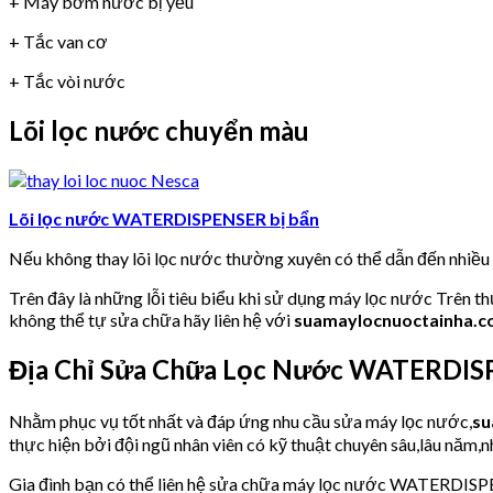
+ Máy bơm nước bị yếu
+ Tắc van cơ
+ Tắc vòi nước
Lõi lọc nước chuyển màu
Lõi lọc nước WATERDISPENSER bị bẩn
Nếu không thay lõi lọc nước thường xuyên có thể dẫn đến nhiề
Trên đây là những lỗi tiêu biểu khi sử dụng máy lọc nước Trên t
không thể tự sửa chữa hãy liên hệ với
suamaylocnuoctainha.
Địa Chỉ Sửa Chữa Lọc Nước WATERDISP
Nhằm phục vụ tốt nhất và đáp ứng nhu cầu sửa máy lọc nước,
su
thực hiện bởi đội ngũ nhân viên có kỹ thuật chuyên sâu,lâu năm,nh
Gia đình bạn có thể liên hệ sửa chữa máy lọc nước WATERDISPE