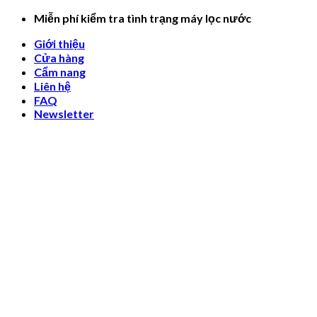
Skip
Miễn phí kiểm tra tình trạng máy lọc nước
to
Giới thiệu
content
Cửa hàng
Cẩm nang
Liên hệ
FAQ
Newsletter