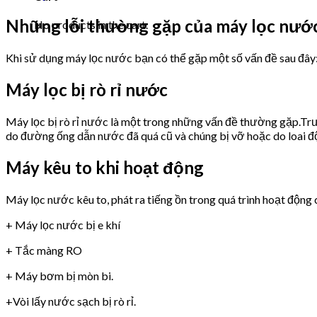
Những lỗi thường gặp của máy lọc n
No products in the cart.
Khi sử dụng máy lọc nước bạn có thể gặp một số vấn đề sau đây
Máy lọc bị rò rỉ nước
Máy lọc bị rò rỉ nước là một trong những vấn đề thường gặp.Trư
do đường ống dẫn nước đã quá cũ và chúng bị vỡ hoặc do loai 
Máy kêu to khi hoạt động
Máy lọc nước kêu to, phát ra tiếng ồn trong quá trình hoạt động 
+ Máy lọc nước bị e khí
+ Tắc màng RO
+ Máy bơm bị mòn bi.
+Vòi lấy nước sạch bị rò rỉ.