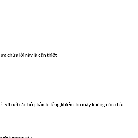
ửa chữa lỗi này là cần thiết
ốc vít nối các bộ phận bị lỏng,khiến cho máy không còn chắc
 tình trạng này.