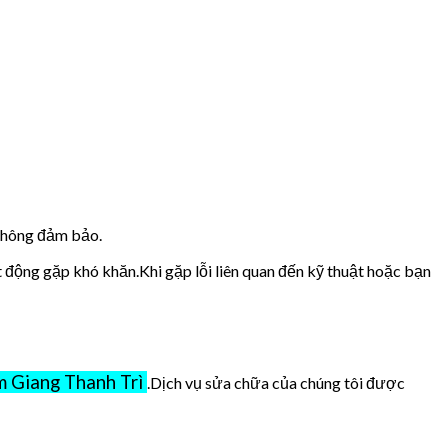
 không đảm bảo.
t động gặp khó khăn.Khi gặp lỗi liên quan đến kỹ thuật hoặc bạn
 Giang Thanh Trì
.Dịch vụ sửa chữa của chúng tôi được