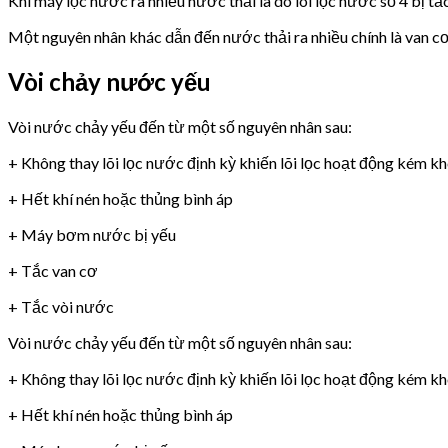
Khi máy lọc nước ra nhiều nước thải là do lõi lọc nước số 4 bị tắ
Một nguyên nhân khác dẫn đến nước thải ra nhiều chính là van 
Vòi chảy nước yếu
Vòi nước chảy yếu đến từ một số nguyên nhân sau:
+ Không thay lõi lọc nước định kỳ khiến lõi lọc hoạt động kém k
+ Hết khí nén hoặc thủng bình áp
+ Máy bơm nước bị yếu
+ Tắc van cơ
+ Tắc vòi nước
Vòi nước chảy yếu đến từ một số nguyên nhân sau:
+ Không thay lõi lọc nước định kỳ khiến lõi lọc hoạt động kém k
+ Hết khí nén hoặc thủng bình áp