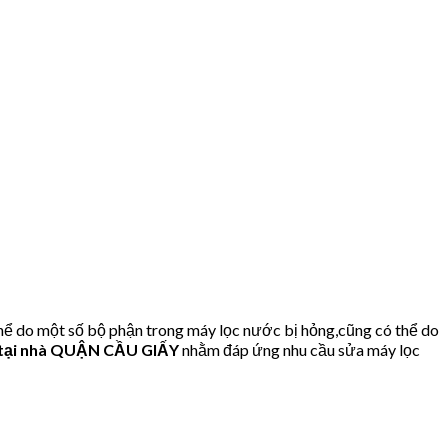
ể do một số bộ phận trong máy lọc nước bị hỏng,cũng có thể do
tại nhà QUẬN CẦU GIẤY
nhằm đáp ứng nhu cầu sửa máy lọc