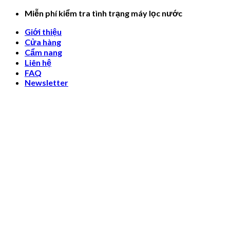
Skip
Miễn phí kiểm tra tình trạng máy lọc nước
to
Giới thiệu
content
Cửa hàng
Cẩm nang
Liên hệ
FAQ
Newsletter