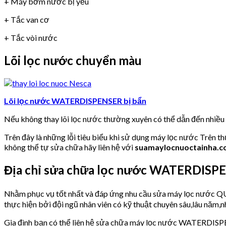
+ Máy bơm nước bị yếu
+ Tắc van cơ
+ Tắc vòi nước
Lõi lọc nước chuyển màu
Lõi lọc nước WATERDISPENSER bị bẩn
Nếu không thay lõi lọc nước thường xuyên có thể dẫn đến nhiề
Trên đây là những lỗi tiêu biểu khi sử dụng máy lọc nước Trên t
không thể tự sửa chữa hãy liên hệ với
suamaylocnuoctainha.
Địa chỉ sửa chữa lọc nước WATERDISP
Nhằm phục vụ tốt nhất và đáp ứng nhu cầu sửa máy lọc nước
thực hiện bởi đội ngũ nhân viên có kỹ thuật chuyên sâu,lâu năm,nh
Gia đình bạn có thể liên hệ sửa chữa máy lọc nước WATERDIS