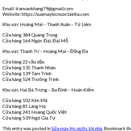
Email: tranvankhang79@gmail.com
Website: https://suamaylocnuoctainha.com
Khu vực Hoàng Mai – Thanh Xuân – Từ Liêm
Cửa hàng 384 Quang Trung
Cửa hàng 164 Ngọc Đại, Đại Mỗ
Khu vực Thanh Trì – Hoàng Mai – Đống Đa
Cửa hàng 22 cầu dậu
Cửa hàng 135 Thanh Nhàn
Cửa hàng 139 Tam Trinh
Cửa hàng 524 Trường Trinh
Khu vực Hai Bà Trưng – Ba Đình – Hoàn Kiếm
Cửa hàng 102 Kim Mã
Cửa hàng 85 Láng Hạ
Cửa hàng 241 Hoàng Quốc Việt
Cửa hàng 539 Ngô Gia Tự
This entry was posted in
Sửa máy lọc nước tại nhà
. Bookmark t