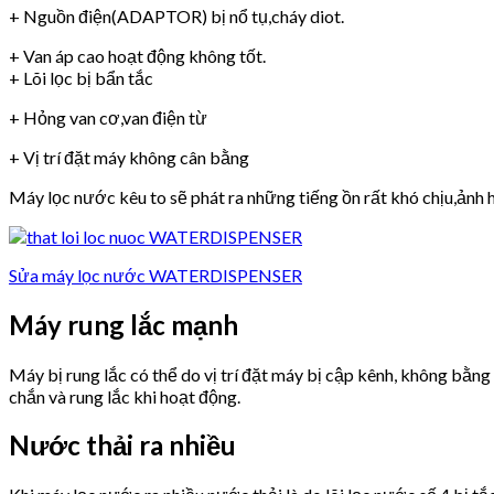
+ Nguồn điện(ADAPTOR) bị nổ tụ,cháy diot.
+ Van áp cao hoạt động không tốt.
+ Lõi lọc bị bẩn tắc
+ Hỏng van cơ,van điện từ
+ Vị trí đặt máy không cân bằng
Máy lọc nước kêu to sẽ phát ra những tiếng ồn rất khó chịu,ảnh h
Sửa máy lọc nước WATERDISPENSER
Máy rung lắc mạnh
Máy bị rung lắc có thể do vị trí đặt máy bị cập kênh, không bằn
chắn và rung lắc khi hoạt động.
Nước thải ra nhiều