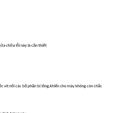
ửa chữa lỗi này là cần thiết
ốc vít nối các bộ phận bị lỏng,khiến cho máy không còn chắc