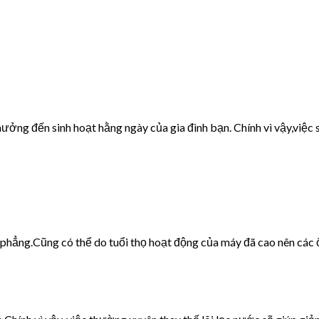
ưởng đến sinh hoạt hằng ngày của gia đình bạn. Chính vì vậy,việc s
g phẳng.Cũng có thể do tuổi thọ hoạt động của máy đã cao nên các 