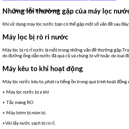
Những lỗi thường gặp của máy lọc n
No products in the cart.
Khi sử dụng máy lọc nước bạn có thể gặp một số vấn đề sau đây
Máy lọc bị rò rỉ nước
Máy lọc bị rò rỉ nước là một trong những vấn đề thường gặp.Trư
do đường ống dẫn nước đã quá cũ và chúng bị vỡ hoặc do loai 
Máy kêu to khi hoạt động
Máy lọc nước kêu to, phát ra tiếng ồn trong quá trình hoạt động 
+ Máy lọc nước bị e khí
+ Tắc màng RO
+ Máy bơm bị mòn bi.
+Vòi lấy nước sạch bị rò rỉ.