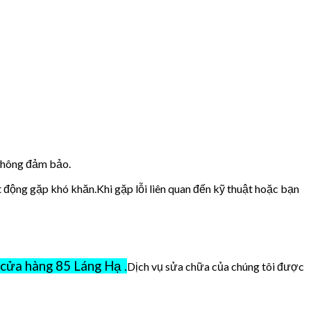
 không đảm bảo.
t động gặp khó khăn.Khi gặp lỗi liên quan đến kỹ thuật hoặc bạn
cửa hàng 85 Láng Hạ .
Dịch vụ sửa chữa của chúng tôi được