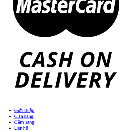
Giới thiệu
Cửa hàng
Cẩm nang
Liên hệ