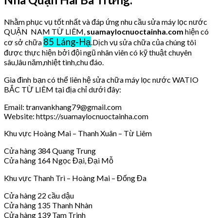
Nhằm phục vụ tốt nhất và đáp ứng nhu cầu sửa máy lọc nước
QUẬN NAM TỪ LIÊM,
suamaylocnuoctainha.com
hiện có
85 Láng-Hạ
cơ sở chữa
.Dịch vụ sửa chữa của chúng tôi
được thực hiện bởi đội ngũ nhân viên có kỹ thuật chuyên
sâu,lâu năm,nhiệt tình,chu đáo.
Gia đình bạn có thể liên hệ sửa chữa máy lọc nước WATIO
BẮC TỪ LIÊM tại địa chỉ dưới đây:
Email: tranvankhang79@gmail.com
Website: https://suamaylocnuoctainha.com
Khu vực Hoàng Mai – Thanh Xuân – Từ Liêm
Cửa hàng 384 Quang Trung
Cửa hàng 164 Ngọc Đại, Đại Mỗ
Khu vực Thanh Trì – Hoàng Mai – Đống Đa
Cửa hàng 22 cầu dậu
Cửa hàng 135 Thanh Nhàn
Cửa hàng 139 Tam Trinh