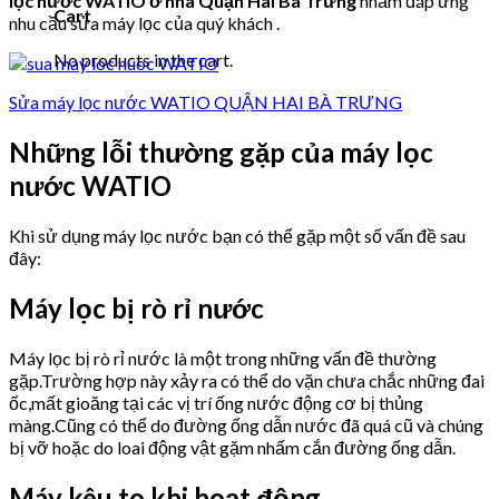
lọc nước WATIO ở nhà Quận Hai Bà Trưng
nhằm đáp ứng
Cart
nhu cầu sửa máy lọc của quý khách .
No products in the cart.
Sửa máy lọc nước WATIO QUẬN HAI BÀ TRƯNG
Những lỗi thường gặp của máy lọc
nước WATIO
Khi sử dụng máy lọc nước bạn có thể gặp một số vấn đề sau
đây:
Máy lọc bị rò rỉ nước
Máy lọc bị rò rỉ nước là một trong những vấn đề thường
gặp.Trường hợp này xảy ra có thể do vặn chưa chắc những đai
ốc,mất gioăng tại các vị trí ống nước động cơ bị thủng
màng.Cũng có thể do đường ống dẫn nước đã quá cũ và chúng
bị vỡ hoặc do loai động vật gặm nhấm cắn đường ống dẫn.
Máy kêu to khi hoạt động