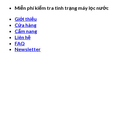
Skip
Miễn phí kiểm tra tình trạng máy lọc nước
to
Giới thiệu
content
Cửa hàng
Cẩm nang
Liên hệ
FAQ
Newsletter