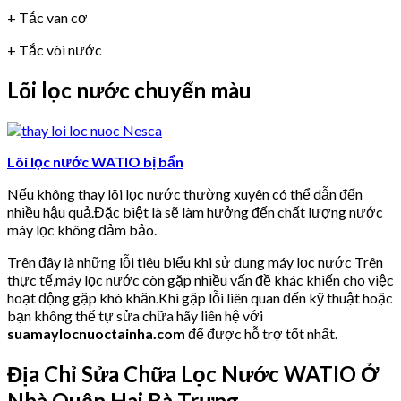
+ Tắc van cơ
+ Tắc vòi nước
Lõi lọc nước chuyển màu
Lõi lọc nước WATIO bị bẩn
Nếu không thay lõi lọc nước thường xuyên có thể dẫn đến
nhiều hậu quả.Đặc biệt là sẽ làm hưởng đến chất lượng nước
máy lọc không đảm bảo.
Trên đây là những lỗi tiêu biểu khi sử dụng máy lọc nước Trên
thực tế,máy lọc nước còn gặp nhiều vấn đề khác khiến cho việc
hoạt động gặp khó khăn.Khi gặp lỗi liên quan đến kỹ thuật hoặc
bạn không thể tự sửa chữa hãy liên hệ với
suamaylocnuoctainha.com
để được hỗ trợ tốt nhất.
Địa Chỉ Sửa Chữa Lọc Nước WATIO Ở
Nhà Quận Hai Bà Trưng.