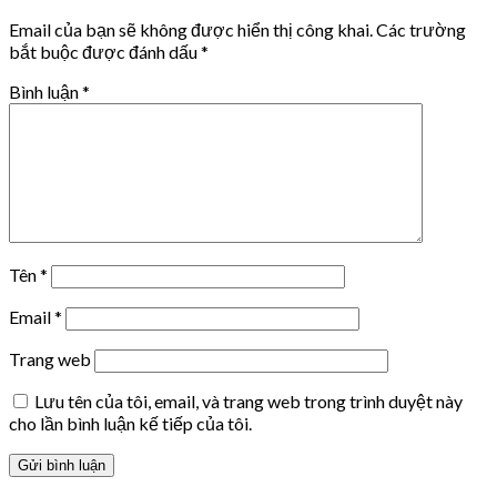
Email của bạn sẽ không được hiển thị công khai.
Các trường
bắt buộc được đánh dấu
*
Bình luận
*
Tên
*
Email
*
Trang web
Lưu tên của tôi, email, và trang web trong trình duyệt này
cho lần bình luận kế tiếp của tôi.