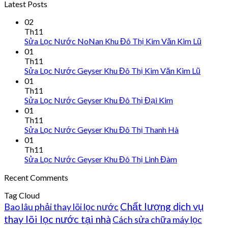
Latest Posts
02
Th11
Sửa Lọc Nước NoNan Khu Đô Thị Kim Văn Kim Lũ
01
Th11
Sửa Lọc Nước Geyser Khu Đô Thị Kim Văn Kim Lũ
01
Th11
Sửa Lọc Nước Geyser Khu Đô Thị Đại Kim
01
Th11
Sửa Lọc Nước Geyser Khu Đô Thị Thanh Hà
01
Th11
Sửa Lọc Nước Geyser Khu Đô Thị Linh Đàm
Recent Comments
Tag Cloud
Chất lượng dịch vụ
Bao lâu phải thay lõi lọc nước
thay lõi lọc nước tại nhà
Cách sửa chữa máy lọc