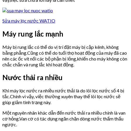
Sửa máy lọc nước WATIO
Máy rung lắc mạnh
Máy bị rung lắc có thể do vị trí đặt máy bị cập kênh, không
bằng phẳng.Cũng có thể do tuổi thọ hoạt động của máy đã cao
nên các ốc vít nối các bộ phận bị lỏng,khiến cho máy không còn
chắc chắn và rung lắc khi hoạt động.
Nước thải ra nhiều
Khi máy lọc nước ra nhiều nước thải là do lõi lọc nước số 4 bị
tắc.Chính vì vậy, việc thường xuyên thay thế lõi lọc nước sẽ
giúp giảm tình trạng này.
Một nguyên nhân khác dẫn đến nước thải ra nhiều chính là van
cơ hỏng.Van cơ có tác dụng ngăn chặn dòng nước thẩm thấu
ngược.