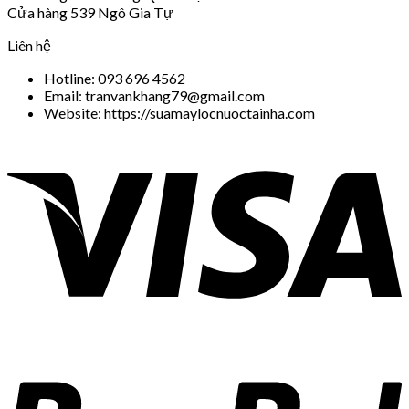
Cửa hàng 539 Ngô Gia Tự
Liên hệ
Hotline: 093 696 4562
Email: tranvankhang79@gmail.com
Website: https://suamaylocnuoctainha.com