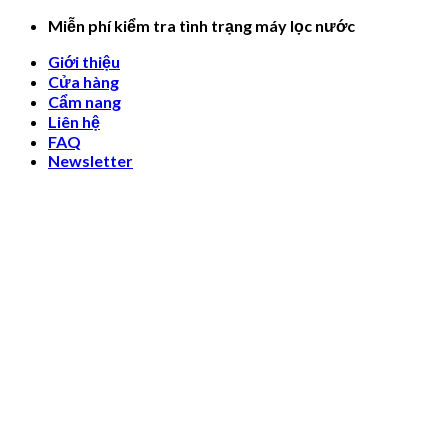
Skip
Miễn phí kiểm tra tình trạng máy lọc nước
to
Giới thiệu
content
Cửa hàng
Cẩm nang
Liên hệ
FAQ
Newsletter