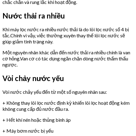
chắc chắn và rung lắc khi hoạt động.
Nước thải ra nhiều
Khi máy lọc nước ra nhiều nước thải là do lõi lọc nước số 4 bị
tắc.Chính vì vậy, việc thường xuyên thay thế lõi lọc nước sẽ
giúp giảm tình trạng này.
Một nguyên nhân khác dẫn đến nước thải ra nhiều chính là van
cơ hỏng.Van cơ có tác dụng ngăn chặn dòng nước thẩm thấu
ngược.
Vòi chảy nước yếu
Vòi nước chảy yếu đến từ một số nguyên nhân sau:
+ Không thay lõi lọc nước định kỳ khiến lõi lọc hoạt động kém
không cung cấp đủ nước đầu ra.
+ Hết khí nén hoặc thủng bình áp
+ Máy bơm nước bị yếu