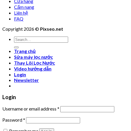
Cửa hàng
Cẩm nang
Liên hệ
FAQ
Copyright 2026 ©
Pixseo.net
Search
for:
Trang chủ
Sửa máy lọc nước
Thay Lõi Lọc Nước
Video hướng dẫn
Login
Newsletter
Login
Username or email address
*
Password
*
Remember me