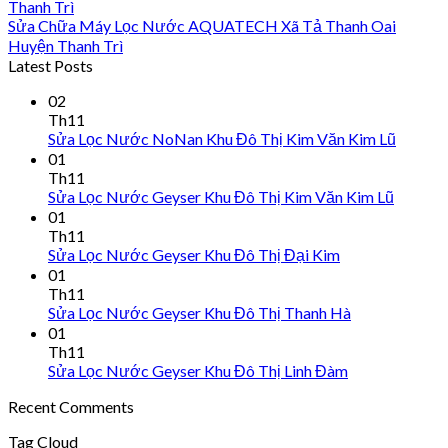
Thanh Trì
Sửa Chữa Máy Lọc Nước AQUATECH Xã Tả Thanh Oai
Huyện Thanh Trì
Latest Posts
02
Th11
Sửa Lọc Nước NoNan Khu Đô Thị Kim Văn Kim Lũ
01
Th11
Sửa Lọc Nước Geyser Khu Đô Thị Kim Văn Kim Lũ
01
Th11
Sửa Lọc Nước Geyser Khu Đô Thị Đại Kim
01
Th11
Sửa Lọc Nước Geyser Khu Đô Thị Thanh Hà
01
Th11
Sửa Lọc Nước Geyser Khu Đô Thị Linh Đàm
Recent Comments
Tag Cloud