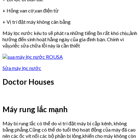
+ Hỏng van cơ,van điện từ
+ Vị trí đặt máy không cân bằng
Máy lọc nước kêu to sẽ phát ra những tiếng ồn rất khó chịu,ảnh
hưởng đến sinh hoạt hằng ngày của gia đình bạn. Chính vì
vậy,việc sửa chữa lỗi này là cần thiết
Sửa máy lọc nước
Doctor Houses
Máy rung lắc mạnh
Máy bị rung lắc có thể do vị trí đặt máy bị cập kênh, không
bằng phẳng.Cũng có thể do tuổi thọ hoạt động của máy đã cao
nên các ốc vít nối các bộ phận bị lỏng,khiến cho máy không còn