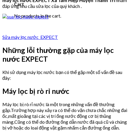
máy lọc nước EXPECT Xã Tam Hiệp Huyện Thanh Trì
nhằm
Cart
đáp ứng nhu cầu sửa lọc của quý khách .
No products in the cart.
Sửa máy lọc nước EXPECT
Những lỗi thường gặp của máy lọc
nước EXPECT
Khi sử dụng máy lọc nước bạn có thể gặp một số vấn đề sau
đây:
Máy lọc bị rò rỉ nước
Máy lọc bị rò rỉ nước là một trong những vấn đề thường
gặp.Trường hợp này xảy ra có thể do vặn chưa chắc những đai
ốc,mất gioăng tại các vị trí ống nước động cơ bị thủng
màng.Cũng có thể do đường ống dẫn nước đã quá cũ và chúng
bị vỡ hoặc do loai động vật gặm nhấm cắn đường ống dẫn.