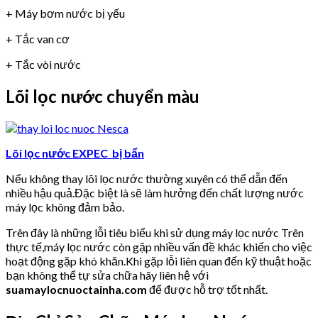
+ Máy bơm nước bị yếu
+ Tắc van cơ
+ Tắc vòi nước
Lõi lọc nước chuyển màu
Lõi lọc nước EXPEC bị bẩn
Nếu không thay lõi lọc nước thường xuyên có thể dẫn đến
nhiều hậu quả.Đặc biệt là sẽ làm hưởng đến chất lượng nước
máy lọc không đảm bảo.
Trên đây là những lỗi tiêu biểu khi sử dụng máy lọc nước Trên
thực tế,máy lọc nước còn gặp nhiều vấn đề khác khiến cho việc
hoạt động gặp khó khăn.Khi gặp lỗi liên quan đến kỹ thuật hoặc
bạn không thể tự sửa chữa hãy liên hệ với
suamaylocnuoctainha.com
để được hỗ trợ tốt nhất.