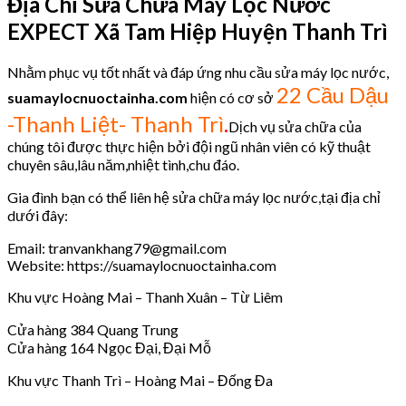
Địa Chỉ Sửa Chữa Máy Lọc Nước
EXPECT
Xã Tam Hiệp Huyện Thanh Trì
Nhằm phục vụ tốt nhất và đáp ứng nhu cầu sửa máy lọc nước,
22 Cầu Dậu
suamaylocnuoctainha.com
hiện có cơ sở
.
-Thanh Liệt- Thanh Trì
Dịch vụ sửa chữa của
chúng tôi được thực hiện bởi đội ngũ nhân viên có kỹ thuật
chuyên sâu,lâu năm,nhiệt tình,chu đáo.
Gia đình bạn có thể liên hệ sửa chữa máy lọc nước,tại địa chỉ
dưới đây:
Email: tranvankhang79@gmail.com
Website: https://suamaylocnuoctainha.com
Khu vực Hoàng Mai – Thanh Xuân – Từ Liêm
Cửa hàng 384 Quang Trung
Cửa hàng 164 Ngọc Đại, Đại Mỗ
Khu vực Thanh Trì – Hoàng Mai – Đống Đa