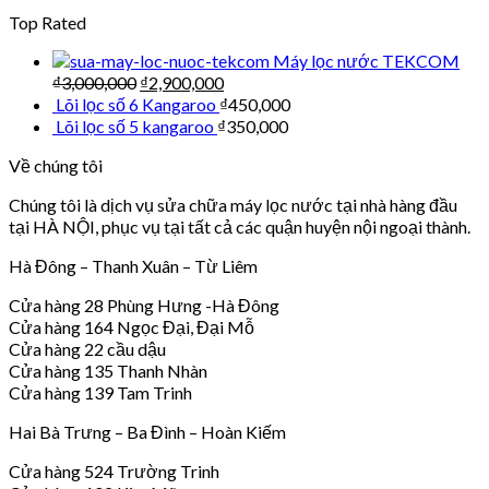
Top Rated
Máy lọc nước TEKCOM
₫
3,000,000
₫
2,900,000
Lõi lọc số 6 Kangaroo
₫
450,000
Lõi lọc số 5 kangaroo
₫
350,000
Về chúng tôi
Chúng tôi là dịch vụ sửa chữa máy lọc nước tại nhà hàng đầu
tại HÀ NỘI, phục vụ tại tất cả các quận huyện nội ngoại thành.
Hà Đông – Thanh Xuân – Từ Liêm
Cửa hàng 28 Phùng Hưng -Hà Đông
Cửa hàng 164 Ngọc Đại, Đại Mỗ
Cửa hàng 22 cầu dậu
Cửa hàng 135 Thanh Nhàn
Cửa hàng 139 Tam Trinh
Hai Bà Trưng – Ba Đình – Hoàn Kiếm
Cửa hàng 524 Trường Trinh