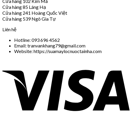
Cửa hàng 102 Kim Mã
Cửa hàng 85 Láng Hạ
Cửa hàng 241 Hoàng Quốc Việt
Cửa hàng 539 Ngô Gia Tự
Liên hệ
Hotline: 093 696 4562
Email: tranvankhang79@gmail.com
Website: https://suamaylocnuoctainha.com