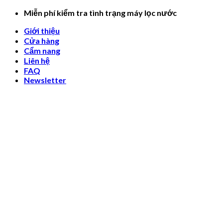
Skip
Miễn phí kiểm tra tình trạng máy lọc nước
to
Giới thiệu
content
Cửa hàng
Cẩm nang
Liên hệ
FAQ
Newsletter