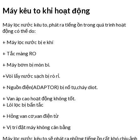
Máy kêu to khi hoạt động
Máy lọc nước kêu to, phát ra tiếng ồn trong quá trình hoạt
động có thể do:
+ Máy lọc nước bị e khí
+ Tắc màng RO
+ Máy bơm bị mòn bi.
+Vòi lấy nước sạch bị rò rỉ.
+ Nguồn điện(ADAPTOR) bị nổ tụ,cháy diot.
+ Van áp cao hoạt động không tốt.
+ Lõi lọc bị bẩn tắc
+ Hỏng van cơ,van điện từ
+ Vị trí đặt máy không cân bằng
Máy lọc nước kêu to sẽ phát ra những tiếng ồn rất khó chịu,ảnh