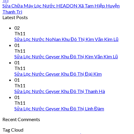
Sửa Chữa Máy Lọc Nước HEADON Xã Tam Hiệp Huyện
Thanh Trì
Latest Posts
02
Th11
Sửa Lọc Nước NoNan Khu Đô Thị Kim Văn Kim Lũ
01
Th11
Sửa Lọc Nước Geyser Khu Đô Thị Kim Văn Kim Lũ
01
Th11
Sửa Lọc Nước Geyser Khu Đô Thị Đại Kim
01
Th11
Sửa Lọc Nước Geyser Khu Đô Thị Thanh Hà
01
Th11
Sửa Lọc Nước Geyser Khu Đô Thị Linh Đàm
Recent Comments
Tag Cloud