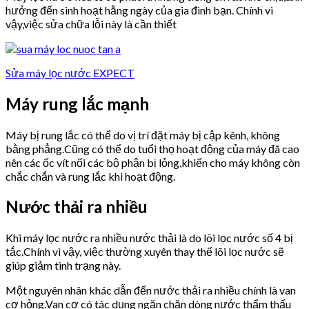
hưởng đến sinh hoạt hằng ngày của gia đình bạn. Chính vì
vậy,việc sửa chữa lỗi này là cần thiết
Sửa máy lọc nước EXPECT
Máy rung lắc mạnh
Máy bị rung lắc có thể do vị trí đặt máy bị cập kênh, không
bằng phẳng.Cũng có thể do tuổi thọ hoạt động của máy đã cao
nên các ốc vít nối các bộ phận bị lỏng,khiến cho máy không còn
chắc chắn và rung lắc khi hoạt động.
Nước thải ra nhiều
Khi máy lọc nước ra nhiều nước thải là do lõi lọc nước số 4 bị
tắc.Chính vì vậy, việc thường xuyên thay thế lõi lọc nước sẽ
giúp giảm tình trạng này.
Một nguyên nhân khác dẫn đến nước thải ra nhiều chính là van
cơ hỏng.Van cơ có tác dụng ngăn chặn dòng nước thẩm thấu