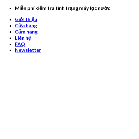
Skip
Miễn phí kiểm tra tình trạng máy lọc nước
to
Giới thiệu
content
Cửa hàng
Cẩm nang
Liên hệ
FAQ
Newsletter