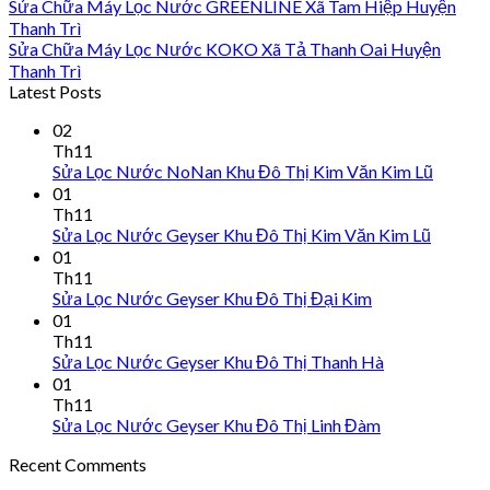
Sửa Chữa Máy Lọc Nước GREENLINE Xã Tam Hiệp Huyện
Thanh Trì
Sửa Chữa Máy Lọc Nước KOKO Xã Tả Thanh Oai Huyện
Thanh Trì
Latest Posts
02
Th11
Sửa Lọc Nước NoNan Khu Đô Thị Kim Văn Kim Lũ
01
Th11
Sửa Lọc Nước Geyser Khu Đô Thị Kim Văn Kim Lũ
01
Th11
Sửa Lọc Nước Geyser Khu Đô Thị Đại Kim
01
Th11
Sửa Lọc Nước Geyser Khu Đô Thị Thanh Hà
01
Th11
Sửa Lọc Nước Geyser Khu Đô Thị Linh Đàm
Recent Comments