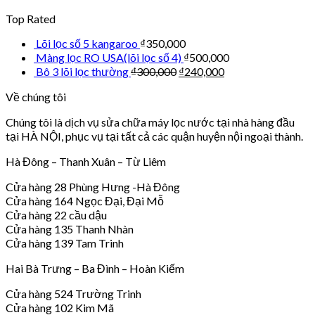
Top Rated
Lõi lọc số 5 kangaroo
₫
350,000
Màng lọc RO USA(lõi lọc số 4)
₫
500,000
Bô 3 lõi lọc thường
₫
300,000
₫
240,000
Về chúng tôi
Chúng tôi là dịch vụ sửa chữa máy lọc nước tại nhà hàng đầu
tại HÀ NỘI, phục vụ tại tất cả các quận huyện nội ngoại thành.
Hà Đông – Thanh Xuân – Từ Liêm
Cửa hàng 28 Phùng Hưng -Hà Đông
Cửa hàng 164 Ngọc Đại, Đại Mỗ
Cửa hàng 22 cầu dậu
Cửa hàng 135 Thanh Nhàn
Cửa hàng 139 Tam Trinh
Hai Bà Trưng – Ba Đình – Hoàn Kiếm
Cửa hàng 524 Trường Trinh
Cửa hàng 102 Kim Mã