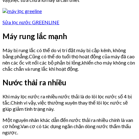
Sửa lọc nước GREENLINE
Máy rung lắc mạnh
Máy bị rung lắc có thể do vị trí đặt máy bị cập kênh, không
bằng phẳng.Cũng có thể do tuổi thọ hoạt động của máy đã cao
nên các ốc vít nối các bộ phận bị lỏng,khiến cho máy không còn
chắc chắn và rung lắc khi hoạt động.
Nước thải ra nhiều
Khi máy lọc nước ra nhiều nước thải là do lõi lọc nước số 4 bị
tắc.Chính vì vậy, việc thường xuyên thay thế lõi lọc nước sẽ
giúp giảm tình trạng này.
Một nguyên nhân khác dẫn đến nước thải ra nhiều chính là van
cơ hỏng.Van cơ có tác dụng ngăn chặn dòng nước thẩm thấu
ngược.